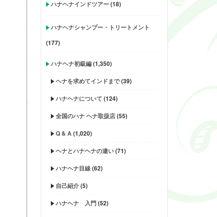
ハナヘナインドツアー
(18)
ハナヘナシャンプー・トリートメント
(177)
ハナヘナ初級編
(1,350)
ヘナを求めてインドまで
(39)
ハナヘナについて
(124)
全国のハナ ヘナ取扱店
(55)
Q & A
(1,020)
ヘナとハナヘナの違い
(71)
ハナヘナ目線
(62)
自己紹介
(5)
ハナヘナ 入門
(52)