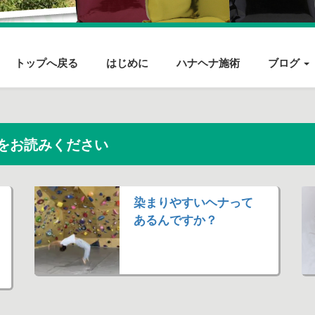
トップへ戻る
はじめに
ハナヘナ施術
ブログ
をお読みください
染まりやすいヘナって
あるんですか？