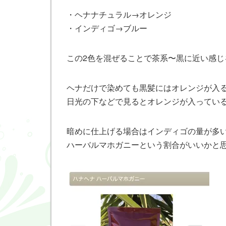
・ヘナナチュラル→オレンジ
・インディゴ→ブルー
この2色を混ぜることで茶系〜黒に近い感じ
ヘナだけで染めても黒髪にはオレンジが入
日光の下などで見るとオレンジが入ってい
暗めに仕上げる場合はインディゴの量が多
ハーバルマホガニーという割合がいいかと