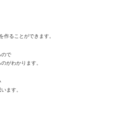
を作ることができます。
るので
るのがわかります。
い
思います。