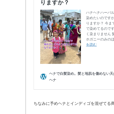
ちなみに予めヘナとインディゴを混ぜてる