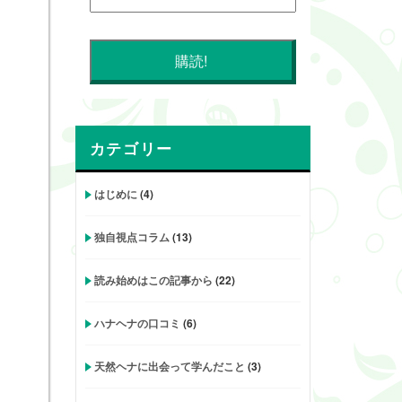
カテゴリー
はじめに
(4)
独自視点コラム
(13)
読み始めはこの記事から
(22)
ハナヘナの口コミ
(6)
天然ヘナに出会って学んだこと
(3)