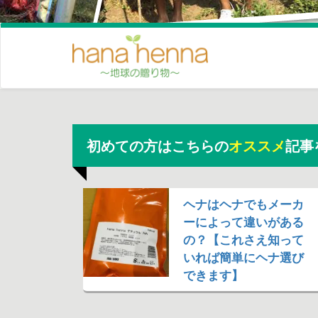
初めての方はこちらの
オススメ
記事
ヘナはヘナでもメーカ
ーによって違いがある
の？【これさえ知って
いれば簡単にヘナ選び
できます】