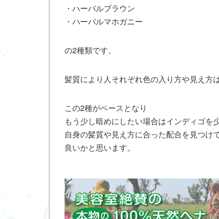
・ハーバルブラウン
・ハーバルマホガニー
の2種類です。
髪質により人それぞれ色の入り方や見え方
この2種がベースとなり
もう少し暗めにしたい場合はインディゴを
自身の髪質や見え方に合った配合を見つけ
良いかと思います。