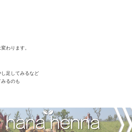
は変わります。
少し足してみるなど
てみるのも