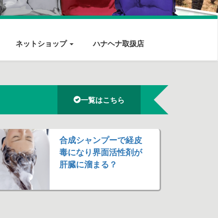
ネットショップ
ハナヘナ取扱店
一覧はこちら
合成シャンプーで経皮
毒になり界面活性剤が
肝臓に溜まる？