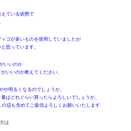
映えている状態で
。
ディゴが多いものを使用していましたが
いと思っています。
方がいいのか
方がいいのか教えてください。
もやや明るくなるのでしょうか。
、量はどれぐらい買ったらよろしいでしょうか。
この辺も含めてご返信よろしくお願いいたします
え方は