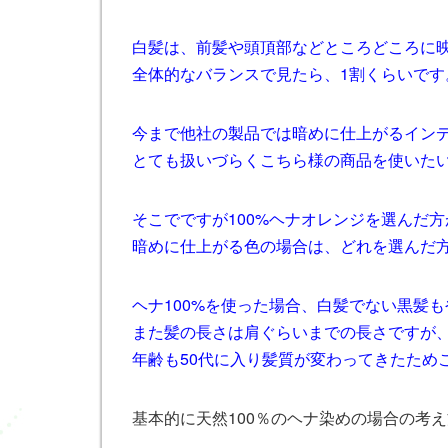
白髪は、前髪や頭頂部などところどころに
全体的なバランスで見たら、1割くらいです
今まで他社の製品では暗めに仕上がるイン
とても扱いづらくこちら様の商品を使いた
そこでですが100%ヘナオレンジを選んだ
暗めに仕上がる色の場合は、どれを選んだ
ヘナ100%を使った場合、白髪でない黒髪
また髪の長さは肩ぐらいまでの長さですが
年齢も50代に入り髪質が変わってきたため
基本的に天然100％のヘナ染めの場合の考