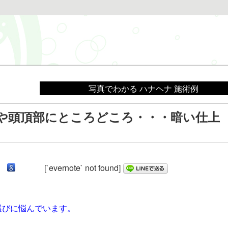
写真でわかる ハナヘナ 施術例
や頭頂部にところどころ・・・暗い仕上
[`evernote` not found]
。
選びに悩んでいます。