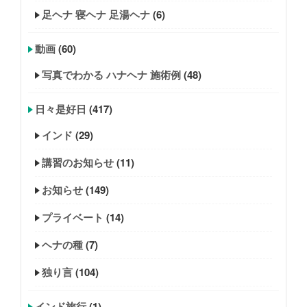
足ヘナ 寝ヘナ 足湯ヘナ
(6)
動画
(60)
写真でわかる ハナヘナ 施術例
(48)
日々是好日
(417)
インド
(29)
講習のお知らせ
(11)
お知らせ
(149)
プライベート
(14)
ヘナの種
(7)
独り言
(104)
インド旅行
(1)