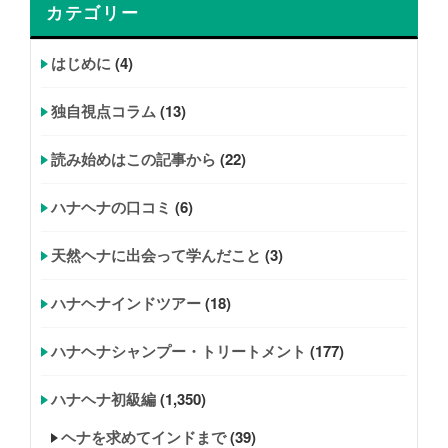
カテゴリー
はじめに
(4)
独自視点コラム
(13)
読み始めはこの記事から
(22)
ハナヘナの口コミ
(6)
天然ヘナに出会って学んだこと
(3)
ハナヘナインドツアー
(18)
ハナヘナシャンプー・トリートメント
(177)
ハナヘナ初級編
(1,350)
ヘナを求めてインドまで
(39)