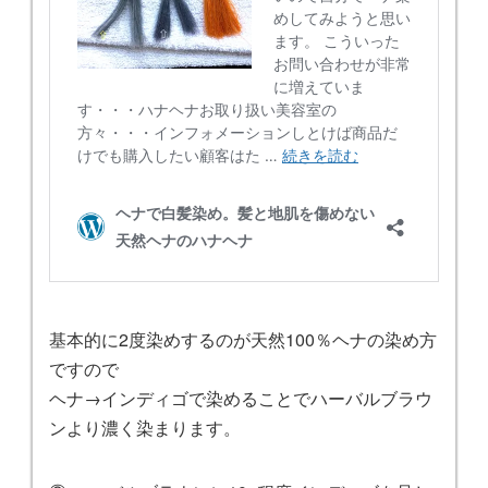
基本的に2度染めするのが天然100％ヘナの染め方
ですので
ヘナ→インディゴで染めることでハーバルブラウ
ンより濃く染まります。