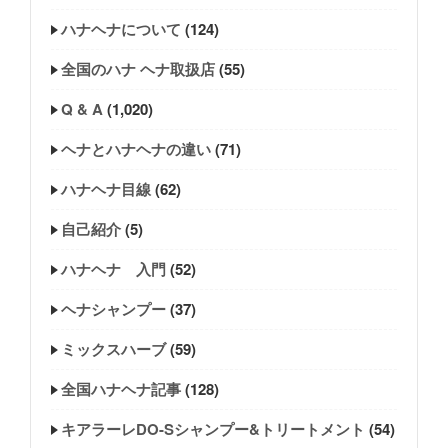
ハナヘナについて
(124)
全国のハナ ヘナ取扱店
(55)
Q & A
(1,020)
ヘナとハナヘナの違い
(71)
ハナヘナ目線
(62)
自己紹介
(5)
ハナヘナ 入門
(52)
ヘナシャンプー
(37)
ミックスハーブ
(59)
全国ハナヘナ記事
(128)
キアラーレDO-Sシャンプー&トリートメント
(54)