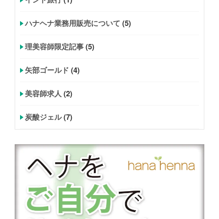
ハナヘナ業務用販売について
(5)
理美容師限定記事
(5)
矢部ゴールド
(4)
美容師求人
(2)
炭酸ジェル
(7)