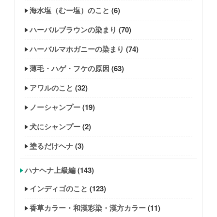
海水塩（むー塩）のこと
(6)
ハーバルブラウンの染まり
(70)
ハーバルマホガニーの染まり
(74)
薄毛・ハゲ・フケの原因
(63)
アワルのこと
(32)
ノーシャンプー
(19)
犬にシャンプー
(2)
塗るだけヘナ
(3)
ハナヘナ上級編
(143)
インディゴのこと
(123)
香草カラー・和漢彩染・漢方カラー
(11)