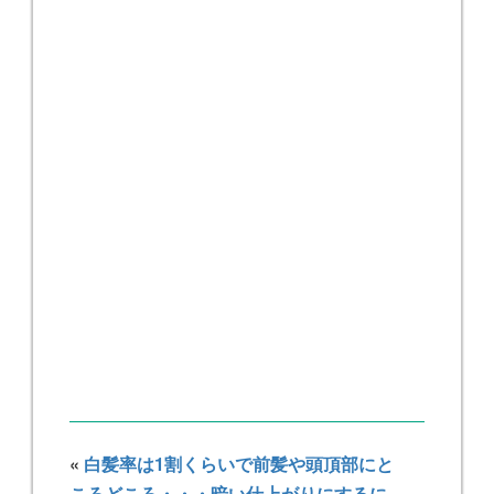
«
白髪率は1割くらいで前髪や頭頂部にと
ころどころ・・・暗い仕上がりにするに