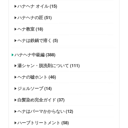
ハナヘナ オイル
(15)
ハナヘナの匠
(51)
ヘナ教室
(18)
ヘナは鉄鍋で溶く
(5)
ハナヘナ中級編
(388)
湯シャン・脱洗剤について
(111)
ヘナの嘘ホント
(46)
ジェルソープ
(14)
白髪染め完全ガイド
(37)
ヘナはパーマかからない
(12)
ハーブトリートメント
(58)