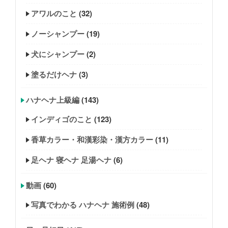
アワルのこと
(32)
ノーシャンプー
(19)
犬にシャンプー
(2)
塗るだけヘナ
(3)
ハナヘナ上級編
(143)
インディゴのこと
(123)
香草カラー・和漢彩染・漢方カラー
(11)
足ヘナ 寝ヘナ 足湯ヘナ
(6)
動画
(60)
写真でわかる ハナヘナ 施術例
(48)