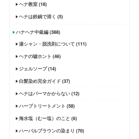
ヘナ教室
(18)
ヘナは鉄鍋で溶く
(5)
ハナヘナ中級編
(388)
湯シャン・脱洗剤について
(111)
ヘナの嘘ホント
(46)
ジェルソープ
(14)
白髪染め完全ガイド
(37)
ヘナはパーマかからない
(12)
ハーブトリートメント
(58)
海水塩（むー塩）のこと
(6)
ハーバルブラウンの染まり
(70)