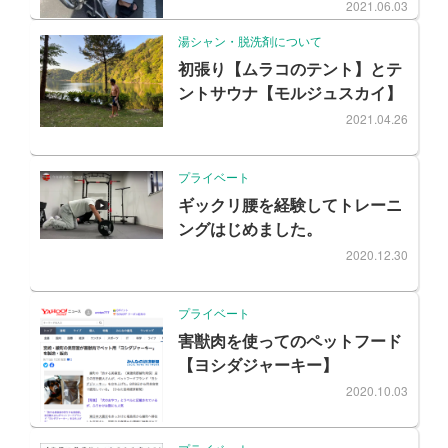
2021.06.03
湯シャン・脱洗剤について
初張り【ムラコのテント】とテ
ントサウナ【モルジュスカイ】
2021.04.26
プライベート
ギックリ腰を経験してトレーニ
ングはじめました。
2020.12.30
プライベート
害獣肉を使ってのペットフード
【ヨシダジャーキー】
2020.10.03