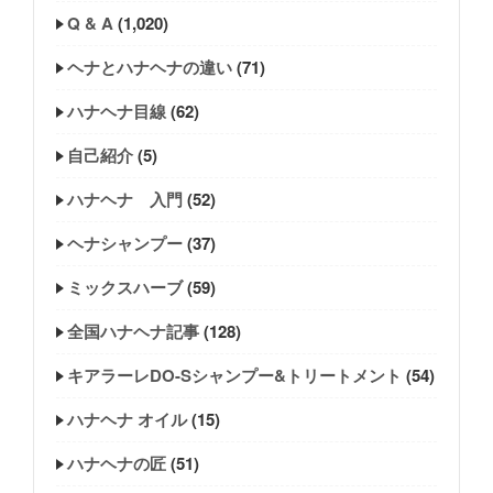
Q & A
(1,020)
ヘナとハナヘナの違い
(71)
ハナヘナ目線
(62)
自己紹介
(5)
ハナヘナ 入門
(52)
ヘナシャンプー
(37)
ミックスハーブ
(59)
全国ハナヘナ記事
(128)
キアラーレDO-Sシャンプー&トリートメント
(54)
ハナヘナ オイル
(15)
ハナヘナの匠
(51)