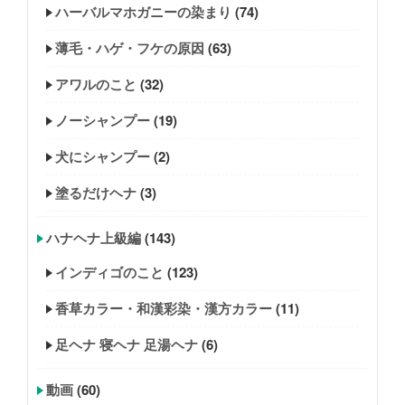
ハーバルマホガニーの染まり
(74)
薄毛・ハゲ・フケの原因
(63)
アワルのこと
(32)
ノーシャンプー
(19)
犬にシャンプー
(2)
塗るだけヘナ
(3)
ハナヘナ上級編
(143)
インディゴのこと
(123)
香草カラー・和漢彩染・漢方カラー
(11)
足ヘナ 寝ヘナ 足湯ヘナ
(6)
動画
(60)