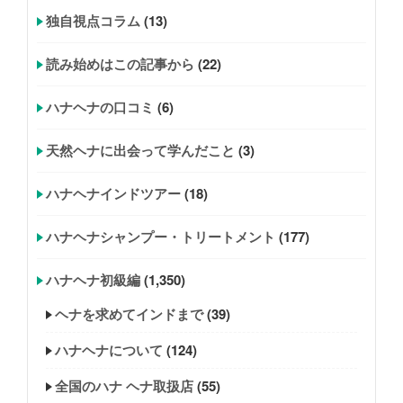
独自視点コラム
(13)
読み始めはこの記事から
(22)
ハナヘナの口コミ
(6)
天然ヘナに出会って学んだこと
(3)
ハナヘナインドツアー
(18)
ハナヘナシャンプー・トリートメント
(177)
ハナヘナ初級編
(1,350)
ヘナを求めてインドまで
(39)
ハナヘナについて
(124)
全国のハナ ヘナ取扱店
(55)