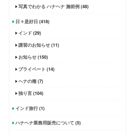
写真でわかる ハナヘナ 施術例
(48)
日々是好日
(418)
インド
(29)
講習のお知らせ
(11)
お知らせ
(150)
プライベート
(14)
ヘナの種
(7)
独り言
(104)
インド旅行
(1)
ハナヘナ業務用販売について
(5)