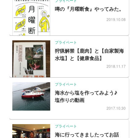
プライベート
噂の『月曜断食』やってみた。
2019.10.08
プライベート
狩猟解禁【鹿肉】と【自家製海
水塩】と【健康食品】
2018.11.17
プライベート
海水から塩を作ってみよう♪
塩作りの動画
2017.10.30
プライベート
海に行ってきましたってお話