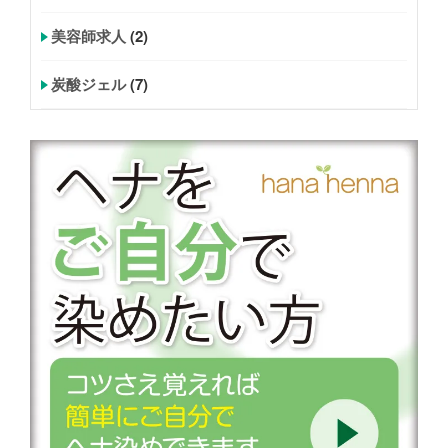
美容師求人
(2)
炭酸ジェル
(7)