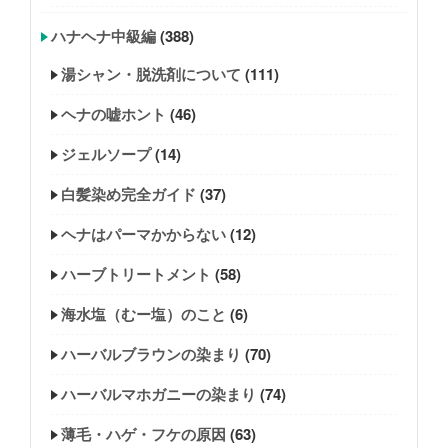
ハナヘナ中級編
(388)
湯シャン・脱洗剤について
(111)
ヘナの嘘ホント
(46)
ジェルソープ
(14)
白髪染め完全ガイド
(37)
ヘナはパーマかからない
(12)
ハーブトリートメント
(58)
海水塩（むー塩）のこと
(6)
ハーバルブラウンの染まり
(70)
ハーバルマホガニーの染まり
(74)
薄毛・ハゲ・フケの原因
(63)