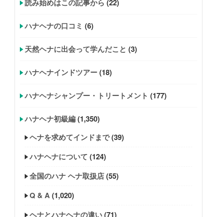
読み始めはこの記事から
(22)
ハナヘナの口コミ
(6)
天然ヘナに出会って学んだこと
(3)
ハナヘナインドツアー
(18)
ハナヘナシャンプー・トリートメント
(177)
ハナヘナ初級編
(1,350)
ヘナを求めてインドまで
(39)
ハナヘナについて
(124)
全国のハナ ヘナ取扱店
(55)
Q & A
(1,020)
ヘナとハナヘナの違い
(71)