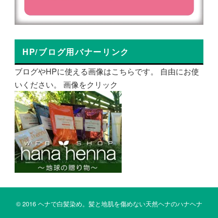
HP/ブログ用バナーリンク
ブログやHPに使える画像はこちらです。 自由にお使
いください。 画像をクリック
© 2016 ヘナで白髪染め。髪と地肌を傷めない天然ヘナのハナヘナ