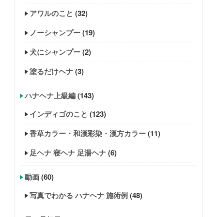
アワルのこと
(32)
ノーシャンプー
(19)
犬にシャンプー
(2)
塗るだけヘナ
(3)
ハナヘナ上級編
(143)
インディゴのこと
(123)
香草カラー・和漢彩染・漢方カラー
(11)
足ヘナ 寝ヘナ 足湯ヘナ
(6)
動画
(60)
写真でわかる ハナヘナ 施術例
(48)