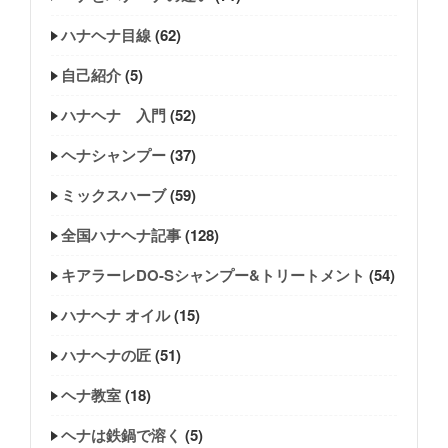
ハナヘナ目線
(62)
自己紹介
(5)
ハナヘナ 入門
(52)
ヘナシャンプー
(37)
ミックスハーブ
(59)
全国ハナヘナ記事
(128)
キアラーレDO-Sシャンプー&トリートメント
(54)
ハナヘナ オイル
(15)
ハナヘナの匠
(51)
ヘナ教室
(18)
ヘナは鉄鍋で溶く
(5)