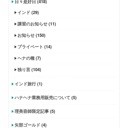
日々是好日
(418)
インド
(29)
講習のお知らせ
(11)
お知らせ
(150)
プライベート
(14)
ヘナの種
(7)
独り言
(104)
インド旅行
(1)
ハナヘナ業務用販売について
(5)
理美容師限定記事
(5)
矢部ゴールド
(4)