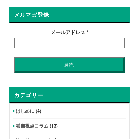
メルマガ登録
メールアドレス
*
カテゴリー
はじめに
(4)
独自視点コラム
(13)