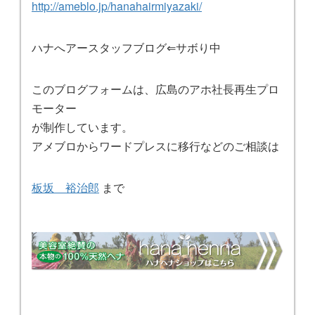
http://ameblo.jp/hanahairmiyazaki/
ハナへアースタッフブログ⇐サボり中
このブログフォームは、広島のアホ社長再生プロ
モーター
が制作しています。
アメブロからワードプレスに移行などのご相談は
板坂 裕治郎
まで