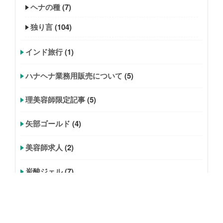
ヘナの種
(7)
独り言
(104)
インド旅行
(1)
ハナヘナ業務用販売について
(5)
理美容師限定記事
(5)
矢部ゴールド
(4)
美容師求人
(2)
炭酸ジェル
(7)