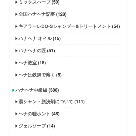
ミックスハーブ
(59)
全国ハナヘナ記事
(128)
キアラーレDO-Sシャンプー&トリートメント
(54)
ハナヘナ オイル
(15)
ハナヘナの匠
(51)
ヘナ教室
(18)
ヘナは鉄鍋で溶く
(5)
ハナヘナ中級編
(388)
湯シャン・脱洗剤について
(111)
ヘナの嘘ホント
(46)
ジェルソープ
(14)