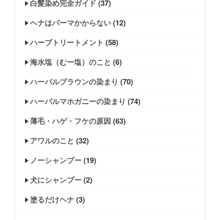
白髪染め完全ガイド
(37)
ヘナはパーマかからない
(12)
ハーブトリートメント
(58)
海水塩（むー塩）のこと
(6)
ハーバルブラウンの染まり
(70)
ハーバルマホガニーの染まり
(74)
薄毛・ハゲ・フケの原因
(63)
アワルのこと
(32)
ノーシャンプー
(19)
犬にシャンプー
(2)
塗るだけヘナ
(3)