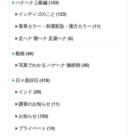
ハナヘナ上級編
(143)
インディゴのこと
(123)
香草カラー・和漢彩染・漢方カラー
(11)
足ヘナ 寝ヘナ 足湯ヘナ
(6)
動画
(60)
写真でわかる ハナヘナ 施術例
(48)
日々是好日
(418)
インド
(29)
講習のお知らせ
(11)
お知らせ
(150)
プライベート
(14)