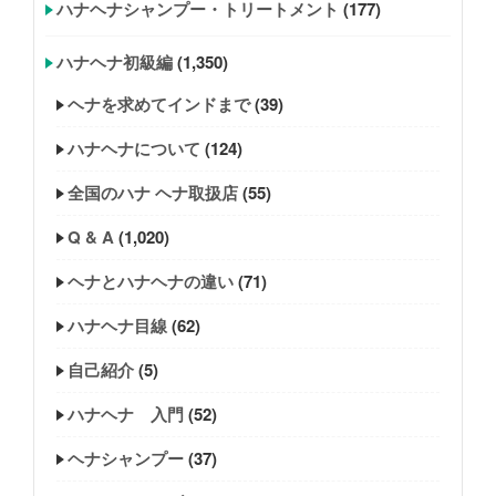
ハナヘナシャンプー・トリートメント
(177)
ハナヘナ初級編
(1,350)
ヘナを求めてインドまで
(39)
ハナヘナについて
(124)
全国のハナ ヘナ取扱店
(55)
Q & A
(1,020)
ヘナとハナヘナの違い
(71)
ハナヘナ目線
(62)
自己紹介
(5)
ハナヘナ 入門
(52)
ヘナシャンプー
(37)