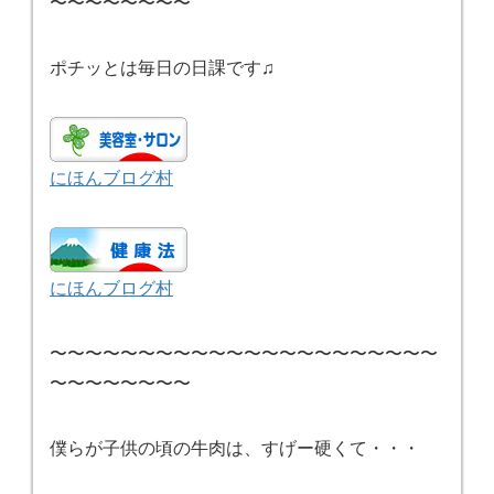
〜〜〜〜〜〜〜〜
ポチッとは毎日の日課です♫
にほんブログ村
にほんブログ村
〜〜〜〜〜〜〜〜〜〜〜〜〜〜〜〜〜〜〜〜〜〜
〜〜〜〜〜〜〜〜
僕らが子供の頃の牛肉は、すげー硬くて・・・