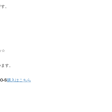
です。
☆☆
います。
-S
購入はこちら