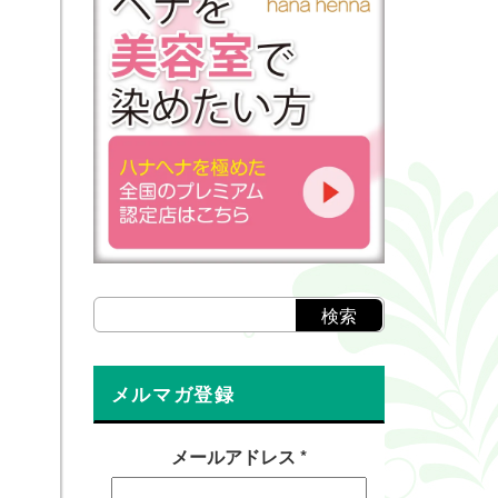
メルマガ登録
メールアドレス
*