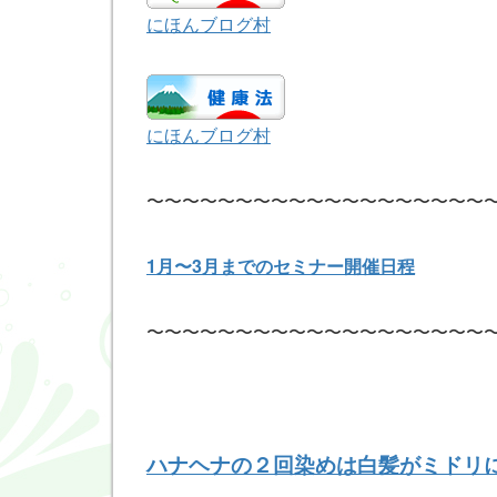
にほんブログ村
にほんブログ村
〜〜〜〜〜〜〜〜〜〜〜〜〜〜〜〜〜〜〜
1月〜3月までのセミナー開催日程
〜〜〜〜〜〜〜〜〜〜〜〜〜〜〜〜〜〜〜
ハナヘナの２回染めは白髪がミドリ