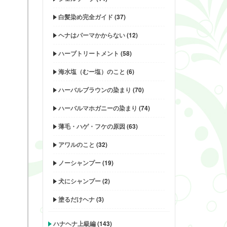
白髪染め完全ガイド
(37)
ヘナはパーマかからない
(12)
ハーブトリートメント
(58)
海水塩（むー塩）のこと
(6)
ハーバルブラウンの染まり
(70)
ハーバルマホガニーの染まり
(74)
薄毛・ハゲ・フケの原因
(63)
アワルのこと
(32)
ノーシャンプー
(19)
犬にシャンプー
(2)
塗るだけヘナ
(3)
ハナヘナ上級編
(143)