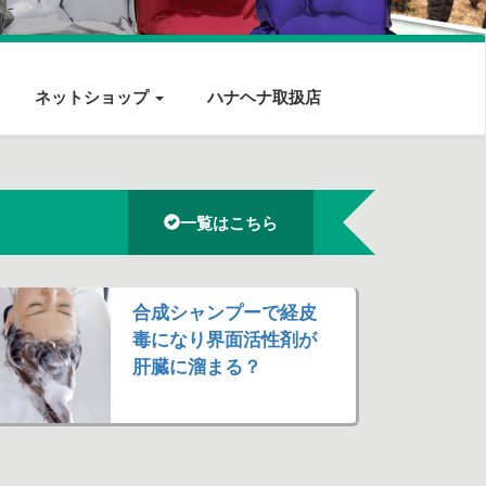
ネットショップ
ハナヘナ取扱店
一覧はこちら
合成シャンプーで経皮
毒になり界面活性剤が
肝臓に溜まる？