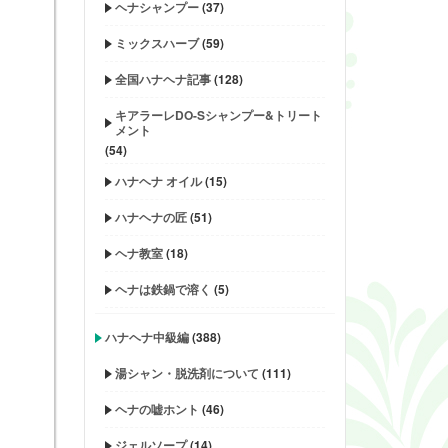
ヘナシャンプー
(37)
ミックスハーブ
(59)
全国ハナヘナ記事
(128)
キアラーレDO-Sシャンプー&トリート
メント
(54)
ハナヘナ オイル
(15)
ハナヘナの匠
(51)
ヘナ教室
(18)
ヘナは鉄鍋で溶く
(5)
ハナヘナ中級編
(388)
湯シャン・脱洗剤について
(111)
ヘナの嘘ホント
(46)
ジェルソープ
(14)