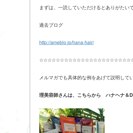
まずは、一読していただけるとありがたい
過去ブログ
http://ameblo.jp/hana-hair/
☆☆☆☆☆☆☆☆☆☆☆☆☆☆☆☆☆☆☆☆☆☆
メルマガでも具体的な例をあげて説明して
理美容師さんは、こちらから ハナヘナ＆DO