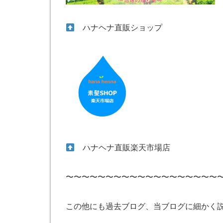
ハナヘナ直販ショップ
ハナヘナ直販楽天市場店
〜〜〜〜〜〜〜〜〜〜〜〜〜〜〜〜〜〜〜
この他にも過去ブログ、当ブログに細かく