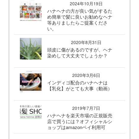
2024年10月19日
ハナヘナの方が良い気がするた
め簡単で髪に良いお勧めなヘナ
等ありましたらご提案くださ
い。
2020年8月31日
頭皮に傷があるのですが、ヘナ
染めして大丈夫でしょうか？
2020年3月6日
インディゴ配合のハナヘナは
【乳化】がとても大事（動画）
2019年7月7日
ハナヘナを楽天市場の正規販売
店で買うには？オフィシャルシ
ョップはamazonペイ利用可