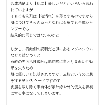
合成洗剤より【肌に】優しいだとかいろいろ言わ
れていますが
そもそも洗剤は【油汚れ】を落とすものですから
肌につけてきゅきゅっとなれば石鹸でも合成シャ
ンプーでも
結果的に同じではないのかと・・・
しかし、石鹸側の説明だと肌にあるマグネシウム
などと結びつくと
石鹸の界面活性成分は脂肪酸に変わり界面活性効
果を失うため
肌に優しいと説明されますが、皮脂というのは肌
を守る第Ⅰバリケードですので
皮脂を取り除く事自体が紫外線や外的侵入を容易
にする事になってしまいます。