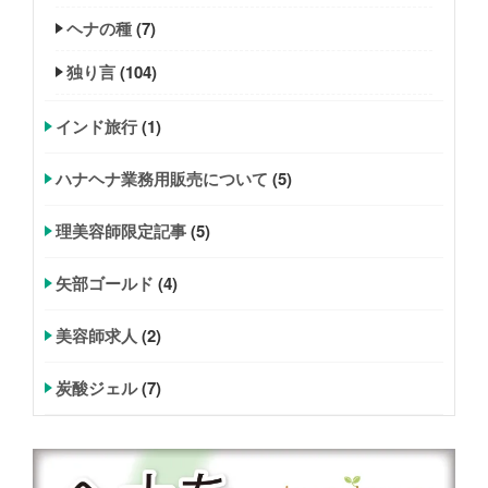
ヘナの種
(7)
独り言
(104)
インド旅行
(1)
ハナヘナ業務用販売について
(5)
理美容師限定記事
(5)
矢部ゴールド
(4)
美容師求人
(2)
炭酸ジェル
(7)