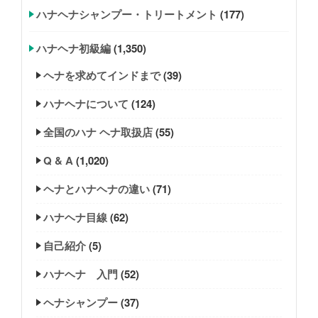
ハナヘナシャンプー・トリートメント
(177)
ハナヘナ初級編
(1,350)
ヘナを求めてインドまで
(39)
ハナヘナについて
(124)
全国のハナ ヘナ取扱店
(55)
Q & A
(1,020)
ヘナとハナヘナの違い
(71)
ハナヘナ目線
(62)
自己紹介
(5)
ハナヘナ 入門
(52)
ヘナシャンプー
(37)