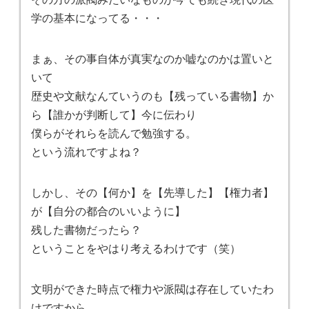
学の基本になってる・・・
まぁ、その事自体が真実なのか嘘なのかは置いと
いて
歴史や文献なんていうのも【残っている書物】か
ら【誰かが判断して】今に伝わり
僕らがそれらを読んで勉強する。
という流れですよね？
しかし、その【何か】を【先導した】【権力者】
が【自分の都合のいいように】
残した書物だったら？
ということをやはり考えるわけです（笑）
文明ができた時点で権力や派閥は存在していたわ
けですから