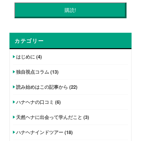
カテゴリー
はじめに
(4)
独自視点コラム
(13)
読み始めはこの記事から
(22)
ハナヘナの口コミ
(6)
天然ヘナに出会って学んだこと
(3)
ハナヘナインドツアー
(18)