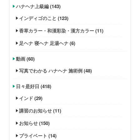
ハナヘナ上級編
(143)
インディゴのこと
(123)
香草カラー・和漢彩染・漢方カラー
(11)
足ヘナ 寝ヘナ 足湯ヘナ
(6)
動画
(60)
写真でわかる ハナヘナ 施術例
(48)
日々是好日
(418)
インド
(29)
講習のお知らせ
(11)
お知らせ
(150)
プライベート
(14)