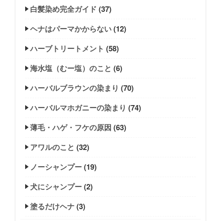
白髪染め完全ガイド
(37)
ヘナはパーマかからない
(12)
ハーブトリートメント
(58)
海水塩（むー塩）のこと
(6)
ハーバルブラウンの染まり
(70)
ハーバルマホガニーの染まり
(74)
薄毛・ハゲ・フケの原因
(63)
アワルのこと
(32)
ノーシャンプー
(19)
犬にシャンプー
(2)
塗るだけヘナ
(3)