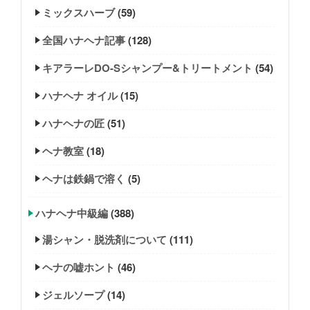
ミックスハーブ
(59)
全国ハナヘナ記事
(128)
キアラーレDO-Sシャンプー&トリートメント
(54)
ハナヘナ オイル
(15)
ハナヘナの匠
(51)
ヘナ教室
(18)
ヘナは鉄鍋で溶く
(5)
ハナヘナ中級編
(388)
湯シャン・脱洗剤について
(111)
ヘナの嘘ホント
(46)
ジェルソープ
(14)