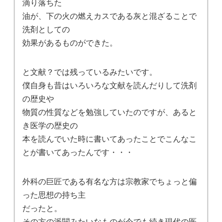
滴り落ちた
油が、下の火の燃えカスである灰と混ざることで
洗剤としての
効果があるものができた。
と文献？では残っているみたいです。
僕自身も昔はいろいろな文献を読んだりして洗剤
の歴史や
物質の性質などを勉強していたのですが、あると
き医学の歴史の
本を読んでいた時に書いてあったことでこんなこ
とが書いてあったんです・・・
外科の巨匠である有名な方は宗教家でちょっと偏
った思想の持ち主
だったと。
その方の派閥みたいなものが今でも続き現代の医