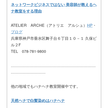
ネットワークビジネスではない 美容師が教えるヘ
ナ教室をする理由
A
TELIER ARCHE（アトリエ アルシュ）
HP
・
ブログ
兵庫県神戸市垂水区舞子台６丁目１０－１ 久保ビ
ル２F
TEL 078-781-9800
…………………………………………………………
………………………
他の地域でもハナヘナ教室開催中です。
天然ヘナで白髪染めはハナヘナ