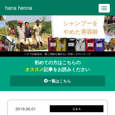
hana henna
T
o
シャンプーを
g
g
やめた美容師
l
e
n
ヘナで白髪染め。髪と地肌を傷めない天然ヘナのハナヘナ
a
初めての方はこちらの
v
オススメ
記事をお読みください
i
g
一覧はこちら
a
t
i
o
2019.06.01
Q & A
n