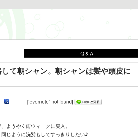
Q & A
略して朝シャン。朝シャンは髪や頭皮に
[`evernote` not found]
が、ようやく雨ウィークに突入。
と同じように洗髪もしてすっきりしたい♪