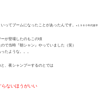
といってブームになったことがあったんです。
※１９８０年代後半
ワーが登場したのもこの頃
たので当時『朝シャン』やっていました（笑）
あったような。。。
のと、夜シャンプーするのとでは
すらないほうがいい