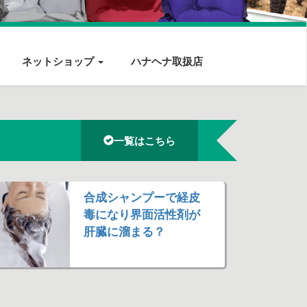
ネットショップ
ハナヘナ取扱店
一覧はこちら
合成シャンプーで経皮
毒になり界面活性剤が
肝臓に溜まる？