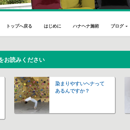
トップへ戻る
はじめに
ハナヘナ施術
ブログ
をお読みください
染まりやすいヘナって
あるんですか？