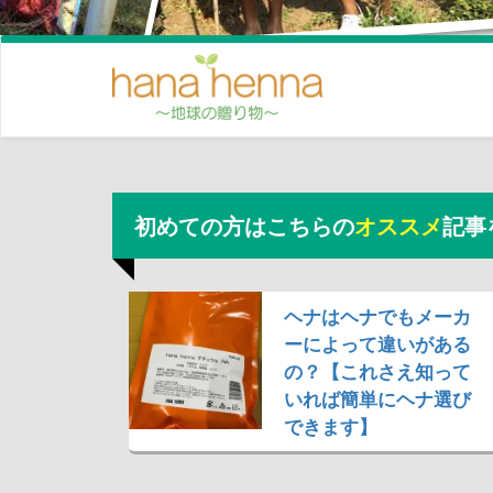
初めての方はこちらの
オススメ
記事
ヘナはヘナでもメーカ
ーによって違いがある
の？【これさえ知って
いれば簡単にヘナ選び
できます】