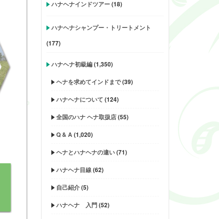
ハナヘナインドツアー
(18)
ハナヘナシャンプー・トリートメント
(177)
ハナヘナ初級編
(1,350)
ヘナを求めてインドまで
(39)
ハナヘナについて
(124)
全国のハナ ヘナ取扱店
(55)
Q & A
(1,020)
ヘナとハナヘナの違い
(71)
ハナヘナ目線
(62)
自己紹介
(5)
ハナヘナ 入門
(52)