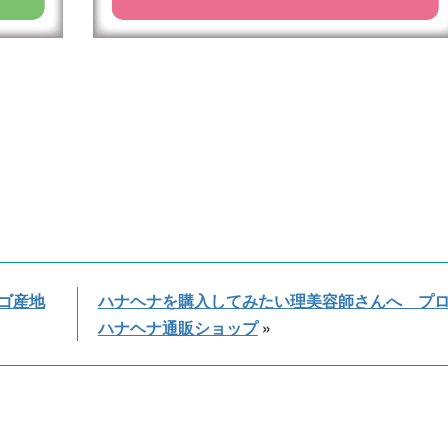
ゴ産地
ハナヘナを購入してみたい理美容師さんへ プ
ハナヘナ通販ショップ
»