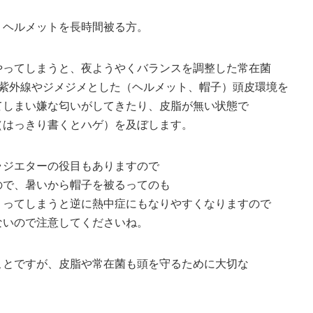
、ヘルメットを長時間被る方。
やってしまうと、夜ようやくバランスを調整した常在菌
に紫外線やジメジメとした（ヘルメット、帽子）頭皮環境を
てしまい嫌な匂いがしてきたり、皮脂が無い状態で
（はっきり書くとハゲ）を及ぼします。
ラジエターの役目もありますので
ので、暑いから帽子を被るってのも
くってしまうと逆に熱中症にもなりやすくなりますので
ないので注意してくださいね。
ことですが、皮脂や常在菌も頭を守るために大切な