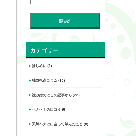
カテゴリー
はじめに
(4)
独自視点コラム
(13)
読み始めはこの記事から
(22)
ハナヘナの口コミ
(6)
天然ヘナに出会って学んだこと
(3)