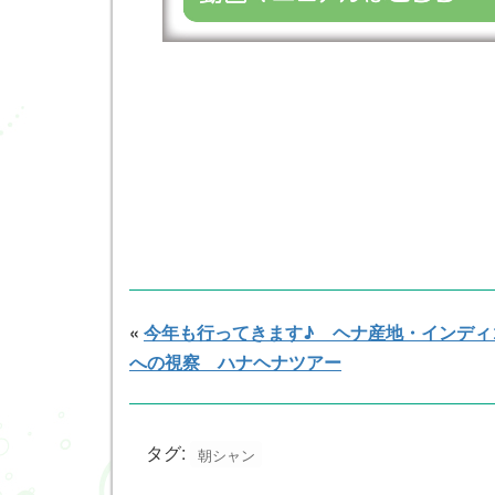
«
今年も行ってきます♪ ヘナ産地・インディ
への視察 ハナヘナツアー
タグ:
朝シャン