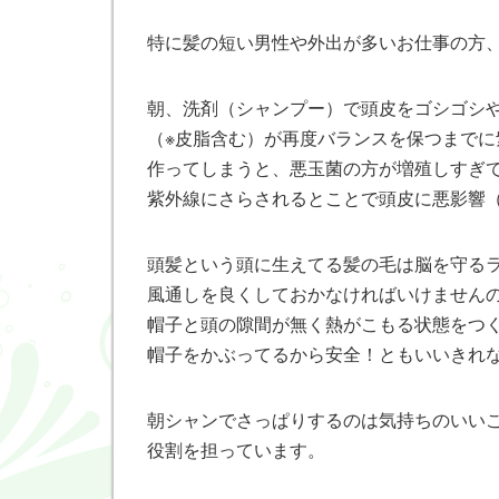
特に髪の短い男性や外出が多いお仕事の方
朝、洗剤（シャンプー）で頭皮をゴシゴシ
（※皮脂含む）が再度バランスを保つまで
作ってしまうと、悪玉菌の方が増殖しすぎ
紫外線にさらされるとことで頭皮に悪影響
頭髪という頭に生えてる髪の毛は脳を守る
風通しを良くしておかなければいけません
帽子と頭の隙間が無く熱がこもる状態をつ
帽子をかぶってるから安全！ともいいきれ
朝シャンでさっぱりするのは気持ちのいい
役割を担っています。