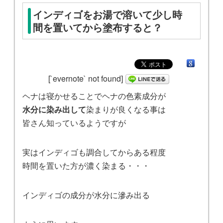
インディゴをお湯で溶いて少し時
間を置いてから塗布すると？
[`evernote` not found]
ヘナは寝かせることでヘナの色素成分が
水分に染み出して
染まりが良くなる事は
皆さん知っているようですが
実はインディゴも調合してからある程度
時間を置いた方が濃く染まる・・・
インディゴの成分が水分に滲み出る