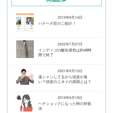
2019年8月14日
ハナヘナ匠のご紹介！
2022年7月27日
インディゴの酸化発色は約48時
間で終了
2021年9月13日
湯シャンしてるから頭皮が臭
い？頭皮のニオイの原因とは？
2019年9月18日
ヘナショックになった時の対処
法