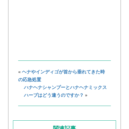
«
ヘナやインディゴが首から垂れてきた時
の応急処置
ハナヘナシャンプーとハナヘナミックス
ハーブはどう違うのですか？
»
関連記事