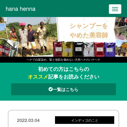
hana henna
T
o
シャンプーを
g
g
やめた美容師
l
e
n
ヘナで白髪染め。髪と地肌を傷めない天然ヘナのハナヘナ
a
初めての方はこちらの
v
オススメ
記事をお読みください
i
g
一覧はこちら
a
t
i
o
2022.03.04
インディゴのこと
n