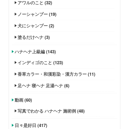
アワルのこと
(32)
ノーシャンプー
(19)
犬にシャンプー
(2)
塗るだけヘナ
(3)
ハナヘナ上級編
(143)
インディゴのこと
(123)
香草カラー・和漢彩染・漢方カラー
(11)
足ヘナ 寝ヘナ 足湯ヘナ
(6)
動画
(60)
写真でわかる ハナヘナ 施術例
(48)
日々是好日
(417)