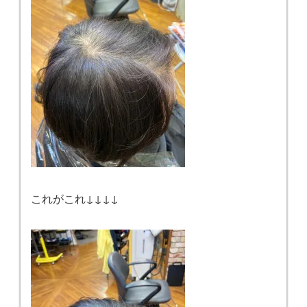
これがこれ↓↓↓↓