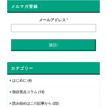
メルマガ登録
メールアドレス
*
カテゴリー
はじめに
(4)
独自視点コラム
(13)
読み始めはこの記事から
(22)