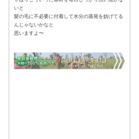
いと
髪の毛に不必要に付着して水分の蒸発を妨げてる
んじゃないかなと
思いますよ〜