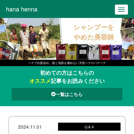
hana henna
T
o
シャンプーを
g
g
やめた美容師
l
e
n
ヘナで白髪染め。髪と地肌を傷めない天然ヘナのハナヘナ
a
初めての方はこちらの
v
オススメ
記事をお読みください
i
g
一覧はこちら
a
t
i
o
2024.11.01
Q & A
n