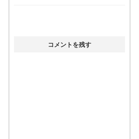
コメントを残す