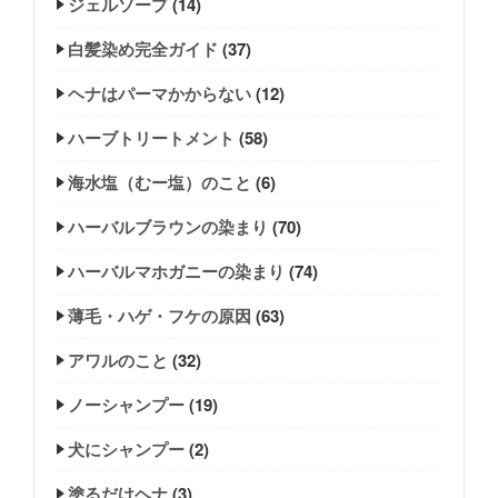
ジェルソープ
(14)
白髪染め完全ガイド
(37)
ヘナはパーマかからない
(12)
ハーブトリートメント
(58)
海水塩（むー塩）のこと
(6)
ハーバルブラウンの染まり
(70)
ハーバルマホガニーの染まり
(74)
薄毛・ハゲ・フケの原因
(63)
アワルのこと
(32)
ノーシャンプー
(19)
犬にシャンプー
(2)
塗るだけヘナ
(3)