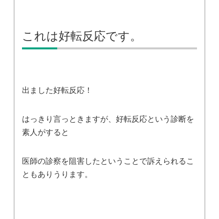
これは好転反応です。
出ました好転反応！
はっきり言っときますが、好転反応という診断を
素人がすると
医師の診察を阻害したということで訴えられるこ
ともありうります。