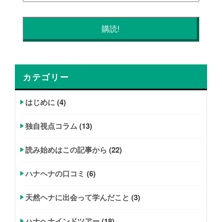
カテゴリー
はじめに
(4)
独自視点コラム
(13)
読み始めはこの記事から
(22)
ハナヘナの口コミ
(6)
天然ヘナに出会って学んだこと
(3)
ハナヘナインドツアー
(18)