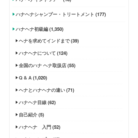
ハナヘナシャンプー・トリートメント
(177)
ハナヘナ初級編
(1,350)
ヘナを求めてインドまで
(39)
ハナヘナについて
(124)
全国のハナ ヘナ取扱店
(55)
Q & A
(1,020)
ヘナとハナヘナの違い
(71)
ハナヘナ目線
(62)
自己紹介
(5)
ハナヘナ 入門
(52)