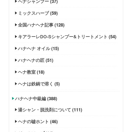
ヘナシャンプー
(37)
ミックスハーブ
(59)
全国ハナヘナ記事
(128)
キアラーレDO-Sシャンプー&トリートメント
(54)
ハナヘナ オイル
(15)
ハナヘナの匠
(51)
ヘナ教室
(18)
ヘナは鉄鍋で溶く
(5)
ハナヘナ中級編
(388)
湯シャン・脱洗剤について
(111)
ヘナの嘘ホント
(46)