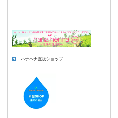
ハナヘナ直販ショップ