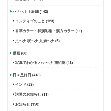
ハナヘナ上級編
(143)
インディゴのこと
(123)
香草カラー・和漢彩染・漢方カラー
(11)
足ヘナ 寝ヘナ 足湯ヘナ
(6)
動画
(60)
写真でわかる ハナヘナ 施術例
(48)
日々是好日
(418)
インド
(29)
講習のお知らせ
(11)
お知らせ
(150)