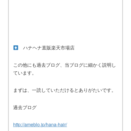
ハナヘナ直販楽天市場店
この他にも過去ブログ、当ブログに細かく説明し
ています。
まずは、一読していただけるとありがたいです。
過去ブログ
http://ameblo.jp/hana-hair/