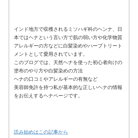
インド地方で収穫されるミソハギ科のヘンナ、日
本ではヘナという言い方で肌の弱い方や化学物質
アレルギーの方などに白髪染めやハーブトリート
メントとして愛用されています。
このブログでは、天然ヘナを使った初心者向けの
塗布のやり方や白髪染めの方法
ヘナの口コミやアレルギーの有無など
美容師免許を持つ私が基本的な正しいヘナの情報
をお伝えするヘナページです。
読み始めはこの記事から