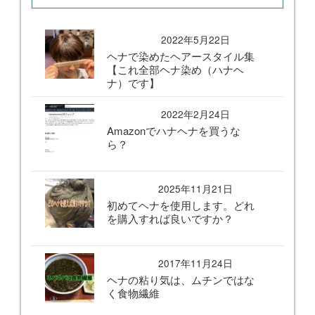
2022年5月22日
ヘナで染めたヘアースタイル集
【これ全部ヘナ染め（ハナヘ
ナ）です】
2022年2月24日
Amazonでハナヘナを買うな
ら？
2025年11月21日
初めてヘナを使用します。どれ
を購入すれば良いですか？
2017年11月24日
ヘナの粘り気は、ムチンではな
く食物繊維