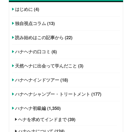
はじめに
(4)
独自視点コラム
(13)
読み始めはこの記事から
(22)
ハナヘナの口コミ
(6)
天然ヘナに出会って学んだこと
(3)
ハナヘナインドツアー
(18)
ハナヘナシャンプー・トリートメント
(177)
ハナヘナ初級編
(1,350)
ヘナを求めてインドまで
(39)
ハナヘナについて
(124)