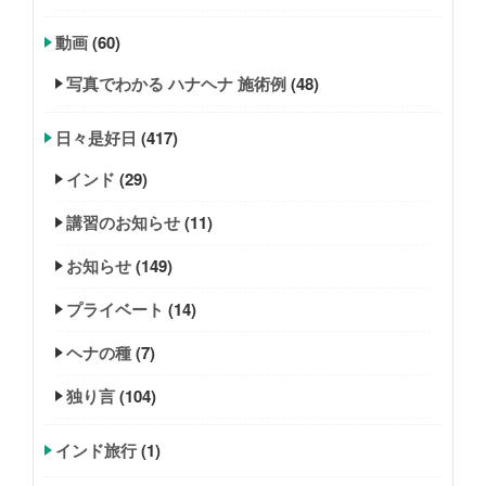
動画
(60)
写真でわかる ハナヘナ 施術例
(48)
日々是好日
(417)
インド
(29)
講習のお知らせ
(11)
お知らせ
(149)
プライベート
(14)
ヘナの種
(7)
独り言
(104)
インド旅行
(1)