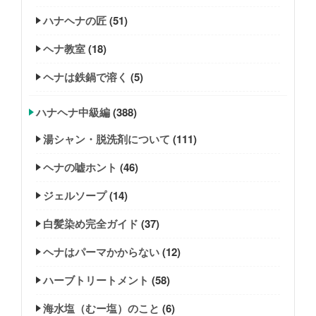
ハナヘナの匠
(51)
ヘナ教室
(18)
ヘナは鉄鍋で溶く
(5)
ハナヘナ中級編
(388)
湯シャン・脱洗剤について
(111)
ヘナの嘘ホント
(46)
ジェルソープ
(14)
白髪染め完全ガイド
(37)
ヘナはパーマかからない
(12)
ハーブトリートメント
(58)
海水塩（むー塩）のこと
(6)