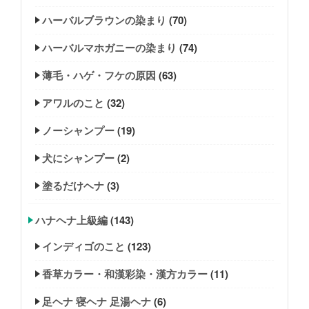
ハーバルブラウンの染まり
(70)
ハーバルマホガニーの染まり
(74)
薄毛・ハゲ・フケの原因
(63)
アワルのこと
(32)
ノーシャンプー
(19)
犬にシャンプー
(2)
塗るだけヘナ
(3)
ハナヘナ上級編
(143)
インディゴのこと
(123)
香草カラー・和漢彩染・漢方カラー
(11)
足ヘナ 寝ヘナ 足湯ヘナ
(6)