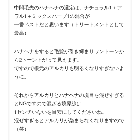
中間毛先のハナヘナの選定は、ナチュラル1＋ア
ワル1＋ミックスハーブ1の混合が
一番ベストだと思います（トリートメントとして
最高）
ハナヘナをすると毛髪が引き締まりワントーンか
ら2トーン下がって見えます。
ですので根元のアルカリも明るくなりすぎないよ
うに。
それからアルカリとハナヘナの境目を混ぜすぎる
とNGですので混ざる境界線は
1センチいないを目安にしてくださいね。
混ぜすぎるとアルカリが染まらなくなりますので
（笑）