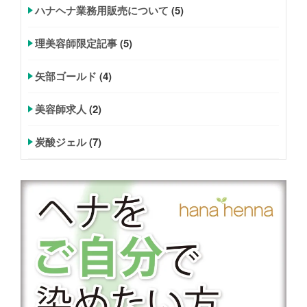
ハナヘナ業務用販売について
(5)
理美容師限定記事
(5)
矢部ゴールド
(4)
美容師求人
(2)
炭酸ジェル
(7)