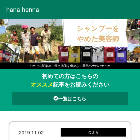
hana henna
シャンプーを
やめた美容師
ヘナで白髪染め。髪と地肌を傷めない天然ヘナのハナヘナ
初めての方はこちらの
オススメ
記事をお読みください
一覧はこちら
2019.11.02
Q & A