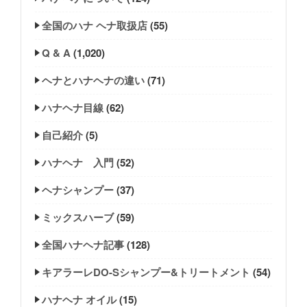
全国のハナ ヘナ取扱店
(55)
Q & A
(1,020)
ヘナとハナヘナの違い
(71)
ハナヘナ目線
(62)
自己紹介
(5)
ハナヘナ 入門
(52)
ヘナシャンプー
(37)
ミックスハーブ
(59)
全国ハナヘナ記事
(128)
キアラーレDO-Sシャンプー&トリートメント
(54)
ハナヘナ オイル
(15)