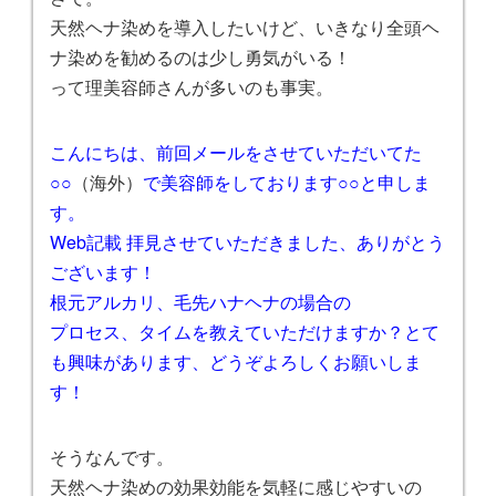
天然ヘナ染めを導入したいけど、いきなり全頭ヘ
ナ染めを勧めるのは少し勇気がいる！
って理美容師さんが多いのも事実。
こんにちは、前回メールをさせていただいてた
○○
（海外）
で美容師を
しております○○と申しま
す。
Web記載 拝見させていただきました、ありがとう
ございます！
根元アルカリ、毛先ハナヘナの場合の
プロセス、タイムを教えていただけますか？とて
も興味があります
、どうぞよろしくお願いしま
す！
そうなんです。
天然ヘナ染めの効果効能を気軽に感じやすいの