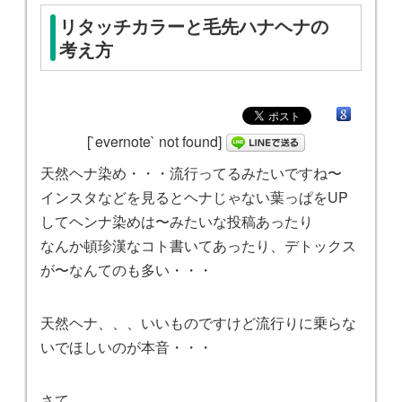
リタッチカラーと毛先ハナヘナの
考え方
[`evernote` not found]
天然ヘナ染め・・・流行ってるみたいですね〜
インスタなどを見るとヘナじゃない葉っぱをUP
してヘンナ染めは〜みたいな投稿あったり
なんか頓珍漢なコト書いてあったり、デトックス
が〜なんてのも多い・・・
天然ヘナ、、、いいものですけど流行りに乗らな
いでほしいのが本音・・・
さて。