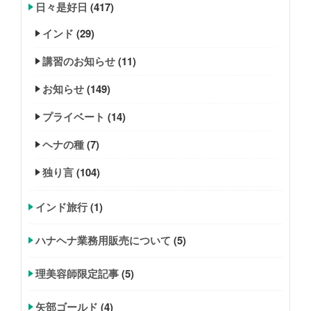
日々是好日
(417)
インド
(29)
講習のお知らせ
(11)
お知らせ
(149)
プライベート
(14)
ヘナの種
(7)
独り言
(104)
インド旅行
(1)
ハナヘナ業務用販売について
(5)
理美容師限定記事
(5)
矢部ゴールド
(4)