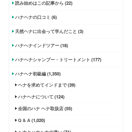
読み始めはこの記事から
(22)
ハナヘナの口コミ
(6)
天然ヘナに出会って学んだこと
(3)
ハナヘナインドツアー
(18)
ハナヘナシャンプー・トリートメント
(177)
ハナヘナ初級編
(1,350)
ヘナを求めてインドまで
(39)
ハナヘナについて
(124)
全国のハナ ヘナ取扱店
(55)
Q & A
(1,020)
ヘナとハナヘナの違い
(71)