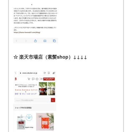
☆ 楽天市場店（素髪shop）↓↓↓↓