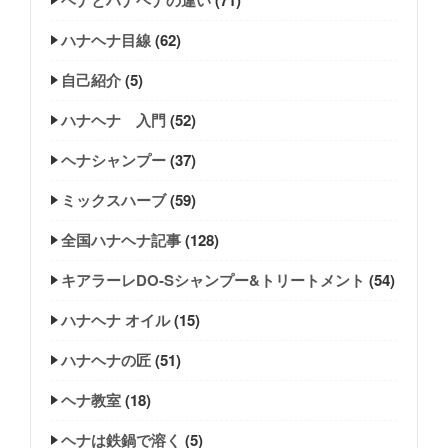
ハナヘナ目線
(62)
自己紹介
(5)
ハナヘナ 入門
(52)
ヘナシャンプー
(37)
ミックスハーブ
(59)
全国ハナヘナ記事
(128)
キアラーレDO-Sシャンプー&トリートメント
(54)
ハナヘナ オイル
(15)
ハナヘナの匠
(51)
ヘナ教室
(18)
ヘナは鉄鍋で溶く
(5)