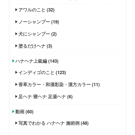
アワルのこと
(32)
ノーシャンプー
(19)
犬にシャンプー
(2)
塗るだけヘナ
(3)
ハナヘナ上級編
(143)
インディゴのこと
(123)
香草カラー・和漢彩染・漢方カラー
(11)
足ヘナ 寝ヘナ 足湯ヘナ
(6)
動画
(60)
写真でわかる ハナヘナ 施術例
(48)