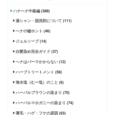
ハナヘナ中級編
(388)
湯シャン・脱洗剤について
(111)
ヘナの嘘ホント
(46)
ジェルソープ
(14)
白髪染め完全ガイド
(37)
ヘナはパーマかからない
(12)
ハーブトリートメント
(58)
海水塩（むー塩）のこと
(6)
ハーバルブラウンの染まり
(70)
ハーバルマホガニーの染まり
(74)
薄毛・ハゲ・フケの原因
(63)