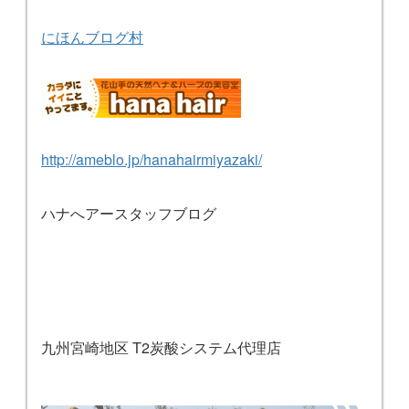
にほんブログ村
http://ameblo.jp/hanahairmiyazaki/
ハナへアースタッフブログ
九州宮崎地区 T2炭酸システム代理店