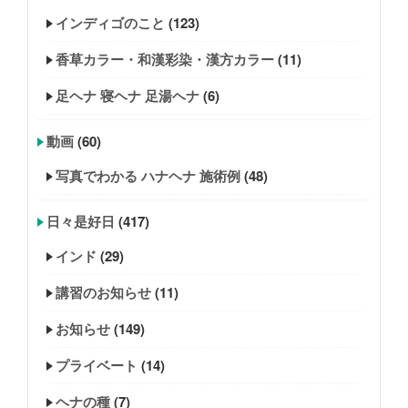
インディゴのこと
(123)
香草カラー・和漢彩染・漢方カラー
(11)
足ヘナ 寝ヘナ 足湯ヘナ
(6)
動画
(60)
写真でわかる ハナヘナ 施術例
(48)
日々是好日
(417)
インド
(29)
講習のお知らせ
(11)
お知らせ
(149)
プライベート
(14)
ヘナの種
(7)