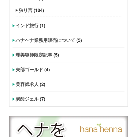
独り言
(104)
インド旅行
(1)
ハナヘナ業務用販売について
(5)
理美容師限定記事
(5)
矢部ゴールド
(4)
美容師求人
(2)
炭酸ジェル
(7)