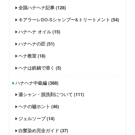
全国ハナヘナ記事
(128)
キアラーレDO-Sシャンプー&トリートメント
(54)
ハナヘナ オイル
(15)
ハナヘナの匠
(51)
ヘナ教室
(18)
ヘナは鉄鍋で溶く
(5)
ハナヘナ中級編
(388)
湯シャン・脱洗剤について
(111)
ヘナの嘘ホント
(46)
ジェルソープ
(14)
白髪染め完全ガイド
(37)