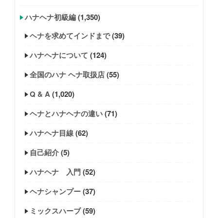
ハナヘナ初級編
(1,350)
ヘナを求めてインドまで
(39)
ハナヘナについて
(124)
全国のハナ ヘナ取扱店
(55)
Q & A
(1,020)
ヘナとハナヘナの違い
(71)
ハナヘナ目線
(62)
自己紹介
(5)
ハナヘナ 入門
(52)
ヘナシャンプー
(37)
ミックスハーブ
(59)