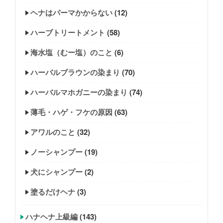
ヘナはパーマかからない
(12)
ハーブトリートメント
(58)
海水塩（むー塩）のこと
(6)
ハーバルブラウンの染まり
(70)
ハーバルマホガニーの染まり
(74)
薄毛・ハゲ・フケの原因
(63)
アワルのこと
(32)
ノーシャンプー
(19)
犬にシャンプー
(2)
塗るだけヘナ
(3)
ハナヘナ上級編
(143)