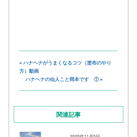
«
ハナヘナがうまくなるコツ（塗布のやり
方）動画
ハナヘナの仙人こと岡本です ①
»
関連記事
2020年11月5日