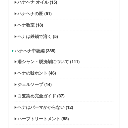
ハナヘナ オイル
(15)
ハナヘナの匠
(51)
ヘナ教室
(18)
ヘナは鉄鍋で溶く
(5)
ハナヘナ中級編
(388)
湯シャン・脱洗剤について
(111)
ヘナの嘘ホント
(46)
ジェルソープ
(14)
白髪染め完全ガイド
(37)
ヘナはパーマかからない
(12)
ハーブトリートメント
(58)