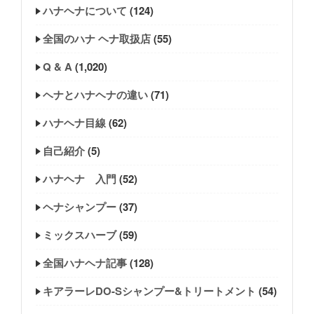
ハナヘナについて
(124)
全国のハナ ヘナ取扱店
(55)
Q & A
(1,020)
ヘナとハナヘナの違い
(71)
ハナヘナ目線
(62)
自己紹介
(5)
ハナヘナ 入門
(52)
ヘナシャンプー
(37)
ミックスハーブ
(59)
全国ハナヘナ記事
(128)
キアラーレDO-Sシャンプー&トリートメント
(54)