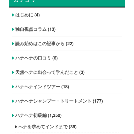
はじめに
(4)
独自視点コラム
(13)
読み始めはこの記事から
(22)
ハナヘナの口コミ
(6)
天然ヘナに出会って学んだこと
(3)
ハナヘナインドツアー
(18)
ハナヘナシャンプー・トリートメント
(177)
ハナヘナ初級編
(1,350)
ヘナを求めてインドまで
(39)