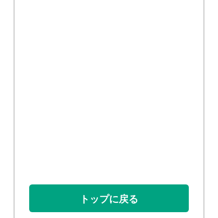
トップに戻る