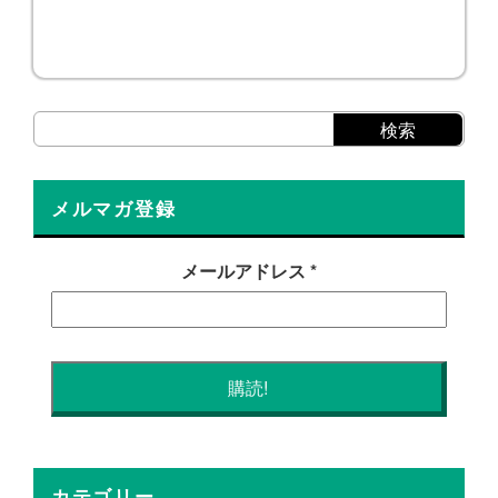
メルマガ登録
メールアドレス
*
カテゴリー