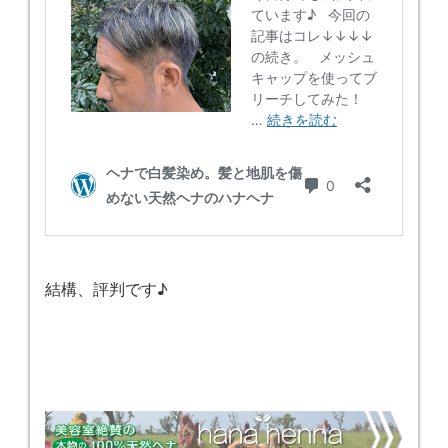
結構、評判です♪