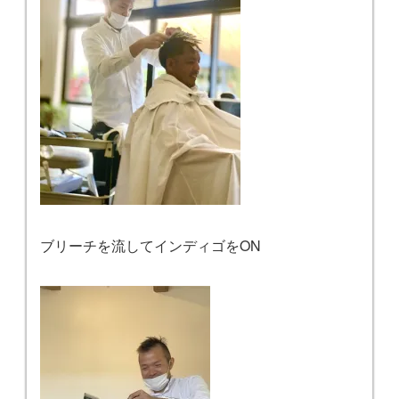
ブリーチを流してインディゴをON