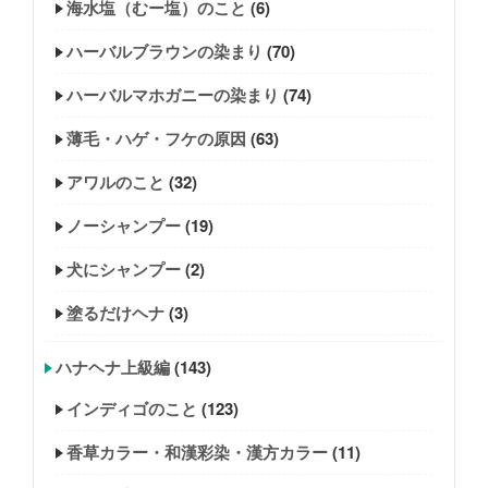
海水塩（むー塩）のこと
(6)
ハーバルブラウンの染まり
(70)
ハーバルマホガニーの染まり
(74)
薄毛・ハゲ・フケの原因
(63)
アワルのこと
(32)
ノーシャンプー
(19)
犬にシャンプー
(2)
塗るだけヘナ
(3)
ハナヘナ上級編
(143)
インディゴのこと
(123)
香草カラー・和漢彩染・漢方カラー
(11)