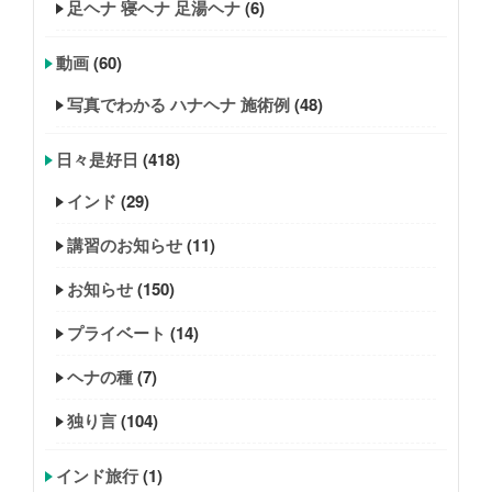
足ヘナ 寝ヘナ 足湯ヘナ
(6)
動画
(60)
写真でわかる ハナヘナ 施術例
(48)
日々是好日
(418)
インド
(29)
講習のお知らせ
(11)
お知らせ
(150)
プライベート
(14)
ヘナの種
(7)
独り言
(104)
インド旅行
(1)