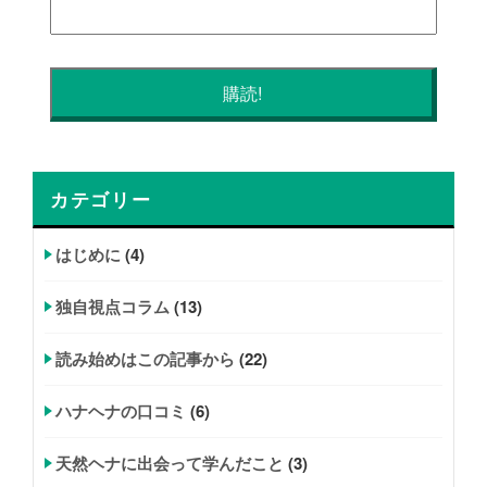
カテゴリー
はじめに
(4)
独自視点コラム
(13)
読み始めはこの記事から
(22)
ハナヘナの口コミ
(6)
天然ヘナに出会って学んだこと
(3)