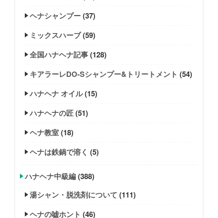
ヘナシャンプー
(37)
ミックスハーブ
(59)
全国ハナヘナ記事
(128)
キアラーレDO-Sシャンプー&トリートメント
(54)
ハナヘナ オイル
(15)
ハナヘナの匠
(51)
ヘナ教室
(18)
ヘナは鉄鍋で溶く
(5)
ハナヘナ中級編
(388)
湯シャン・脱洗剤について
(111)
ヘナの嘘ホント
(46)