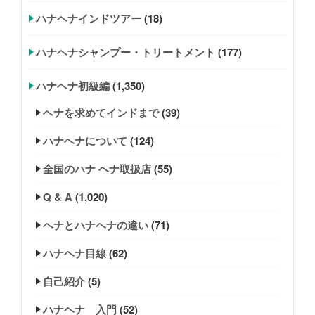
ハナヘナインドツアー
(18)
ハナヘナシャンプー・トリートメント
(177)
ハナヘナ初級編
(1,350)
ヘナを求めてインドまで
(39)
ハナヘナについて
(124)
全国のハナ ヘナ取扱店
(55)
Q & A
(1,020)
ヘナとハナヘナの違い
(71)
ハナヘナ目線
(62)
自己紹介
(5)
ハナヘナ 入門
(52)