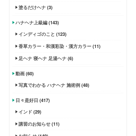
塗るだけヘナ
(3)
ハナヘナ上級編
(143)
インディゴのこと
(123)
香草カラー・和漢彩染・漢方カラー
(11)
足ヘナ 寝ヘナ 足湯ヘナ
(6)
動画
(60)
写真でわかる ハナヘナ 施術例
(48)
日々是好日
(417)
インド
(29)
講習のお知らせ
(11)
お知らせ
(149)