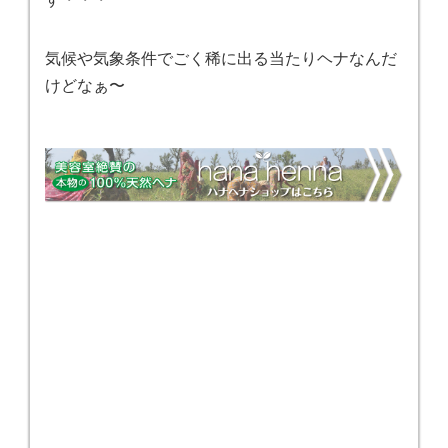
気候や気象条件でごく稀に出る当たりヘナなんだ
けどなぁ〜