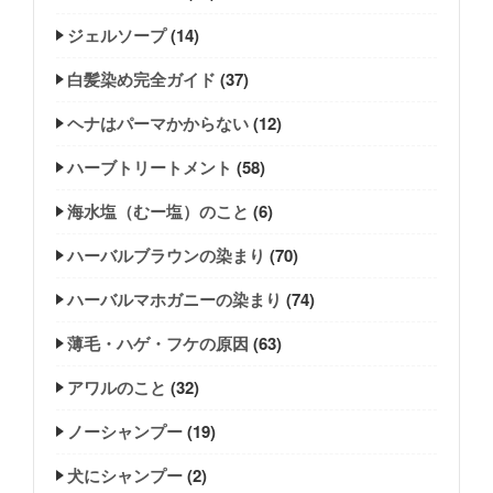
ジェルソープ
(14)
白髪染め完全ガイド
(37)
ヘナはパーマかからない
(12)
ハーブトリートメント
(58)
海水塩（むー塩）のこと
(6)
ハーバルブラウンの染まり
(70)
ハーバルマホガニーの染まり
(74)
薄毛・ハゲ・フケの原因
(63)
アワルのこと
(32)
ノーシャンプー
(19)
犬にシャンプー
(2)