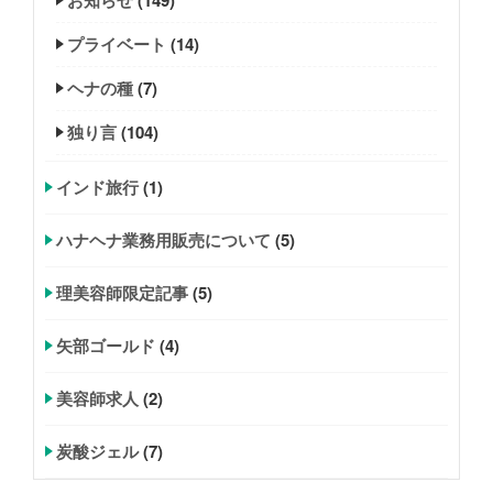
プライベート
(14)
ヘナの種
(7)
独り言
(104)
インド旅行
(1)
ハナヘナ業務用販売について
(5)
理美容師限定記事
(5)
矢部ゴールド
(4)
美容師求人
(2)
炭酸ジェル
(7)