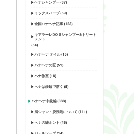
ヘナシャンプー
(37)
ミックスハーブ
(59)
全国ハナヘナ記事
(128)
キアラーレDO-Sシャンプー&トリート
メント
(54)
ハナヘナ オイル
(15)
ハナヘナの匠
(51)
ヘナ教室
(18)
ヘナは鉄鍋で溶く
(5)
ハナヘナ中級編
(388)
湯シャン・脱洗剤について
(111)
ヘナの嘘ホント
(46)
ジェルソープ
(14)