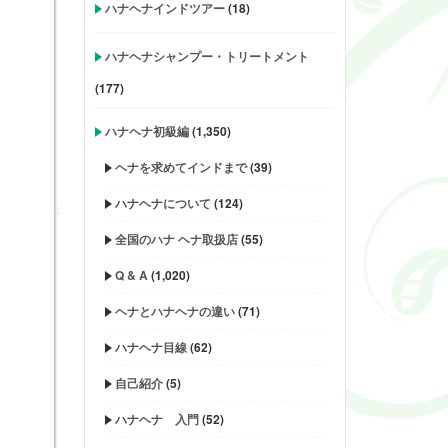
ハナヘナインドツアー
(18)
ハナヘナシャンプー・トリートメント
(177)
ハナヘナ初級編
(1,350)
ヘナを求めてインドまで
(39)
ハナヘナについて
(124)
全国のハナ ヘナ取扱店
(55)
Q & A
(1,020)
ヘナとハナヘナの違い
(71)
ハナヘナ目線
(62)
自己紹介
(5)
ハナヘナ 入門
(52)