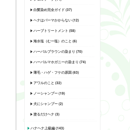
白髪染め完全ガイド
(37)
ヘナはパーマかからない
(12)
ハーブトリートメント
(58)
海水塩（むー塩）のこと
(6)
ハーバルブラウンの染まり
(70)
ハーバルマホガニーの染まり
(74)
薄毛・ハゲ・フケの原因
(63)
アワルのこと
(32)
ノーシャンプー
(19)
犬にシャンプー
(2)
塗るだけヘナ
(3)
ハナヘナ上級編
(143)