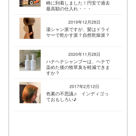
崎に到着しました！円安で過去
最高額の仕入れ・・・
2019年12月28日
湯シャン派ですが、髪はドライ
ヤーで乾かす派？自然乾燥派？
2020年11月28日
ハナヘナシャンプーは、ヘナで
染めた後の牧草臭を軽減できま
すか？
2017年2月12日
色素の不思議♫ インディゴっ
ておもしろい♪