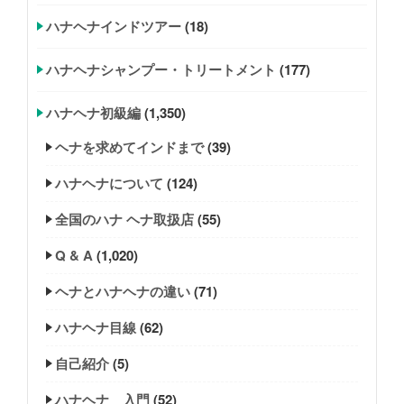
ハナヘナインドツアー
(18)
ハナヘナシャンプー・トリートメント
(177)
ハナヘナ初級編
(1,350)
ヘナを求めてインドまで
(39)
ハナヘナについて
(124)
全国のハナ ヘナ取扱店
(55)
Q & A
(1,020)
ヘナとハナヘナの違い
(71)
ハナヘナ目線
(62)
自己紹介
(5)
ハナヘナ 入門
(52)