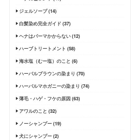
ジェルソープ
(14)
白髪染め完全ガイド
(37)
ヘナはパーマかからない
(12)
ハーブトリートメント
(58)
海水塩（むー塩）のこと
(6)
ハーバルブラウンの染まり
(70)
ハーバルマホガニーの染まり
(74)
薄毛・ハゲ・フケの原因
(63)
アワルのこと
(32)
ノーシャンプー
(19)
犬にシャンプー
(2)