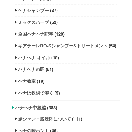
ヘナシャンプー
(37)
ミックスハーブ
(59)
全国ハナヘナ記事
(128)
キアラーレDO-Sシャンプー&トリートメント
(54)
ハナヘナ オイル
(15)
ハナヘナの匠
(51)
ヘナ教室
(18)
ヘナは鉄鍋で溶く
(5)
ハナヘナ中級編
(388)
湯シャン・脱洗剤について
(111)
ヘナの嘘ホント
(46)