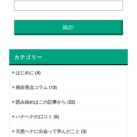
カテゴリー
はじめに
(4)
独自視点コラム
(13)
読み始めはこの記事から
(22)
ハナヘナの口コミ
(6)
天然ヘナに出会って学んだこと
(3)