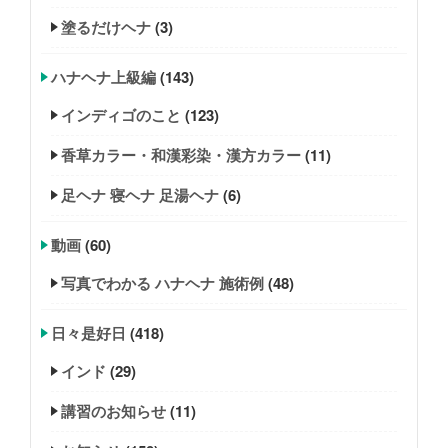
塗るだけヘナ
(3)
ハナヘナ上級編
(143)
インディゴのこと
(123)
香草カラー・和漢彩染・漢方カラー
(11)
足ヘナ 寝ヘナ 足湯ヘナ
(6)
動画
(60)
写真でわかる ハナヘナ 施術例
(48)
日々是好日
(418)
インド
(29)
講習のお知らせ
(11)