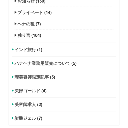
お知らせ
(150)
プライベート
(14)
ヘナの種
(7)
独り言
(104)
インド旅行
(1)
ハナヘナ業務用販売について
(5)
理美容師限定記事
(5)
矢部ゴールド
(4)
美容師求人
(2)
炭酸ジェル
(7)