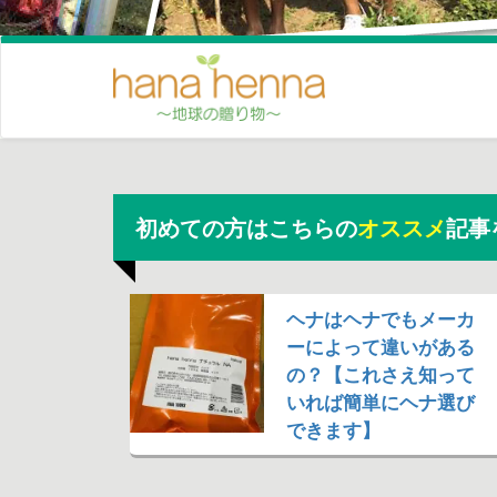
初めての方はこちらの
オススメ
記事
ヘナはヘナでもメーカ
ーによって違いがある
の？【これさえ知って
いれば簡単にヘナ選び
できます】