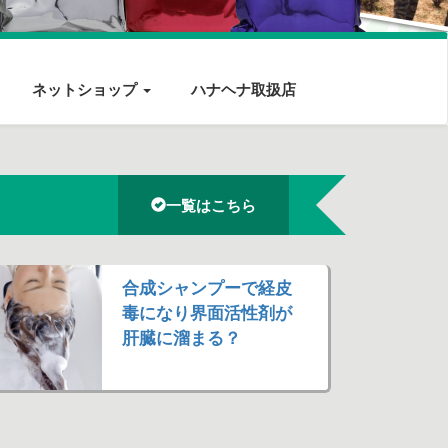
ネットショップ
ハナヘナ取扱店
一覧はこちら
合成シャンプーで経皮
毒になり界面活性剤が
肝臓に溜まる？