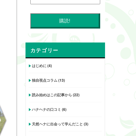
カテゴリー
はじめに
(4)
』
独自視点コラム
(13)
読み始めはこの記事から
(22)
ハナヘナの口コミ
(6)
天然ヘナに出会って学んだこと
(3)