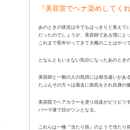
『美容室でヘナ染めしてく
あのときの状況は今でもはっきりと覚えて
だったのでしょうが、美容師である僕にと
これまで長年やってきて大概のことはやっ
となんともいえない気分になったあのとき
美容師と一般の人の気持には相当違いがあ
たぶんその方々は過去に病気をされ自身の
美容院でヘアカラーを塗り頭皮がピリピリ
パーマ液で目がツンとなる。
これらは一種『当たり前』のようで当たり