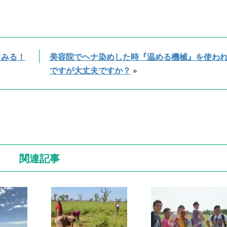
てみる！
美容院でヘナ染めした時『温める機械』を使わ
ですが大丈夫ですか？
»
関連記事