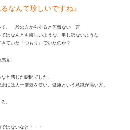
れるなんて珍しいですね』
いて、一般の方からすると何気ない一言
ってはなんとも悔しいような、申し訳ないような
てきていた『つもり』でいたのか？
の感覚。
るなと感じた瞬間でした。
健康には人一倍気を使い、健康という意識が高い方。
する。
前ではないなと・・・