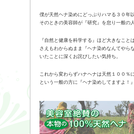
僕が天然ヘナ染めにどっぷりハマる３０年
そのときの美容師が『研究』を怠り一般の
『自然と健康を科学する』ほど大きなこと
さえもわからぬまま『ヘナ染めなんてやら
いたことに深くお詫びしたい気持ち。
これから変わらずハナヘナは天然１００％
という一般の方に『ヘナ染めしてますよ！