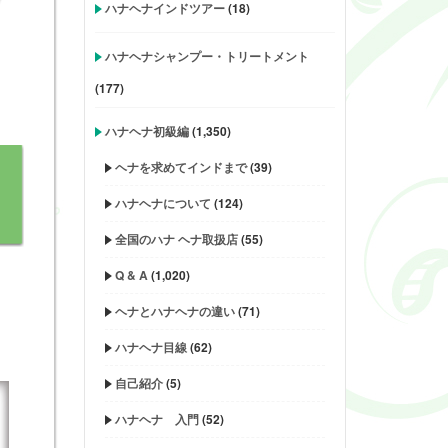
ハナヘナインドツアー
(18)
ハナヘナシャンプー・トリートメント
(177)
ハナヘナ初級編
(1,350)
ヘナを求めてインドまで
(39)
ハナヘナについて
(124)
全国のハナ ヘナ取扱店
(55)
Q & A
(1,020)
ヘナとハナヘナの違い
(71)
ハナヘナ目線
(62)
自己紹介
(5)
ハナヘナ 入門
(52)