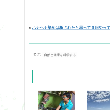
«
ハナヘナ染めは騙されたと思って３回やっ
タグ:
自然と健康を科学する