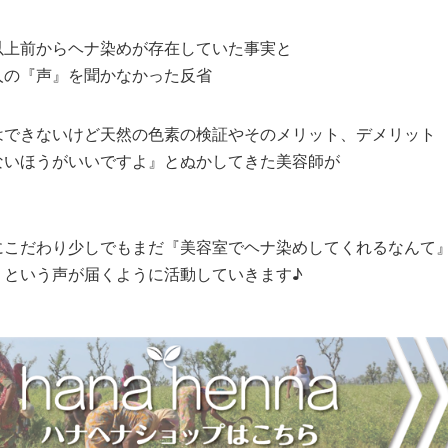
以上前からヘナ染めが存在していた事実と
人の『声』を聞かなかった反省
はできないけど天然の色素の検証やそのメリット、デメリット
ないほうがいいですよ』とぬかしてきた美容師が
にこだわり少しでもまだ『美容室でヘナ染めしてくれるなんて
』という声が届くように活動していきます♪