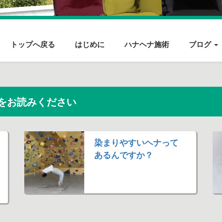
トップへ戻る
はじめに
ハナヘナ施術
ブログ
をお読みください
染まりやすいヘナって
あるんですか？