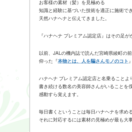
お客様の素材（髪）を見極める
知識と経験に基づいた技術を適正に施術で
天然ハナヘナと伝えてきました。
『ハナヘナ プレミアム認定店』はその足が
以前、JALの機内誌で読んだ宮崎県綾町の
仰った『
本物とは、人を騙さんモノのコト
ハナヘナ プレミアム認定店と名乗ることよ
書き続ける数名の美容師さんがいることを
感動すら覚えます。
毎日書くということは毎日ハナヘナを求め
それに対応するには素材の見極めが最も大