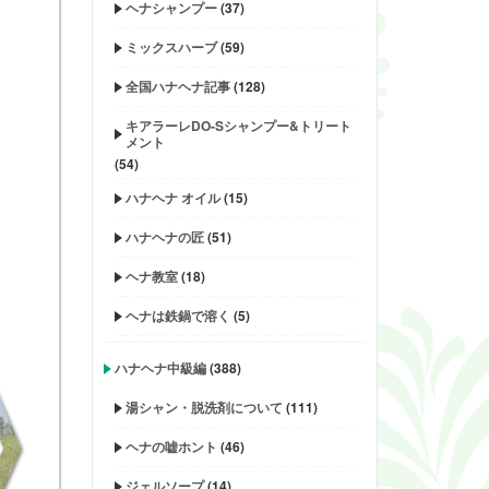
ヘナシャンプー
(37)
ミックスハーブ
(59)
全国ハナヘナ記事
(128)
キアラーレDO-Sシャンプー&トリート
メント
(54)
ハナヘナ オイル
(15)
ハナヘナの匠
(51)
ヘナ教室
(18)
ヘナは鉄鍋で溶く
(5)
ハナヘナ中級編
(388)
湯シャン・脱洗剤について
(111)
ヘナの嘘ホント
(46)
ジェルソープ
(14)