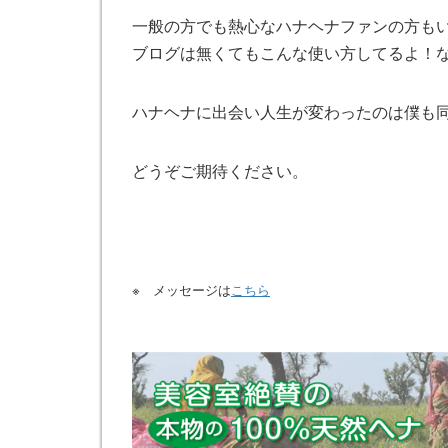
一般の方でも熱心なハナヘナファンの方も
ブログは無くてもこんな使い方してるよ！
ハナヘナに出会い人生が変わったのは僕も同
どうぞご期待ください。
※ メッセージは
こちら