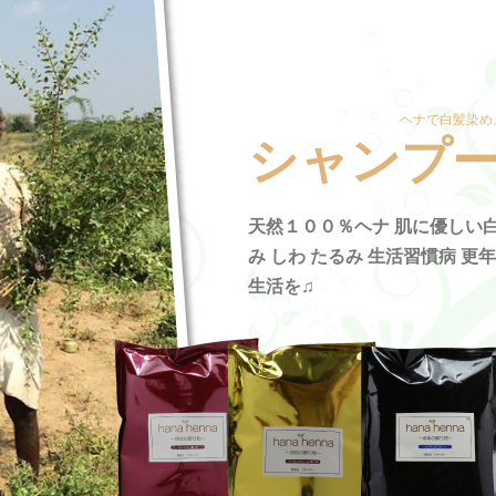
ヘナで白髪染め
シャンプ
天然１００％ヘナ 肌に優しい白
み しわ たるみ 生活習慣病 更
生活を♫