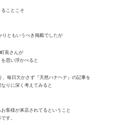
きることこそ
かりともいうべき掲載でしたが
前町長さんが
』を思い浮かべると
り、毎日欠かさず『天然ハナヘナ』の記事を
僕なりに深く考えてみると
るお客様が来店されてるということ
事です。