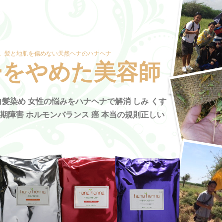
。髪と地肌を傷めない天然ヘナのハナヘナ
ーをやめた美容師
髪染め 女性の悩みをハナヘナで解消 しみ くす
年期障害 ホルモンバランス 癌 本当の規則正しい