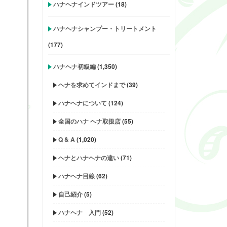
ハナヘナインドツアー
(18)
ハナヘナシャンプー・トリートメント
(177)
ハナヘナ初級編
(1,350)
ヘナを求めてインドまで
(39)
ハナヘナについて
(124)
全国のハナ ヘナ取扱店
(55)
Q & A
(1,020)
ヘナとハナヘナの違い
(71)
ハナヘナ目線
(62)
自己紹介
(5)
ハナヘナ 入門
(52)