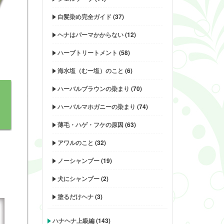
白髪染め完全ガイド
(37)
ヘナはパーマかからない
(12)
ハーブトリートメント
(58)
海水塩（むー塩）のこと
(6)
ハーバルブラウンの染まり
(70)
ハーバルマホガニーの染まり
(74)
薄毛・ハゲ・フケの原因
(63)
アワルのこと
(32)
ノーシャンプー
(19)
犬にシャンプー
(2)
塗るだけヘナ
(3)
ハナヘナ上級編
(143)