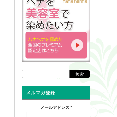
メルマガ登録
メールアドレス
*