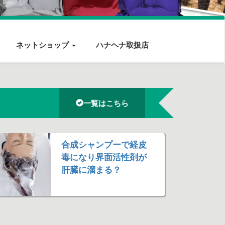
ネットショップ
ハナヘナ取扱店
一覧はこちら
合成シャンプーで経皮
毒になり界面活性剤が
肝臓に溜まる？