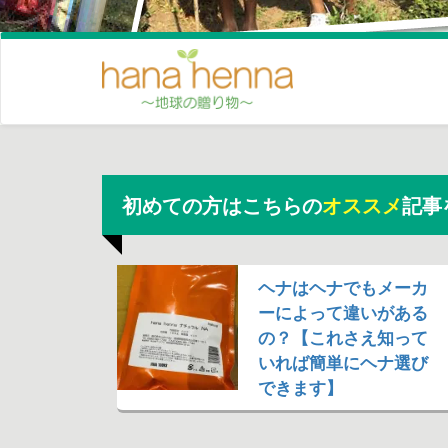
初めての方はこちらの
オススメ
記事
ヘナはヘナでもメーカ
ーによって違いがある
の？【これさえ知って
いれば簡単にヘナ選び
できます】