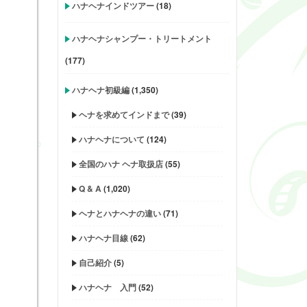
ハナヘナインドツアー
(18)
ハナヘナシャンプー・トリートメント
(177)
ハナヘナ初級編
(1,350)
ヘナを求めてインドまで
(39)
ハナヘナについて
(124)
全国のハナ ヘナ取扱店
(55)
Q & A
(1,020)
ヘナとハナヘナの違い
(71)
ハナヘナ目線
(62)
自己紹介
(5)
ハナヘナ 入門
(52)