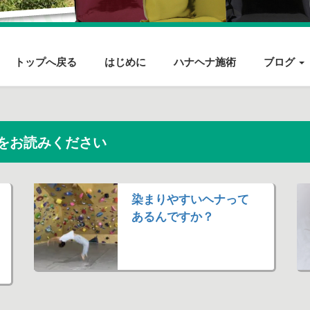
トップへ戻る
はじめに
ハナヘナ施術
ブログ
をお読みください
染まりやすいヘナって
あるんですか？