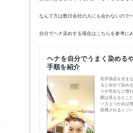
なんて方は数日会社の人にも会わないので
自分でヘナ染めする場合はこちらを参考に♪