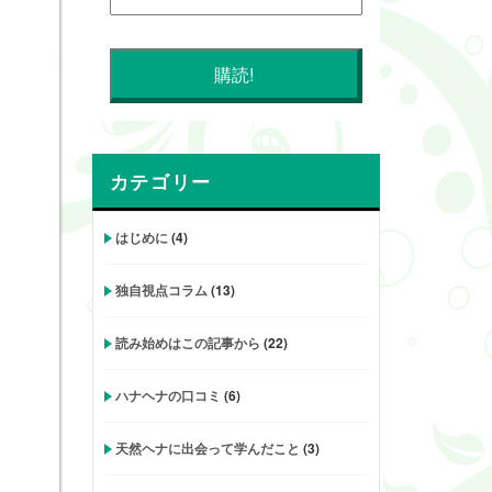
カテゴリー
はじめに
(4)
独自視点コラム
(13)
読み始めはこの記事から
(22)
ハナヘナの口コミ
(6)
天然ヘナに出会って学んだこと
(3)