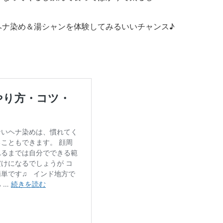
ヘナ染め＆湯シャンを体験してみるいいチャンス♪