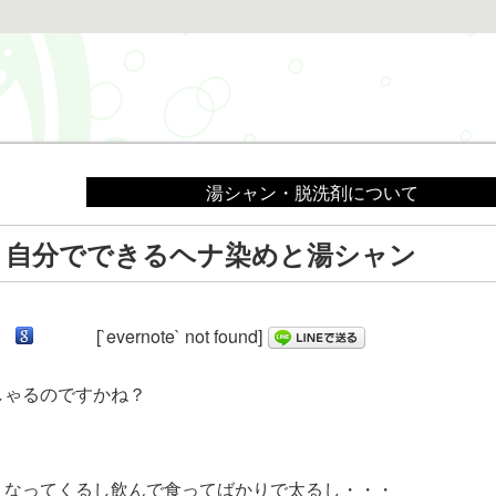
湯シャン・脱洗剤について
！自分でできるヘナ染めと湯シャン
[`evernote` not found]
しゃるのですかね？
くなってくるし飲んで食ってばかりで太るし・・・