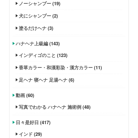
ノーシャンプー
(19)
犬にシャンプー
(2)
塗るだけヘナ
(3)
ハナヘナ上級編
(143)
インディゴのこと
(123)
香草カラー・和漢彩染・漢方カラー
(11)
足ヘナ 寝ヘナ 足湯ヘナ
(6)
動画
(60)
写真でわかる ハナヘナ 施術例
(48)
日々是好日
(417)
インド
(29)