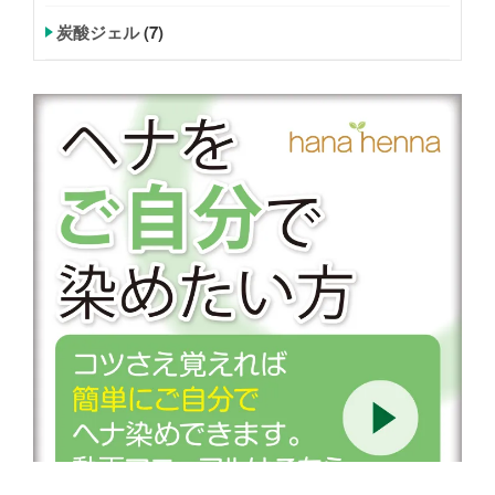
炭酸ジェル
(7)