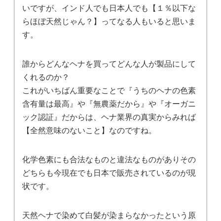
いですが、インド人でも日本人でも【１％以下な
らほぼ天然じゃん？】ってなる人もいると思いま
す。
誰からどんなヘナを買ってどんな人が製品にして
くれるのか？
これがいちばん重要なことで『うちのヘナの色素
含有量は最高』や『無農薬だから』や『オーガニ
ック認証』だからは、ヘナ業界の真実からみれば
【全然意味のないこと】なのですね。
化学色素にも合法なものと違法なものがありその
どちらも今現在でも日本で販売されているのが現
状です。
天然ヘナで染めて白髪が染まらなかったという原