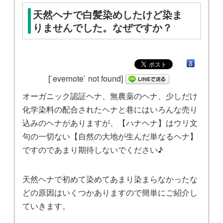
天然ヘナで白髪染めしたけど染ま
りませんでした。なぜですか？
[`evernote` not found]
オーガニック認証ヘナ、無農薬のヘナ、少しだけ
化学染料の配合されたヘナと巷にはいろんな売り
込みのヘナがありますが、【ハナヘナ】はウリ文
句の一切ない【自然の大地が生んだ単なるヘナ】
ですのであまり期待しないでください♪
天然ヘナで初めて染めてあまり染まらなかったな
どの原因はいくつかありますので簡単にご紹介し
ていきます。