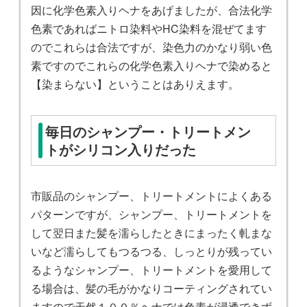
因に化学色素入りヘナをあげましたが、合法化学
色素であればニトロ染料やHC染料を混ぜてます
のでこれらは合法ですが、染色力のかなり弱い色
素ですのでこれらの化学色素入りヘナで染めると
【染まらない】ということはありえます。
毎日のシャンプー・トリートメン
トがシリコン入りだった
市販品のシャンプー、トリートメントによくある
パターンですが、シャンプー、トリートメントを
して翌日また髪を濡らしたときにまったく軋まな
いなど濡らしてもつるつる、しっとりが残ってい
るようなシャンプー、トリートメントを愛用して
る場合は、髪の毛がかなりコーティングされてい
ますので天然１００％ヘナでは色素が浸透できず