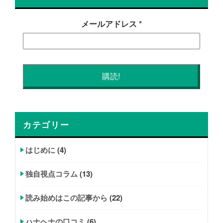
メールアドレス
*
カテゴリー
はじめに
(4)
独自視点コラム
(13)
読み始めはこの記事から
(22)
ハナヘナの口コミ
(6)