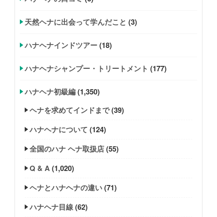
天然ヘナに出会って学んだこと
(3)
ハナヘナインドツアー
(18)
ハナヘナシャンプー・トリートメント
(177)
ハナヘナ初級編
(1,350)
ヘナを求めてインドまで
(39)
ハナヘナについて
(124)
全国のハナ ヘナ取扱店
(55)
Q & A
(1,020)
ヘナとハナヘナの違い
(71)
ハナヘナ目線
(62)