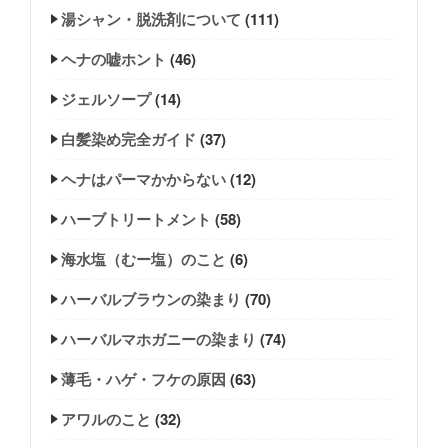
湯シャン・脱洗剤について
(111)
ヘナの嘘ホント
(46)
ジェルソープ
(14)
白髪染め完全ガイド
(37)
ヘナはパーマかからない
(12)
ハーブトリートメント
(58)
海水塩（むー塩）のこと
(6)
ハーバルブラウンの染まり
(70)
ハーバルマホガニーの染まり
(74)
薄毛・ハゲ・フケの原因
(63)
アワルのこと
(32)