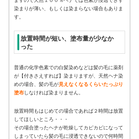
染まりが薄い、もしくは染まらない場合もありま
す。
放置時間が短い、塗布量が少なか
った
普通の化学色素での白髪染めなどは髪の毛に薬剤
が【付きさえすれば】染まりますが、天然ヘナ染
めの場合、髪の毛が
見えなくなるくらいたっぷり
塗布
しなければ染まりません。
放置時間もはじめての場合であれば２時間は放置
してほしいところ・・・
その場合塗ったヘナが乾燥してカピカピになって
しまっていたら髪の毛に浸透できないので何時間