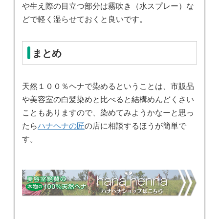
や生え際の目立つ部分は霧吹き（水スプレー）な
どで軽く湿らせておくと良いです。
まとめ
天然１００％ヘナで染めるということは、市販品
や美容室の白髪染めと比べると結構めんどくさい
こともありますので、染めてみようかなーと思っ
たら
ハナヘナの匠
の店に相談するほうが簡単で
す。