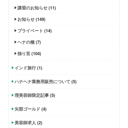
講習のお知らせ
(11)
お知らせ
(149)
プライベート
(14)
ヘナの種
(7)
独り言
(104)
インド旅行
(1)
ハナヘナ業務用販売について
(5)
理美容師限定記事
(5)
矢部ゴールド
(4)
美容師求人
(2)