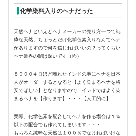
化学染料入りのヘナだった
天然ヘナといえどヘナメーカーの売り方一つで純
粋な天然、ちょっとだけ化学色素入りなんてヘナ
がありますので何を信じればいいの？ってくらい
ヘナ業界の闇は深いです（怖）
８０００キロほど離れたインドの地にヘナを日本
人がオーダーするとなると【よく染まるヘナを格
安でほしい】となりますので、インドではよく染
まるヘナを【作ります】・・・【人工的に】
実際、化学色素を配合してヘナを作る場合は１％
以下の配合でも作れてしまいます・・・
もちろん純粋な天然は１００％でなければいけな