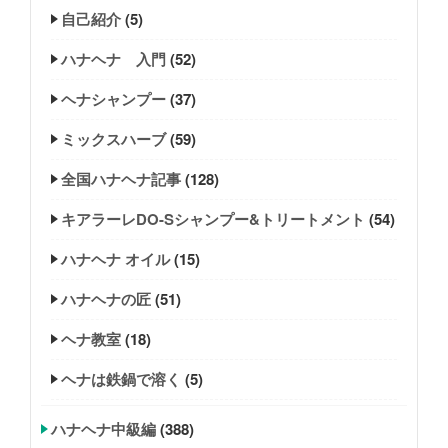
自己紹介
(5)
ハナヘナ 入門
(52)
ヘナシャンプー
(37)
ミックスハーブ
(59)
全国ハナヘナ記事
(128)
キアラーレDO-Sシャンプー&トリートメント
(54)
ハナヘナ オイル
(15)
ハナヘナの匠
(51)
ヘナ教室
(18)
ヘナは鉄鍋で溶く
(5)
ハナヘナ中級編
(388)