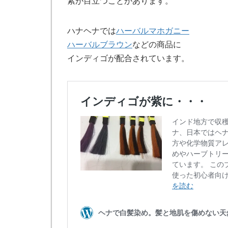
紫が目立つことがあります。
ハナヘナでは
ハーバルマホガニー
ハーバルブラウン
などの商品に
インディゴが配合されています。