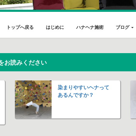
トップへ戻る
はじめに
ハナヘナ施術
ブログ
をお読みください
染まりやすいヘナって
あるんですか？