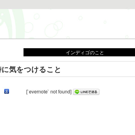
インディゴのこと
時に気をつけること
[`evernote` not found]