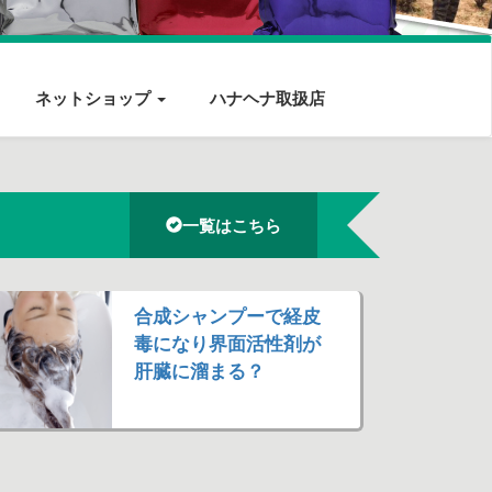
ネットショップ
ハナヘナ取扱店
一覧はこちら
合成シャンプーで経皮
毒になり界面活性剤が
肝臓に溜まる？