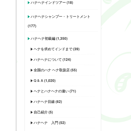
ハナヘナインドツアー
(18)
ハナヘナシャンプー・トリートメント
(177)
ハナヘナ初級編
(1,350)
ヘナを求めてインドまで
(39)
ハナヘナについて
(124)
全国のハナ ヘナ取扱店
(55)
Q & A
(1,020)
ヘナとハナヘナの違い
(71)
ハナヘナ目線
(62)
自己紹介
(5)
ハナヘナ 入門
(52)