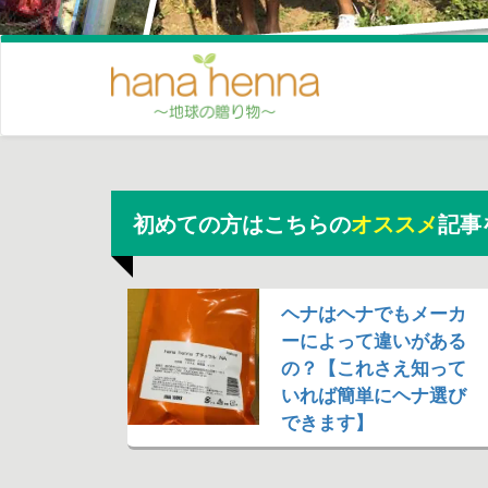
初めての方はこちらの
オススメ
記事
ヘナはヘナでもメーカ
ーによって違いがある
の？【これさえ知って
いれば簡単にヘナ選び
できます】