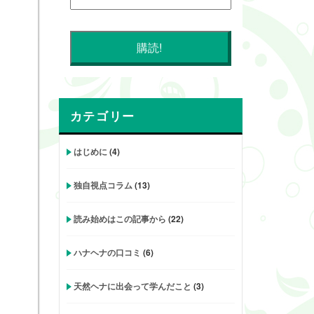
カテゴリー
はじめに
(4)
独自視点コラム
(13)
読み始めはこの記事から
(22)
ハナヘナの口コミ
(6)
天然ヘナに出会って学んだこと
(3)