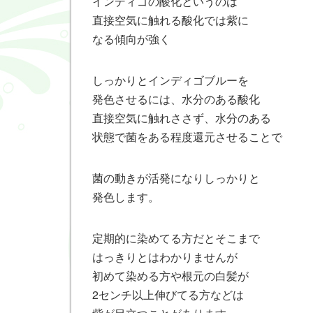
インディゴの酸化というのは
直接空気に触れる酸化では紫に
なる傾向が強く
しっかりとインディゴブルーを
発色させるには、水分のある酸化
直接空気に触れささず、水分のある
状態で菌をある程度還元させることで
菌の動きが活発になりしっかりと
発色します。
定期的に染めてる方だとそこまで
はっきりとはわかりませんが
初めて染める方や根元の白髪が
2センチ以上伸びてる方などは