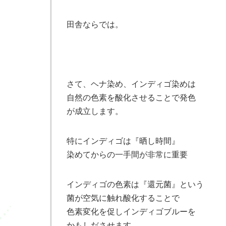
田舎ならでは。
さて、ヘナ染め、インディゴ染めは
自然の色素を酸化させることで発色
が成立します。
特にインディゴは『晒し時間』
染めてからの一手間が非常に重要
インディゴの色素は『還元菌』という
菌が空気に触れ酸化することで
色素変化を促しインディゴブルーを
かもしださせます。