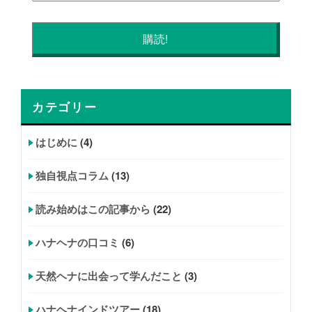
カテゴリー
はじめに
(4)
独自視点コラム
(13)
読み始めはこの記事から
(22)
ハナヘナの口コミ
(6)
天然ヘナに出会って学んだこと
(3)
ハナヘナインドツアー
(18)