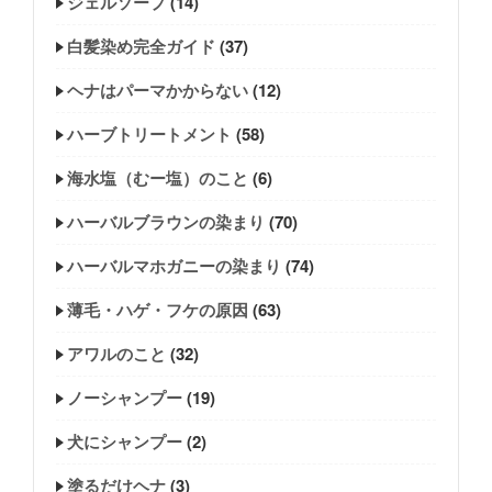
ジェルソープ
(14)
白髪染め完全ガイド
(37)
ヘナはパーマかからない
(12)
ハーブトリートメント
(58)
海水塩（むー塩）のこと
(6)
ハーバルブラウンの染まり
(70)
ハーバルマホガニーの染まり
(74)
薄毛・ハゲ・フケの原因
(63)
アワルのこと
(32)
ノーシャンプー
(19)
犬にシャンプー
(2)
塗るだけヘナ
(3)