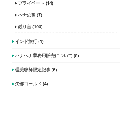
プライベート
(14)
ヘナの種
(7)
独り言
(104)
インド旅行
(1)
ハナヘナ業務用販売について
(5)
理美容師限定記事
(5)
矢部ゴールド
(4)
美容師求人
(2)
炭酸ジェル
(7)