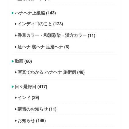
ハナヘナ上級編
(143)
インディゴのこと
(123)
香草カラー・和漢彩染・漢方カラー
(11)
足ヘナ 寝ヘナ 足湯ヘナ
(6)
動画
(60)
写真でわかる ハナヘナ 施術例
(48)
日々是好日
(417)
インド
(29)
講習のお知らせ
(11)
お知らせ
(149)