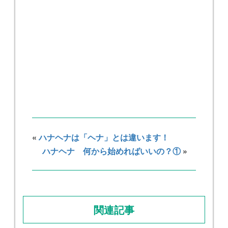
«
ハナヘナは「ヘナ」とは違います！
ハナヘナ 何から始めればいいの？①
»
関連記事