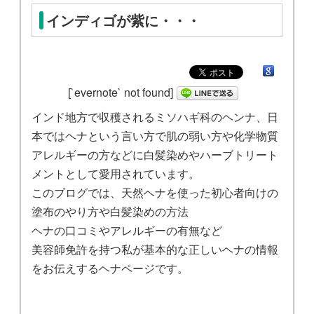
インディゴが紫に・・・
[`evernote` not found]
インド地方で収穫されるミソハギ科のヘンナ、日
本ではヘナという言い方で肌の弱い方や化学物質
アレルギーの方などに白髪染めやハーブトリート
メントとして愛用されています。
このブログでは、天然ヘナを使った初心者向けの
塗布のやり方や白髪染めの方法
ヘナの口コミやアレルギーの有無など
美容師免許を持つ私が基本的な正しいヘナの情報
をお伝えするヘナページです。