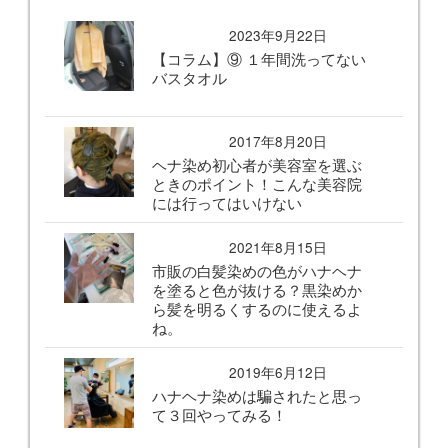
2023年9月22日
【コラム】⑨ １年間洗ってない
バスタオル
2017年8月20日
ヘナ染め初心者が美容室を選ぶ
ときのポイント！こんな美容院
には行ってはいけない
2021年8月15日
市販の白髪染めの色がハナヘナ
を塗ると色が抜ける？黒染めか
ら髪を明るくするのに使えるよ
ね。
2019年6月12日
ハナヘナ染めは騙されたと思っ
て３回やってみる！