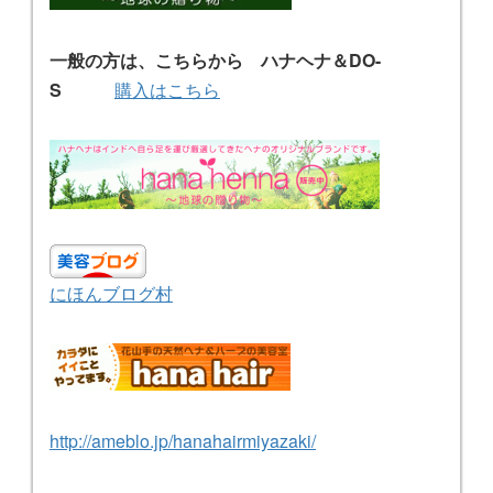
一般の方は、こちらから ハナヘナ＆DO-
S
購入はこちら
にほんブログ村
http://ameblo.jp/hanahairmiyazaki/