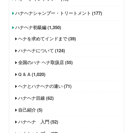
ハナヘナシャンプー・トリートメント
(177)
ハナヘナ初級編
(1,350)
ヘナを求めてインドまで
(39)
ハナヘナについて
(124)
全国のハナ ヘナ取扱店
(55)
Q & A
(1,020)
ヘナとハナヘナの違い
(71)
ハナヘナ目線
(62)
自己紹介
(5)
ハナヘナ 入門
(52)