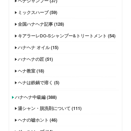
ヘナシャンプー
(37)
ミックスハーブ
(59)
全国ハナヘナ記事
(128)
キアラーレDO-Sシャンプー&トリートメント
(54)
ハナヘナ オイル
(15)
ハナヘナの匠
(51)
ヘナ教室
(18)
ヘナは鉄鍋で溶く
(5)
ハナヘナ中級編
(388)
湯シャン・脱洗剤について
(111)
ヘナの嘘ホント
(46)