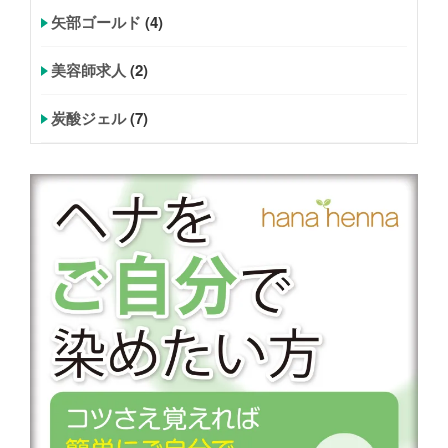
矢部ゴールド
(4)
美容師求人
(2)
炭酸ジェル
(7)