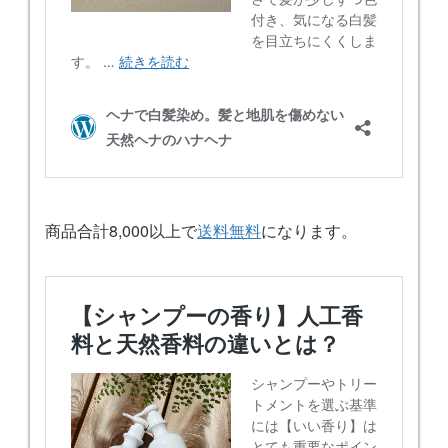
商品合計8,000以上で
送料無料
になります。