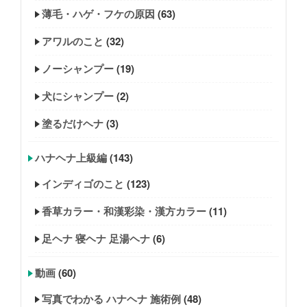
薄毛・ハゲ・フケの原因
(63)
アワルのこと
(32)
ノーシャンプー
(19)
犬にシャンプー
(2)
塗るだけヘナ
(3)
ハナヘナ上級編
(143)
インディゴのこと
(123)
香草カラー・和漢彩染・漢方カラー
(11)
足ヘナ 寝ヘナ 足湯ヘナ
(6)
動画
(60)
写真でわかる ハナヘナ 施術例
(48)