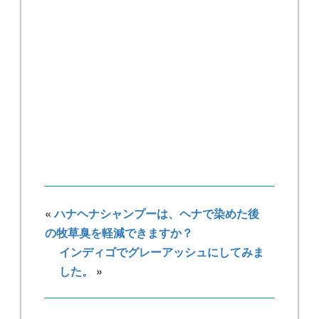
«
ハナヘナシャンプーは、ヘナで染めた後
の牧草臭を軽減できますか？
インディゴでグレーアッシュにしてみま
した。
»