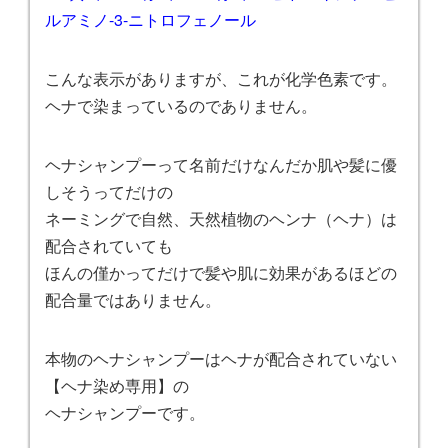
ルアミノ-3-ニトロフェノール
こんな表示がありますが、これが化学色素です。
ヘナで染まっているのでありません。
ヘナシャンプーって名前だけなんだか肌や髪に優
しそうってだけの
ネーミングで自然、天然植物のヘンナ（ヘナ）は
配合されていても
ほんの僅かってだけで髪や肌に効果があるほどの
配合量ではありません。
本物のヘナシャンプーはヘナが配合されていない
【ヘナ染め専用】の
ヘナシャンプーです。