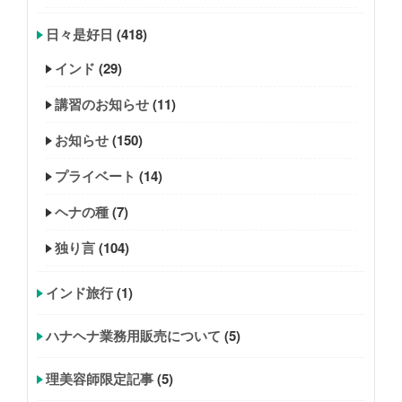
日々是好日
(418)
インド
(29)
講習のお知らせ
(11)
お知らせ
(150)
プライベート
(14)
ヘナの種
(7)
独り言
(104)
インド旅行
(1)
ハナヘナ業務用販売について
(5)
理美容師限定記事
(5)