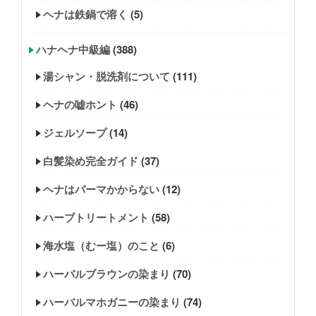
ヘナは鉄鍋で溶く
(5)
ハナヘナ中級編
(388)
湯シャン・脱洗剤について
(111)
ヘナの嘘ホント
(46)
ジェルソープ
(14)
白髪染め完全ガイド
(37)
ヘナはパーマかからない
(12)
ハーブトリートメント
(58)
海水塩（むー塩）のこと
(6)
ハーバルブラウンの染まり
(70)
ハーバルマホガニーの染まり
(74)