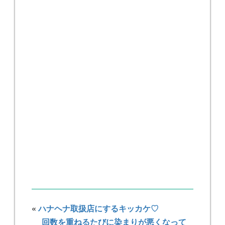
«
ハナヘナ取扱店にするキッカケ♡
回数を重ねるたびに染まりが悪くなって