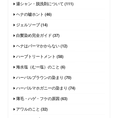
湯シャン・脱洗剤について
(111)
ヘナの嘘ホント
(46)
ジェルソープ
(14)
白髪染め完全ガイド
(37)
ヘナはパーマかからない
(12)
ハーブトリートメント
(58)
海水塩（むー塩）のこと
(6)
ハーバルブラウンの染まり
(70)
ハーバルマホガニーの染まり
(74)
薄毛・ハゲ・フケの原因
(63)
アワルのこと
(32)