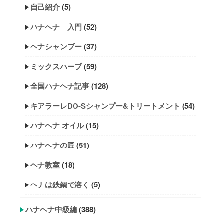
自己紹介
(5)
ハナヘナ 入門
(52)
ヘナシャンプー
(37)
ミックスハーブ
(59)
全国ハナヘナ記事
(128)
キアラーレDO-Sシャンプー&トリートメント
(54)
ハナヘナ オイル
(15)
ハナヘナの匠
(51)
ヘナ教室
(18)
ヘナは鉄鍋で溶く
(5)
ハナヘナ中級編
(388)