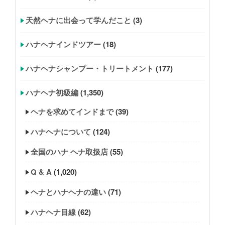
天然ヘナに出会って学んだこと
(3)
ハナヘナインドツアー
(18)
ハナヘナシャンプー・トリートメント
(177)
ハナヘナ初級編
(1,350)
ヘナを求めてインドまで
(39)
ハナヘナについて
(124)
全国のハナ ヘナ取扱店
(55)
Q & A
(1,020)
ヘナとハナヘナの違い
(71)
ハナヘナ目線
(62)