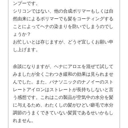
ンプーです。
シリコンではない、他の合成ポリマーもしくは自
然由来によるポリマーでも髪をコーティングする
ことによってヘナの染まりを防いでしまうのでし
ょうか？
お忙しいとは存じますが、どうぞ宜しくお願い申
し上げます。
余談になりますが、ヘナにアロエを混ぜて試して
みましたが全くごわつき緩和の効果は見られませ
んでした。また、パナソニックのナノイーのスト
レートアイロンはストレートが長持ちしないと言
う感想です。これはこの製品が空気中の水分を髪
に与えるため、わたくしの髪がひどい癖毛で水分
調節のうまくできていない髪質であるせいかもし
れません。