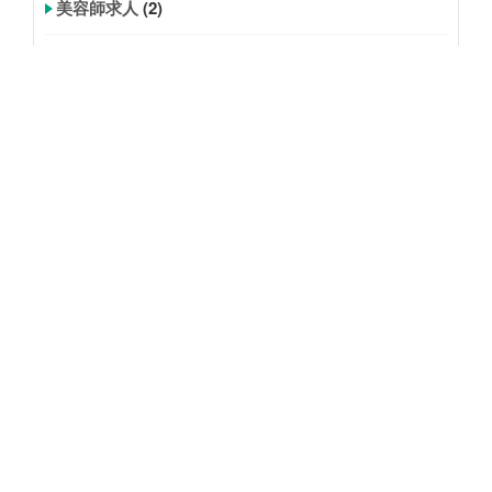
美容師求人
(2)
炭酸ジェル
(7)