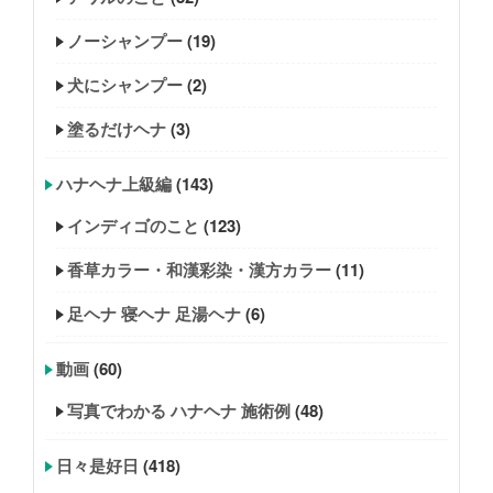
ノーシャンプー
(19)
犬にシャンプー
(2)
塗るだけヘナ
(3)
ハナヘナ上級編
(143)
インディゴのこと
(123)
香草カラー・和漢彩染・漢方カラー
(11)
足ヘナ 寝ヘナ 足湯ヘナ
(6)
動画
(60)
写真でわかる ハナヘナ 施術例
(48)
日々是好日
(418)