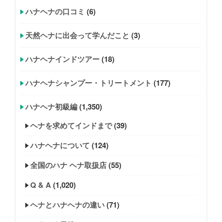
ハナヘナの口コミ
(6)
天然ヘナに出会って学んだこと
(3)
ハナヘナインドツアー
(18)
ハナヘナシャンプー・トリートメント
(177)
ハナヘナ初級編
(1,350)
ヘナを求めてインドまで
(39)
ハナヘナについて
(124)
全国のハナ ヘナ取扱店
(55)
Q & A
(1,020)
ヘナとハナヘナの違い
(71)