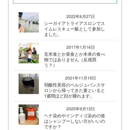
2022年6月27日
シーガイアトライアスロンでス
イムレスキュー艇として参加し
ました。
2017年1月16日
玄米食とか菜食とか本来の食べ
物ではありません（反感買
う？）
2021年11月19日
弱酸性美容のベルジュバンスサ
ロンから帰ってきた妻といると
1週間ほど顔が腫れます。
2020年9月13日
ヘナ染めやインディゴ染めの後
はシャンプーしない方がいいの
ですか？