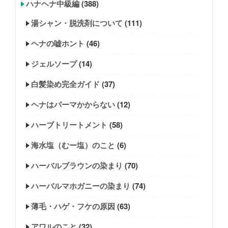
ハナヘナ中級編
(388)
湯シャン・脱洗剤について
(111)
ヘナの嘘ホント
(46)
ジェルソープ
(14)
白髪染め完全ガイド
(37)
ヘナはパーマかからない
(12)
ハーブトリートメント
(58)
海水塩（むー塩）のこと
(6)
ハーバルブラウンの染まり
(70)
ハーバルマホガニーの染まり
(74)
薄毛・ハゲ・フケの原因
(63)
アワルのこと
(32)