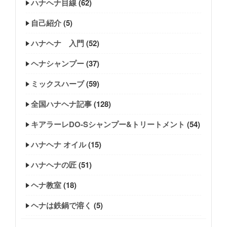
ハナヘナ目線
(62)
自己紹介
(5)
ハナヘナ 入門
(52)
ヘナシャンプー
(37)
ミックスハーブ
(59)
全国ハナヘナ記事
(128)
キアラーレDO-Sシャンプー&トリートメント
(54)
ハナヘナ オイル
(15)
ハナヘナの匠
(51)
ヘナ教室
(18)
ヘナは鉄鍋で溶く
(5)