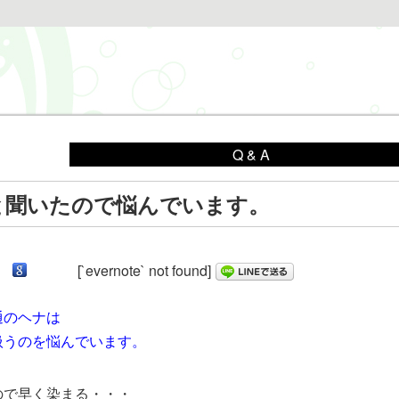
Q & A
と聞いたので悩んでいます。
[`evernote` not found]
通のヘナは
扱うのを悩んでいます。
ので早く染まる・・・