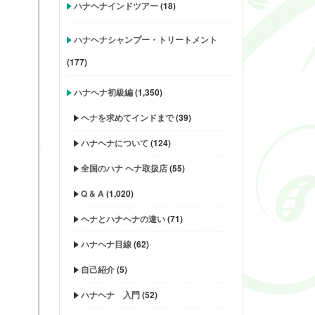
ハナヘナインドツアー
(18)
ハナヘナシャンプー・トリートメント
(177)
ハナヘナ初級編
(1,350)
ヘナを求めてインドまで
(39)
ハナヘナについて
(124)
全国のハナ ヘナ取扱店
(55)
Q & A
(1,020)
ヘナとハナヘナの違い
(71)
ハナヘナ目線
(62)
自己紹介
(5)
ハナヘナ 入門
(52)