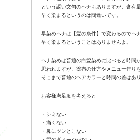
という謳い文句のヘナもありますが、含有
早く染まるというのは間違いです。
早染めヘナは【髪の条件】で変わるのでヘ
早く染まるということはありませんよ。
ヘナ染めは普通の白髪染めに比べると時間
思われますが、塗布の仕方やメニュー作り
そこまで普通のヘアカラーと時間の差はあ
お客様満足度を考えると
・シミない
・痛くない
・鼻にツンとこない
・髪のダメージがない