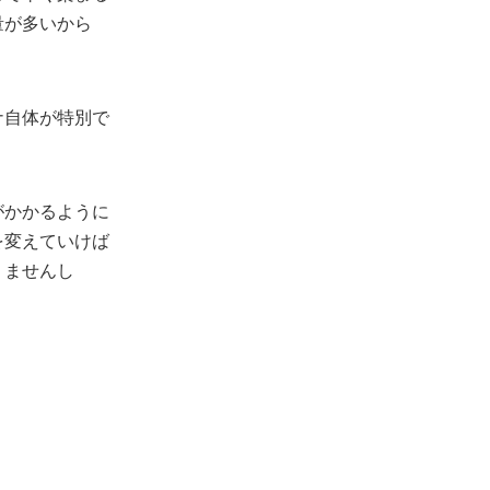
量が多いから
ナ自体が特別で
がかかるように
を変えていけば
りませんし