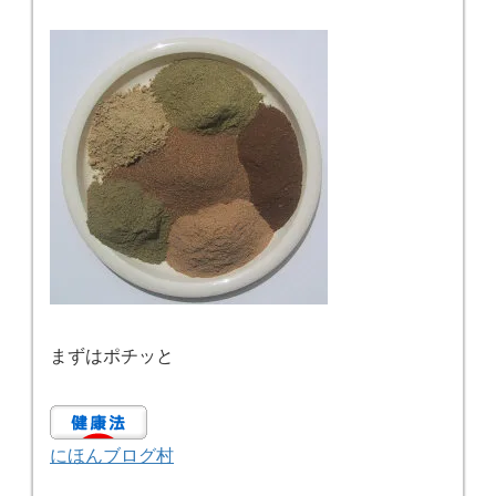
まずはポチッと
にほんブログ村