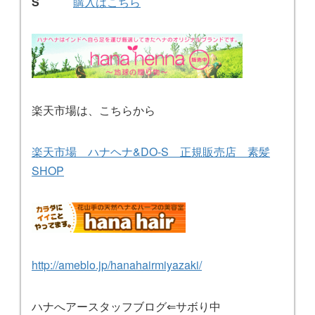
S
購入はこちら
楽天市場は、こちらから
楽天市場 ハナヘナ&DO-S 正規販売店 素髪
SHOP
http://ameblo.jp/hanahairmiyazaki/
ハナへアースタッフブログ⇐サボり中