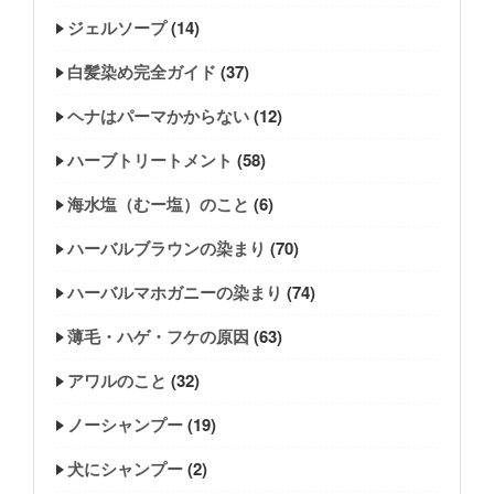
ジェルソープ
(14)
白髪染め完全ガイド
(37)
ヘナはパーマかからない
(12)
ハーブトリートメント
(58)
海水塩（むー塩）のこと
(6)
ハーバルブラウンの染まり
(70)
ハーバルマホガニーの染まり
(74)
薄毛・ハゲ・フケの原因
(63)
アワルのこと
(32)
ノーシャンプー
(19)
犬にシャンプー
(2)