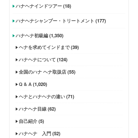
ハナヘナインドツアー
(18)
ハナヘナシャンプー・トリートメント
(177)
ハナヘナ初級編
(1,350)
ヘナを求めてインドまで
(39)
ハナヘナについて
(124)
全国のハナ ヘナ取扱店
(55)
Q & A
(1,020)
ヘナとハナヘナの違い
(71)
ハナヘナ目線
(62)
自己紹介
(5)
ハナヘナ 入門
(52)