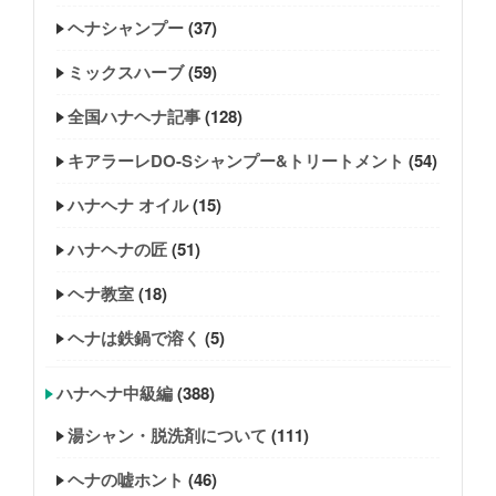
ヘナシャンプー
(37)
ミックスハーブ
(59)
全国ハナヘナ記事
(128)
キアラーレDO-Sシャンプー&トリートメント
(54)
ハナヘナ オイル
(15)
ハナヘナの匠
(51)
ヘナ教室
(18)
ヘナは鉄鍋で溶く
(5)
ハナヘナ中級編
(388)
湯シャン・脱洗剤について
(111)
ヘナの嘘ホント
(46)