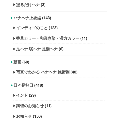
塗るだけヘナ
(3)
ハナヘナ上級編
(143)
インディゴのこと
(123)
香草カラー・和漢彩染・漢方カラー
(11)
足ヘナ 寝ヘナ 足湯ヘナ
(6)
動画
(60)
写真でわかる ハナヘナ 施術例
(48)
日々是好日
(418)
インド
(29)
講習のお知らせ
(11)
お知らせ
(150)