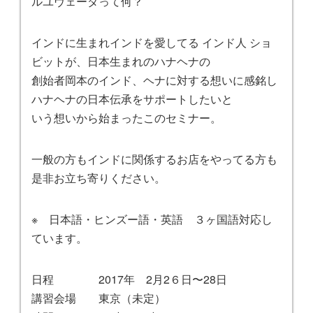
ルユヴェーダって何？
インドに生まれインドを愛してる インド人 ショ
ビットが、日本生まれのハナヘナの
創始者岡本のインド、ヘナに対する想いに感銘し
ハナヘナの日本伝承をサポートしたいと
いう想いから始まったこのセミナー。
一般の方もインドに関係するお店をやってる方も
是非お立ち寄りください。
※ 日本語・ヒンズー語・英語 ３ヶ国語対応し
ています。
日程 2017年 2月2６日〜28日
講習会場 東京（未定）