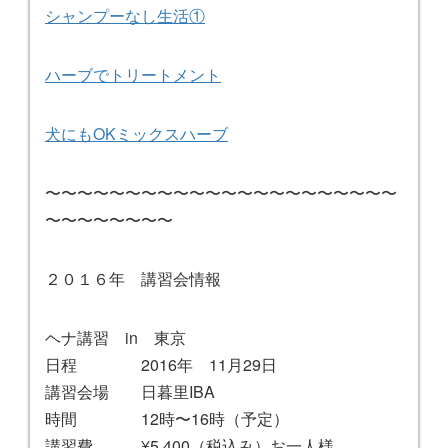
シャンプーなし生活①
ハーブでトリートメント
犬にもOKミックスハーブ
〜〜〜〜〜〜〜〜〜〜〜〜〜〜〜〜〜〜〜〜〜〜
〜〜〜〜〜〜〜〜
２０１６年 講習会情報
ヘナ講習 in 東京
日程 2016年 11月29日
講習会場 日暮里IBA
時間 12時〜16時（予定）
講習費 ¥5,400（税込み）お一人様