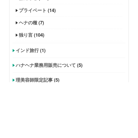
プライベート
(14)
ヘナの種
(7)
独り言
(104)
インド旅行
(1)
ハナヘナ業務用販売について
(5)
理美容師限定記事
(5)
矢部ゴールド
(4)
美容師求人
(2)
炭酸ジェル
(7)