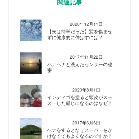
関連記事
2020年12月11日
【実は簡単だった】髪を傷ませ
ずに健康的に伸ばすには？
2017年11月22日
ハナヘナと洗えたセンサーの秘
密
2020年8月1日
インディゴを塗ると頭皮がスー
スーした感じになるのはなぜ？
2017年6月6日
ヘナをするとなぜストパーをか
けなくてもよくなるのですか？