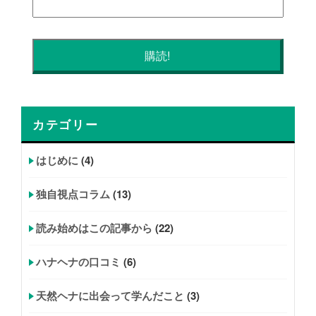
カテゴリー
はじめに
(4)
独自視点コラム
(13)
読み始めはこの記事から
(22)
ハナヘナの口コミ
(6)
天然ヘナに出会って学んだこと
(3)