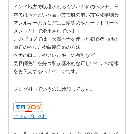
インド地方で収穫されるミソハギ科のヘンナ、日
本ではヘナという言い方で肌の弱い方や化学物質
アレルギーの方などに白髪染めやハーブトリート
メントとして愛用されています。
このブログでは、天然ヘナを使った初心者向けの
塗布のやり方や白髪染めの方法
ヘナの口コミやアレルギーの有無など
美容師免許を持つ私が基本的な正しいヘナの情報
をお伝えするヘナページです。
ブログ村っていうのに参加してます。
にほんブログ村
↑ 押していただけるとこのブログのランキング