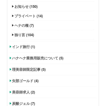
お知らせ
(150)
プライベート
(14)
ヘナの種
(7)
独り言
(104)
インド旅行
(1)
ハナヘナ業務用販売について
(5)
理美容師限定記事
(5)
矢部ゴールド
(4)
美容師求人
(2)
炭酸ジェル
(7)