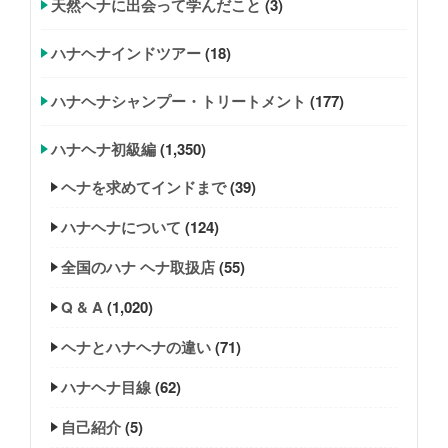
天然ヘナに出会って学んだこと
(3)
ハナヘナインドツアー
(18)
ハナヘナシャンプー・トリートメント
(177)
ハナヘナ初級編
(1,350)
ヘナを求めてインドまで
(39)
ハナヘナについて
(124)
全国のハナ ヘナ取扱店
(55)
Q & A
(1,020)
ヘナとハナヘナの違い
(71)
ハナヘナ目線
(62)
自己紹介
(5)