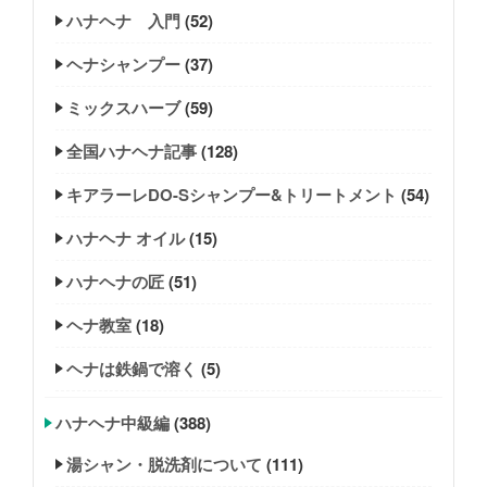
ハナヘナ 入門
(52)
ヘナシャンプー
(37)
ミックスハーブ
(59)
全国ハナヘナ記事
(128)
キアラーレDO-Sシャンプー&トリートメント
(54)
ハナヘナ オイル
(15)
ハナヘナの匠
(51)
ヘナ教室
(18)
ヘナは鉄鍋で溶く
(5)
ハナヘナ中級編
(388)
湯シャン・脱洗剤について
(111)