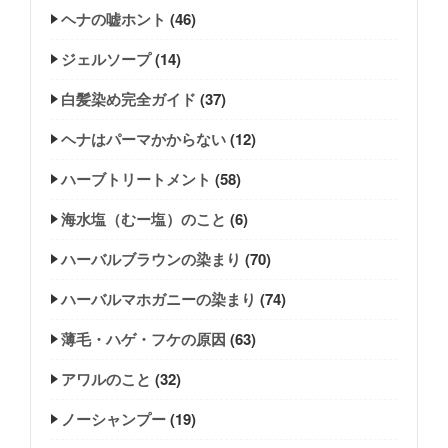
ヘナの嘘ホント
(46)
ジェルソープ
(14)
白髪染め完全ガイド
(37)
ヘナはパーマかからない
(12)
ハーブトリートメント
(58)
海水塩（むー塩）のこと
(6)
ハーバルブラウンの染まり
(70)
ハーバルマホガニーの染まり
(74)
薄毛・ハゲ・フケの原因
(63)
アワルのこと
(32)
ノーシャンプー
(19)