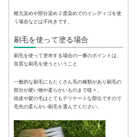
根元染めや部分染め２度染めでのインディゴを使
う場合などは不向きです。
刷毛を使って塗る場合
刷毛を使って塗布する場合の一番のポイントは、
良質な刷毛を使うということ
一般的な刷毛にもたくさん毛の種類があり刷毛の
部分が硬い物や柔らかいものまで様々。
頭皮や髪の毛はとてもデリケートな部位ですので
毛先の柔らかい刷毛を選んでください。