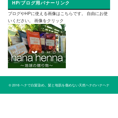
HP/ブログ用バナーリンク
ブログやHPに使える画像はこちらです。 自由にお使
いください。 画像をクリック
© 2016 ヘナで白髪染め。髪と地肌を傷めない天然ヘナのハナヘナ