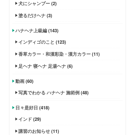
犬にシャンプー
(2)
塗るだけヘナ
(3)
ハナヘナ上級編
(143)
インディゴのこと
(123)
香草カラー・和漢彩染・漢方カラー
(11)
足ヘナ 寝ヘナ 足湯ヘナ
(6)
動画
(60)
写真でわかる ハナヘナ 施術例
(48)
日々是好日
(418)
インド
(29)
講習のお知らせ
(11)