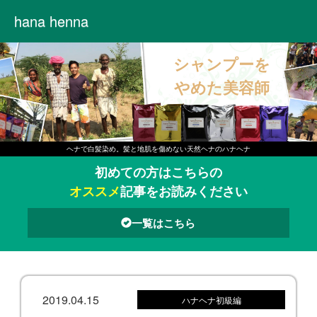
hana henna
シャンプーを
やめた美容師
ヘナで白髪染め。髪と地肌を傷めない天然ヘナのハナヘナ
初めての方はこちらの
オススメ
記事をお読みください
一覧はこちら
2019.04.15
ハナヘナ初級編