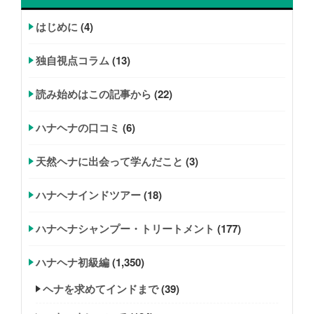
はじめに
(4)
独自視点コラム
(13)
読み始めはこの記事から
(22)
ハナヘナの口コミ
(6)
天然ヘナに出会って学んだこと
(3)
ハナヘナインドツアー
(18)
ハナヘナシャンプー・トリートメント
(177)
ハナヘナ初級編
(1,350)
ヘナを求めてインドまで
(39)