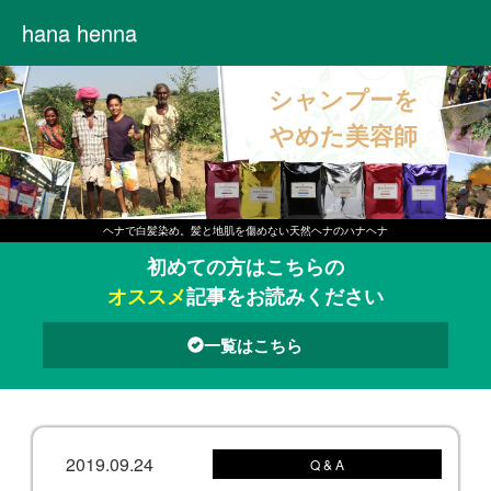
hana henna
シャンプーを
やめた美容師
ヘナで白髪染め。髪と地肌を傷めない天然ヘナのハナヘナ
初めての方はこちらの
オススメ
記事をお読みください
一覧はこちら
2019.09.24
Q & A