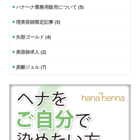
ハナヘナ業務用販売について
(5)
理美容師限定記事
(5)
矢部ゴールド
(4)
美容師求人
(2)
炭酸ジェル
(7)