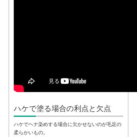
ハケで塗る場合の利点と欠点
ハケでヘナ染めする場合に欠かせないのが毛足の
柔らかいもの。