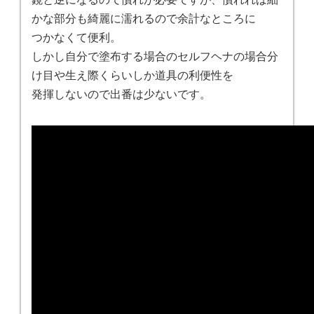
かな部分も綺麗に濡れるので余計なところに
つかなくて便利。
しかし自分で塗布する場合のセルフヘナの場合分
け目や生え際くらいしか道具の利便性を
発揮しないので出番は少ないです。