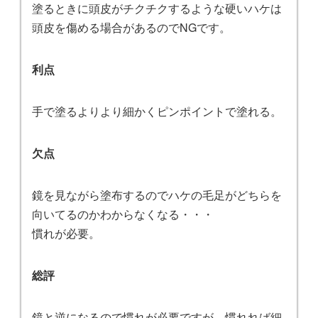
塗るときに頭皮がチクチクするような硬いハケは
頭皮を傷める場合があるのでNGです。
利点
手で塗るよりより細かくピンポイントで塗れる。
欠点
鏡を見ながら塗布するのでハケの毛足がどちらを
向いてるのかわからなくなる・・・
慣れが必要。
総評
鏡と逆になるので慣れが必要ですが、慣れれば細