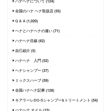
ハナヘナについて
(124)
全国のハナ ヘナ取扱店
(55)
Q & A
(1,020)
ヘナとハナヘナの違い
(71)
ハナヘナ目線
(62)
自己紹介
(5)
ハナヘナ 入門
(52)
ヘナシャンプー
(37)
ミックスハーブ
(59)
全国ハナヘナ記事
(128)
キアラーレDO-Sシャンプー&トリートメント
(54)
ハナヘナ オイル
(15)