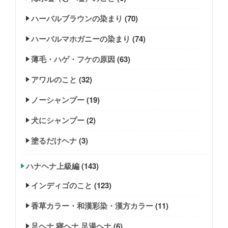
ハーバルブラウンの染まり
(70)
ハーバルマホガニーの染まり
(74)
薄毛・ハゲ・フケの原因
(63)
アワルのこと
(32)
ノーシャンプー
(19)
犬にシャンプー
(2)
塗るだけヘナ
(3)
ハナヘナ上級編
(143)
インディゴのこと
(123)
香草カラー・和漢彩染・漢方カラー
(11)
足ヘナ 寝ヘナ 足湯ヘナ
(6)