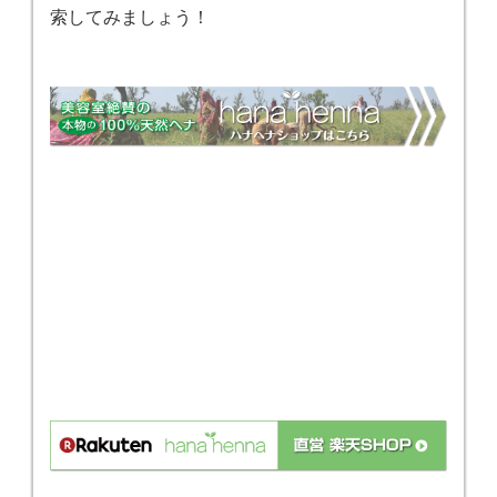
索してみましょう！