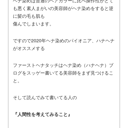
ヘナ染めは普通のヘアカラーに比べ操作性がとて
も悪く素人まがいの美容師がヘナ染めをすると逆
に髪の毛も肌も
傷んでしまいます。
ですので2020年ヘナ染めのパイオニア、ハナヘナ
がオススメする
ファーストヘナタッチはヘナ染め（ハナヘナ）ブ
ログをスッゲー書いてる美容師をまず見つけるこ
と。
そして読んでみて書いてる人の
『人間性を考えてみること』