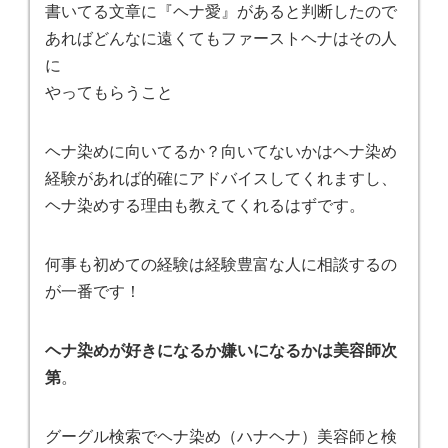
書いてる文章に『ヘナ愛』があると判断したので
あればどんなに遠くてもファーストヘナはその人
に
やってもらうこと
ヘナ染めに向いてるか？向いてないかはヘナ染め
経験があれば的確にアドバイスしてくれますし、
ヘナ染めする理由も教えてくれるはずです。
何事も初めての経験は経験豊富な人に相談するの
が一番です！
ヘナ染めが好きになるか嫌いになるかは美容師次
第
。
グーグル検索でヘナ染め（ハナヘナ）美容師と検