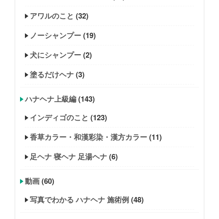
アワルのこと
(32)
ノーシャンプー
(19)
犬にシャンプー
(2)
塗るだけヘナ
(3)
ハナヘナ上級編
(143)
インディゴのこと
(123)
香草カラー・和漢彩染・漢方カラー
(11)
足ヘナ 寝ヘナ 足湯ヘナ
(6)
動画
(60)
写真でわかる ハナヘナ 施術例
(48)