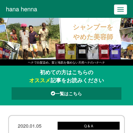
hana henna
T
o
シャンプーを
g
g
やめた美容師
l
e
n
ヘナで白髪染め。髪と地肌を傷めない天然ヘナのハナヘナ
a
初めての方はこちらの
v
オススメ
記事をお読みください
i
g
一覧はこちら
a
t
i
o
2020.01.05
Q & A
n