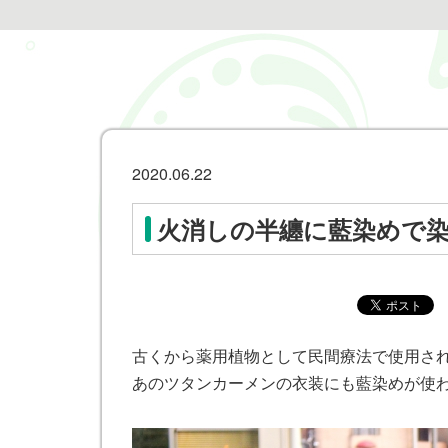
2020.06.22
火消しの半纏に藍染めで
古くから薬用植物として民間療法で使用さ
あのツタンカーメンの衣装にも藍染めが使