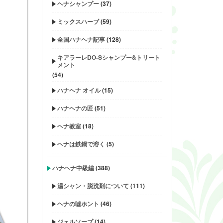
ヘナシャンプー
(37)
ミックスハーブ
(59)
全国ハナヘナ記事
(128)
キアラーレDO-Sシャンプー&トリート
メント
(54)
ハナヘナ オイル
(15)
ハナヘナの匠
(51)
ヘナ教室
(18)
ヘナは鉄鍋で溶く
(5)
ハナヘナ中級編
(388)
湯シャン・脱洗剤について
(111)
ヘナの嘘ホント
(46)
ジェルソープ
(14)