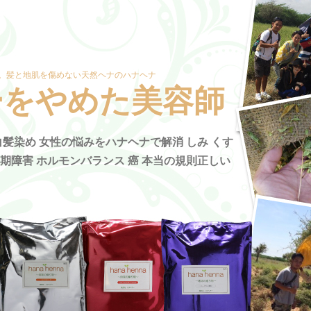
。髪と地肌を傷めない天然ヘナのハナヘナ
ーをやめた美容師
髪染め 女性の悩みをハナヘナで解消 しみ くす
年期障害 ホルモンバランス 癌 本当の規則正しい