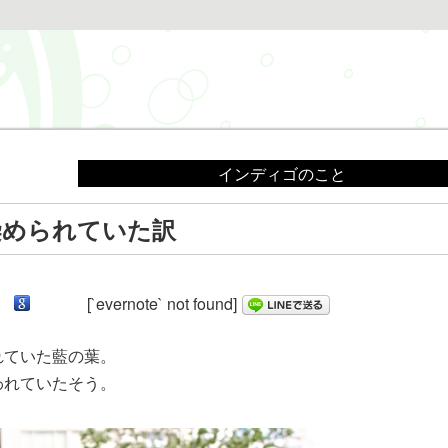
インディゴのこと
染められていた訳
[`evernote` not found]
れていた藍の葉。
われていたそう。