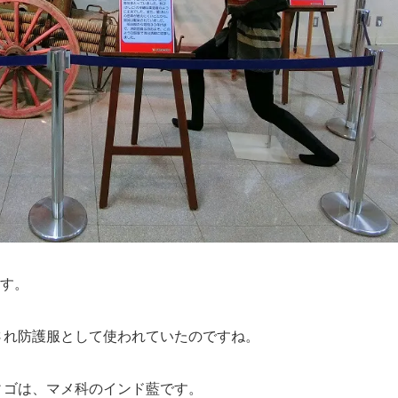
ます。
され防護服として使われていたのですね。
ィゴは、マメ科のインド藍です。