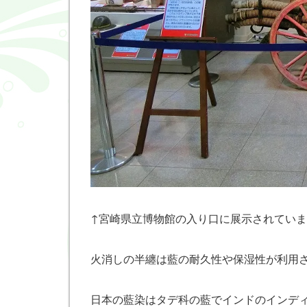
↑宮崎県立博物館の入り口に展示されてい
火消しの半纏は藍の耐久性や保湿性が利用
日本の藍染はタデ科の藍でインドのインデ