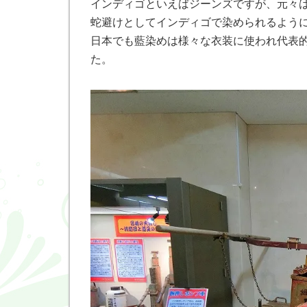
インディゴといえばジーンズですが、元々
蛇避けとしてインディゴで染められるよう
日本でも藍染めは様々な衣装に使われ代表
た。