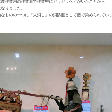
は農作業用の作業着で作業中にガラガラヘビがいたことから
になりました。
的なものの一つに『火消し』の消防服として藍で染められてい