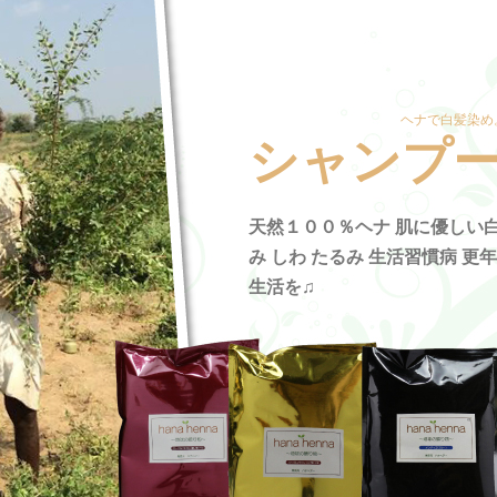
ヘナで白髪染め
シャンプ
天然１００％ヘナ 肌に優しい白
み しわ たるみ 生活習慣病 更
生活を♫