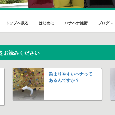
トップへ戻る
はじめに
ハナヘナ施術
ブログ
をお読みください
染まりやすいヘナって
あるんですか？