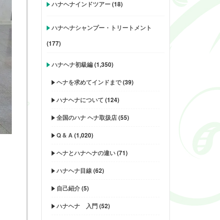
ハナヘナインドツアー
(18)
ハナヘナシャンプー・トリートメント
(177)
ハナヘナ初級編
(1,350)
ヘナを求めてインドまで
(39)
ハナヘナについて
(124)
全国のハナ ヘナ取扱店
(55)
Q & A
(1,020)
ヘナとハナヘナの違い
(71)
ハナヘナ目線
(62)
自己紹介
(5)
ハナヘナ 入門
(52)