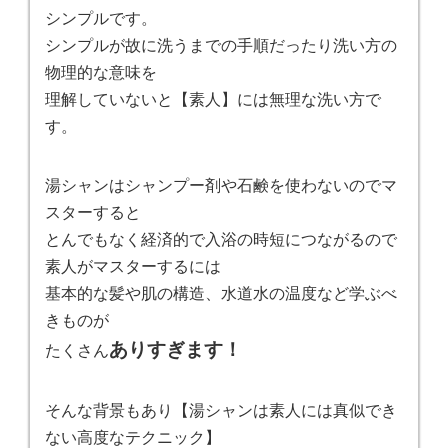
シンプルです。
シンプルが故に洗うまでの手順だったり洗い方の
物理的な意味を
理解していないと【素人】には無理な洗い方で
す。
湯シャンはシャンプー剤や石鹸を使わないのでマ
スターすると
とんでもなく経済的で入浴の時短につながるので
素人がマスターするには
基本的な髪や肌の構造、水道水の温度など学ぶべ
きものが
ありすぎます！
たくさん
そんな背景もあり【湯シャンは素人には真似でき
ない高度なテクニック】