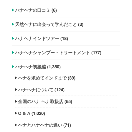
ハナヘナの口コミ
(6)
天然ヘナに出会って学んだこと
(3)
ハナヘナインドツアー
(18)
ハナヘナシャンプー・トリートメント
(177)
ハナヘナ初級編
(1,350)
ヘナを求めてインドまで
(39)
ハナヘナについて
(124)
全国のハナ ヘナ取扱店
(55)
Q & A
(1,020)
ヘナとハナヘナの違い
(71)