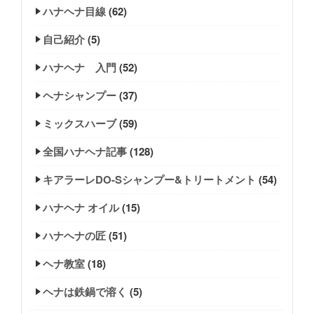
ハナヘナ目線
(62)
自己紹介
(5)
ハナヘナ 入門
(52)
ヘナシャンプー
(37)
ミックスハーブ
(59)
全国ハナヘナ記事
(128)
キアラーレDO-Sシャンプー&トリートメント
(54)
ハナヘナ オイル
(15)
ハナヘナの匠
(51)
ヘナ教室
(18)
ヘナは鉄鍋で溶く
(5)