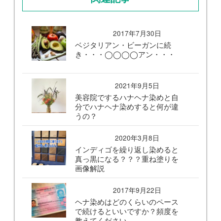
2017年7月30日
ベジタリアン・ビーガンに続
き・・・◯◯◯◯アン・・・
2021年9月5日
美容院でするハナヘナ染めと自
分でハナヘナ染めすると何が違
うの？
2020年3月8日
インディゴを繰り返し染めると
真っ黒になる？？？重ね塗りを
画像解説
2017年9月22日
ヘナ染めはどのくらいのペース
で続けるといいですか？頻度を
教えてください。