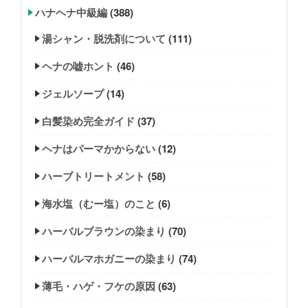
ハナヘナ中級編
(388)
湯シャン・脱洗剤について
(111)
ヘナの嘘ホント
(46)
ジェルソープ
(14)
白髪染め完全ガイド
(37)
ヘナはパーマかからない
(12)
ハーブトリートメント
(58)
海水塩（むー塩）のこと
(6)
ハーバルブラウンの染まり
(70)
ハーバルマホガニーの染まり
(74)
薄毛・ハゲ・フケの原因
(63)