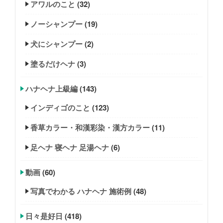
アワルのこと
(32)
ノーシャンプー
(19)
犬にシャンプー
(2)
塗るだけヘナ
(3)
ハナヘナ上級編
(143)
インディゴのこと
(123)
香草カラー・和漢彩染・漢方カラー
(11)
足ヘナ 寝ヘナ 足湯ヘナ
(6)
動画
(60)
写真でわかる ハナヘナ 施術例
(48)
日々是好日
(418)