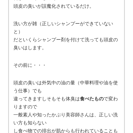
頭皮の臭いが誤魔化されているだけ。
洗い方が雑（正しいシャンプーができていない
と）
だといくらシャンプー剤を付けて洗っても頭皮の
臭いはします。
その前に・・・
頭皮の臭いは外気中の油の量（中華料理や油を使
う仕事）でも
違ってきますしそもそも体臭は
食べたもの
で変わ
りますので
一般素人や知ったかぶり美容師さんは、正しい洗
い方も知らない
し食べ物での排出が肌からも行われていることも