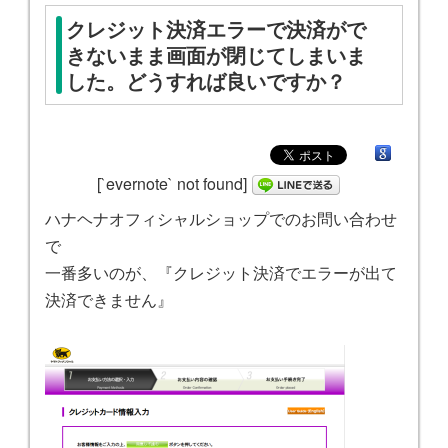
クレジット決済エラーで決済がで
きないまま画面が閉じてしまいま
した。どうすれば良いですか？
[`evernote` not found]
ハナヘナオフィシャルショップでのお問い合わせ
で
一番多いのが、『クレジット決済でエラーが出て
決済できません』