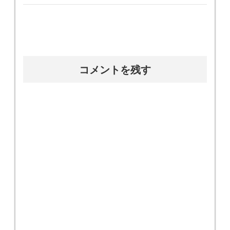
コメントを残す