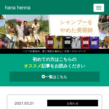
hana henna
T
o
シャンプーを
g
g
やめた美容師
l
e
n
ヘナで白髪染め。髪と地肌を傷めない天然ヘナのハナヘナ
a
初めての方はこちらの
v
オススメ
記事をお読みください
i
g
一覧はこちら
a
t
i
o
2021.03.21
お知らせ
n