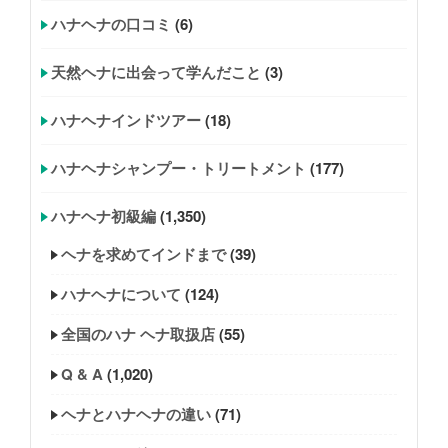
ハナヘナの口コミ
(6)
天然ヘナに出会って学んだこと
(3)
ハナヘナインドツアー
(18)
ハナヘナシャンプー・トリートメント
(177)
ハナヘナ初級編
(1,350)
ヘナを求めてインドまで
(39)
ハナヘナについて
(124)
全国のハナ ヘナ取扱店
(55)
Q & A
(1,020)
ヘナとハナヘナの違い
(71)