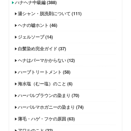
ハナヘナ中級編
(388)
湯シャン・脱洗剤について
(111)
ヘナの嘘ホント
(46)
ジェルソープ
(14)
白髪染め完全ガイド
(37)
ヘナはパーマかからない
(12)
ハーブトリートメント
(58)
海水塩（むー塩）のこと
(6)
ハーバルブラウンの染まり
(70)
ハーバルマホガニーの染まり
(74)
薄毛・ハゲ・フケの原因
(63)
アワルのこと
(32)