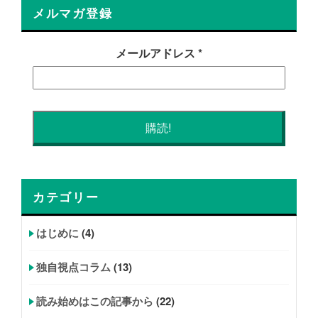
メルマガ登録
メールアドレス
*
カテゴリー
はじめに
(4)
独自視点コラム
(13)
読み始めはこの記事から
(22)