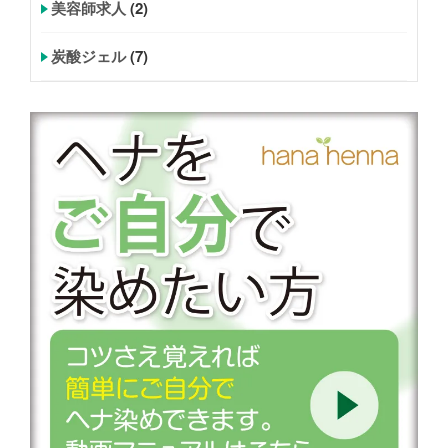
美容師求人
(2)
炭酸ジェル
(7)