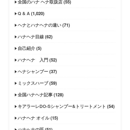
全国のハナ ヘナ取扱店
(55)
Q & A
(1,020)
ヘナとハナヘナの違い
(71)
ハナヘナ目線
(62)
自己紹介
(5)
ハナヘナ 入門
(52)
ヘナシャンプー
(37)
ミックスハーブ
(59)
全国ハナヘナ記事
(128)
キアラーレDO-Sシャンプー&トリートメント
(54)
ハナヘナ オイル
(15)
ハナヘナの匠
(51)