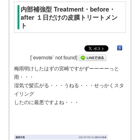
内部補強型 Treatment・before・
after １日だけの皮膜トリートメン
ト
[`evernote` not found]
梅雨明けしたはずの宮崎ですがずーーーーっと
雨・・・
湿気で髪広がる・・・うねる・・・せっかくスタ
イリング
したのに最悪ですよね・・・