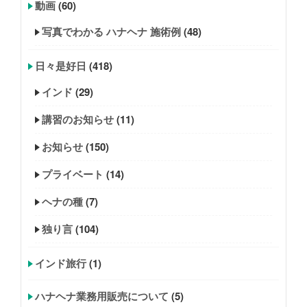
動画
(60)
写真でわかる ハナヘナ 施術例
(48)
日々是好日
(418)
インド
(29)
講習のお知らせ
(11)
お知らせ
(150)
プライベート
(14)
ヘナの種
(7)
独り言
(104)
インド旅行
(1)
ハナヘナ業務用販売について
(5)