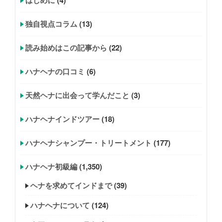
はじめに
(4)
独自視点コラム
(13)
読み始めはこの記事から
(22)
ハナヘナの口コミ
(6)
天然ヘナに出会って学んだこと
(3)
ハナヘナインドツアー
(18)
ハナヘナシャンプー・トリートメント
(177)
ハナヘナ初級編
(1,350)
ヘナを求めてインドまで
(39)
ハナヘナについて
(124)