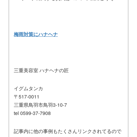
梅雨対策にハナヘナ
三重美容室 ハナヘナの匠
イグムタンカ
〒517-0011
三重県鳥羽市鳥羽3-10-7
tel 0599-37-7908
記事内に他の事例もたくさんリンクされてるので