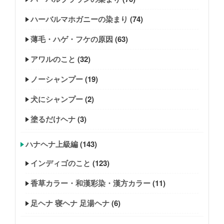
ハーバルマホガニーの染まり
(74)
薄毛・ハゲ・フケの原因
(63)
アワルのこと
(32)
ノーシャンプー
(19)
犬にシャンプー
(2)
塗るだけヘナ
(3)
ハナヘナ上級編
(143)
インディゴのこと
(123)
香草カラー・和漢彩染・漢方カラー
(11)
足ヘナ 寝ヘナ 足湯ヘナ
(6)