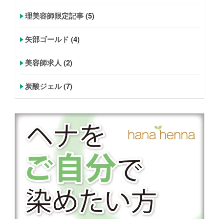
理美容師限定記事
(5)
矢部ゴールド
(4)
美容師求人
(2)
炭酸ジェル
(7)