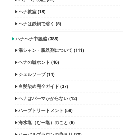
ヘナ教室
(18)
ヘナは鉄鍋で溶く
(5)
ハナヘナ中級編
(388)
湯シャン・脱洗剤について
(111)
ヘナの嘘ホント
(46)
ジェルソープ
(14)
白髪染め完全ガイド
(37)
ヘナはパーマかからない
(12)
ハーブトリートメント
(58)
海水塩（むー塩）のこと
(6)
ハーバルブラウンの染まり
(70)