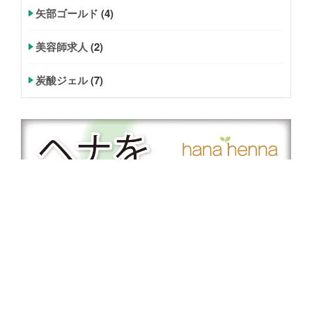
矢部ゴールド
(4)
美容師求人
(2)
炭酸ジェル
(7)