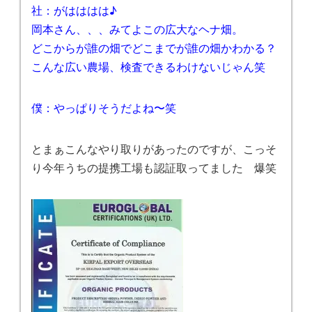
社：がはははは♪
岡本さん、、、みてよこの広大なヘナ畑。
どこからが誰の畑でどこまでが誰の畑かわかる？
こんな広い農場、検査できるわけないじゃん笑
僕：やっぱりそうだよね〜笑
とまぁこんなやり取りがあったのですが、こっそ
り今年うちの提携工場も認証取ってました 爆笑