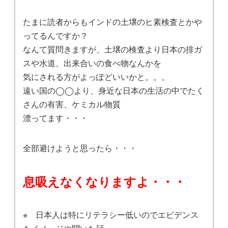
たまに読者からもインドの土壌のヒ素検査とかや
ってるんですか？
なんて質問きますが、土壌の検査より日本の排ガ
スや水道、出来合いの食べ物なんかを
気にされる方がよっぽどいいかと。。。
遠い国の◯◯より、身近な日本の生活の中でたく
さんの有害、ケミカル物質
漂ってます・・・
全部避けようと思ったら・・・
息吸えなくなりますよ・・・
※ 日本人は特にリテラシー低いのでエビデンス