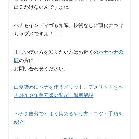
出るわけないんですよね・・・
ヘナもインディゴも知識、技術なしに頭皮につけ
ちゃダメですよ！！！
正しい使い方を知りたい方はお近くの
ハナヘナの
匠
の方に
お問い合わせください。
白髪染めにヘナを使うメリット、デメリットをヘ
ナ歴１０年美容師の私が、徹底解説
ヘナを自分でうまく染めるやり方・コツ・手順を
紹介