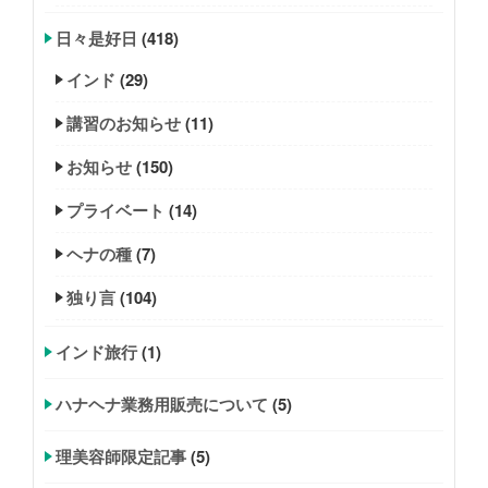
日々是好日
(418)
インド
(29)
講習のお知らせ
(11)
お知らせ
(150)
プライベート
(14)
ヘナの種
(7)
独り言
(104)
インド旅行
(1)
ハナヘナ業務用販売について
(5)
理美容師限定記事
(5)