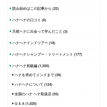
読み始めはこの記事から
(22)
ハナヘナの口コミ
(6)
天然ヘナに出会って学んだこと
(3)
ハナヘナインドツアー
(18)
ハナヘナシャンプー・トリートメント
(177)
ハナヘナ初級編
(1,350)
ヘナを求めてインドまで
(39)
ハナヘナについて
(124)
全国のハナ ヘナ取扱店
(55)
Q & A
(1,020)