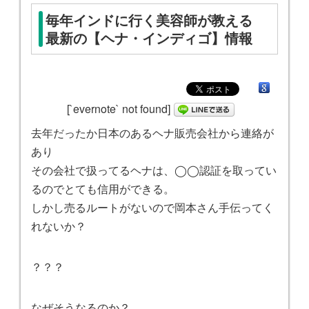
毎年インドに行く美容師が教える
最新の【ヘナ・インディゴ】情報
[`evernote` not found]
去年だったか日本のあるヘナ販売会社から連絡が
あり
その会社で扱ってるヘナは、◯◯認証を取ってい
るのでとても信用ができる。
しかし売るルートがないので岡本さん手伝ってく
れないか？
？？？
なぜそうなるのか？