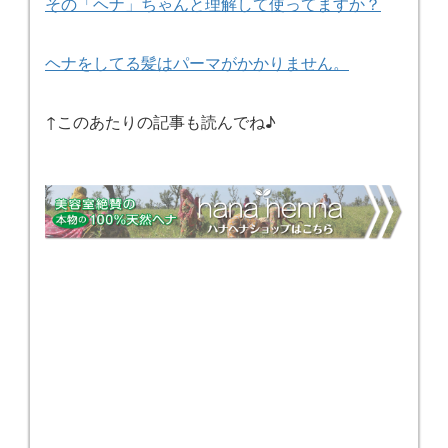
その「ヘナ」ちゃんと理解して使ってますか？
ヘナをしてる髪はパーマがかかりません。
↑このあたりの記事も読んでね♪