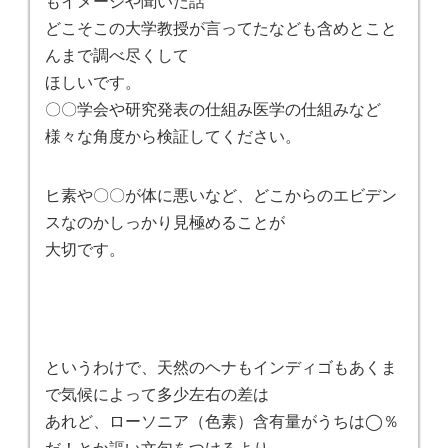
もイメージや聞いた話
どこそこの大学教授が言ってたなども含めとこと
んまで調べ尽くして
ほしいです。
〇〇学会や研究発表の仕組み医学の仕組みなど
様々な角度から検証してください。
ヒ素や〇〇が体に悪いなど、どこからのエビデン
スなのかしっかり見極めることが
大切です。
というわけで、天然のヘナもインディゴもあくま
で気候によって多少左右の差は
あれど、ローソニア（色素）含有量がうちは◯％
だ！とか謳い文句をつけるより