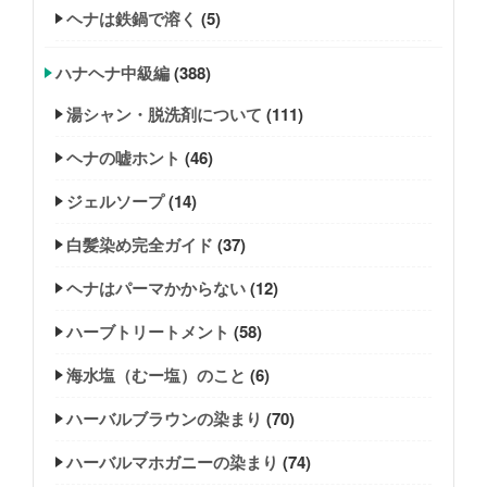
ヘナは鉄鍋で溶く
(5)
ハナヘナ中級編
(388)
湯シャン・脱洗剤について
(111)
ヘナの嘘ホント
(46)
ジェルソープ
(14)
白髪染め完全ガイド
(37)
ヘナはパーマかからない
(12)
ハーブトリートメント
(58)
海水塩（むー塩）のこと
(6)
ハーバルブラウンの染まり
(70)
ハーバルマホガニーの染まり
(74)