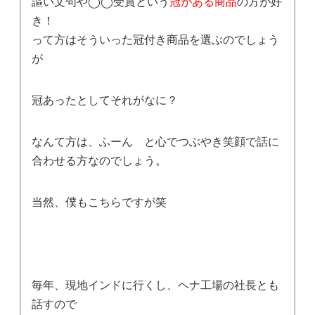
謳い文句や◯◯受賞という
冠がある商品
の方が好
き！
って方はそういった冠付き商品を選ぶのでしょう
が
冠あったとしてそれがなに？
なんて方は、ふーん と心でつぶやき笑顔で話に
合わせる方なのでしょう。
当然、僕もこちらですが笑
毎年、現地インドに行くし、ヘナ工場の社長とも
話すので