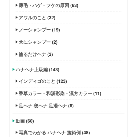
薄毛・ハゲ・フケの原因
(63)
アワルのこと
(32)
ノーシャンプー
(19)
犬にシャンプー
(2)
塗るだけヘナ
(3)
ハナヘナ上級編
(143)
インディゴのこと
(123)
香草カラー・和漢彩染・漢方カラー
(11)
足ヘナ 寝ヘナ 足湯ヘナ
(6)
動画
(60)
写真でわかる ハナヘナ 施術例
(48)