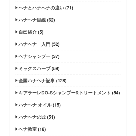
ヘナとハナヘナの違い
(71)
ハナヘナ目線
(62)
自己紹介
(5)
ハナヘナ 入門
(52)
ヘナシャンプー
(37)
ミックスハーブ
(59)
全国ハナヘナ記事
(128)
キアラーレDO-Sシャンプー&トリートメント
(54)
ハナヘナ オイル
(15)
ハナヘナの匠
(51)
ヘナ教室
(18)