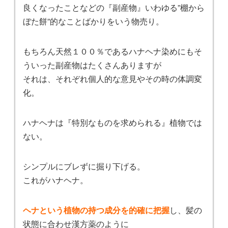
良くなったことなどの『副産物』いわゆる”棚から
ぼた餅”的なことばかりをいう物売り。
もちろん天然１００％であるハナヘナ染めにもそ
ういった副産物はたくさんありますが
それは、それぞれ個人的な意見やその時の体調変
化。
ハナヘナは『特別なものを求められる』植物では
ない。
シンプルにブレずに掘り下げる。
これがハナヘナ。
ヘナという植物の持つ成分を的確に把握
し、髪の
状態に合わせ漢方薬のように