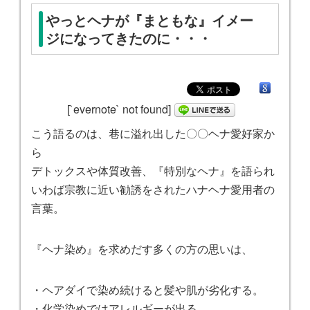
やっとヘナが『まともな』イメー
ジになってきたのに・・・
[`evernote` not found]
こう語るのは、巷に溢れ出した〇〇ヘナ愛好家か
ら
デトックスや体質改善、『特別なヘナ』を語られ
いわば宗教に近い勧誘をされたハナヘナ愛用者の
言葉。
『ヘナ染め』を求めだす多くの方の思いは、
・ヘアダイで染め続けると髪や肌が劣化する。
・化学染めではアレルギーが出る。