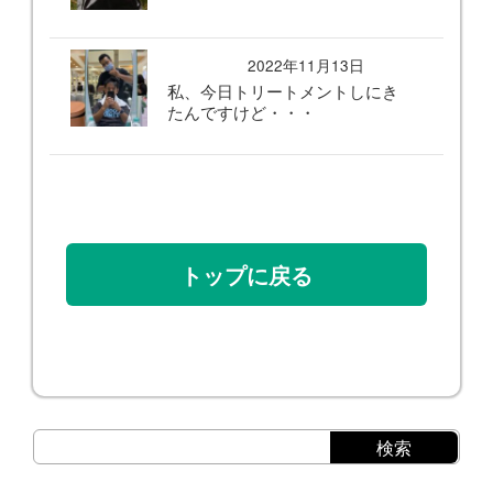
2022年11月13日
私、今日トリートメントしにき
たんですけど・・・
トップに戻る