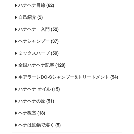
ハナヘナ目線
(62)
自己紹介
(5)
ハナヘナ 入門
(52)
ヘナシャンプー
(37)
ミックスハーブ
(59)
全国ハナヘナ記事
(128)
キアラーレDO-Sシャンプー&トリートメント
(54)
ハナヘナ オイル
(15)
ハナヘナの匠
(51)
ヘナ教室
(18)
ヘナは鉄鍋で溶く
(5)