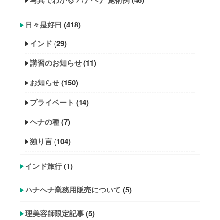
写真でわかる ハナヘナ 施術例
(48)
日々是好日
(418)
インド
(29)
講習のお知らせ
(11)
お知らせ
(150)
プライベート
(14)
ヘナの種
(7)
独り言
(104)
インド旅行
(1)
ハナヘナ業務用販売について
(5)
理美容師限定記事
(5)