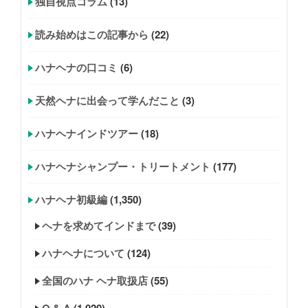
独自視点コラム
(13)
読み始めはこの記事から
(22)
ハナヘナの口コミ
(6)
天然ヘナに出会って学んだこと
(3)
ハナヘナインドツアー
(18)
ハナヘナシャンプー・トリートメント
(177)
ハナヘナ初級編
(1,350)
ヘナを求めてインドまで
(39)
ハナヘナについて
(124)
全国のハナ ヘナ取扱店
(55)