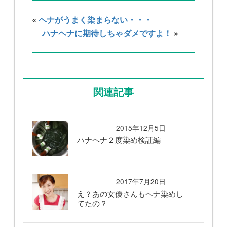
«
ヘナがうまく染まらない・・・
ハナヘナに期待しちゃダメですよ！
»
関連記事
2015年12月5日
ハナヘナ２度染め検証編
2017年7月20日
え？あの女優さんもヘナ染めし
てたの？