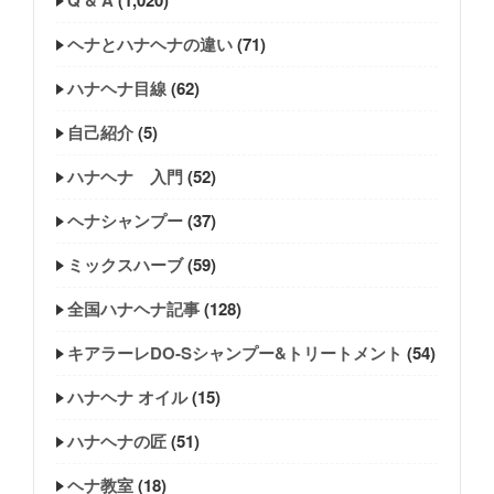
Q & A
(1,020)
ヘナとハナヘナの違い
(71)
ハナヘナ目線
(62)
自己紹介
(5)
ハナヘナ 入門
(52)
ヘナシャンプー
(37)
ミックスハーブ
(59)
全国ハナヘナ記事
(128)
キアラーレDO-Sシャンプー&トリートメント
(54)
ハナヘナ オイル
(15)
ハナヘナの匠
(51)
ヘナ教室
(18)