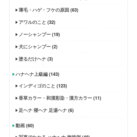
薄毛・ハゲ・フケの原因
(63)
アワルのこと
(32)
ノーシャンプー
(19)
犬にシャンプー
(2)
塗るだけヘナ
(3)
ハナヘナ上級編
(143)
インディゴのこと
(123)
香草カラー・和漢彩染・漢方カラー
(11)
足ヘナ 寝ヘナ 足湯ヘナ
(6)
動画
(60)