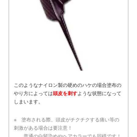
このようなナイロン製の硬めのハケの場合塗布の
やり方によっては
頭皮を刺す
ような状態になって
しまいます。
※ 塗布される際、頭皮がチクチクする痛い等の
刺激がある場合は要注意！
普通の白髪染めやヘアカラーでも同様です！