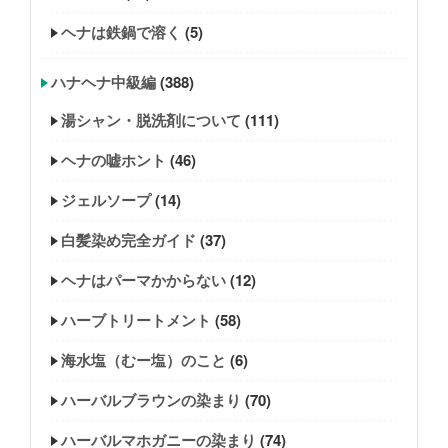
ヘナは鉄鍋で溶く
(5)
ハナヘナ中級編
(388)
湯シャン・脱洗剤について
(111)
ヘナの嘘ホント
(46)
ジェルソープ
(14)
白髪染め完全ガイド
(37)
ヘナはパーマかからない
(12)
ハーブトリートメント
(58)
海水塩（むー塩）のこと
(6)
ハーバルブラウンの染まり
(70)
ハーバルマホガニーの染まり
(74)