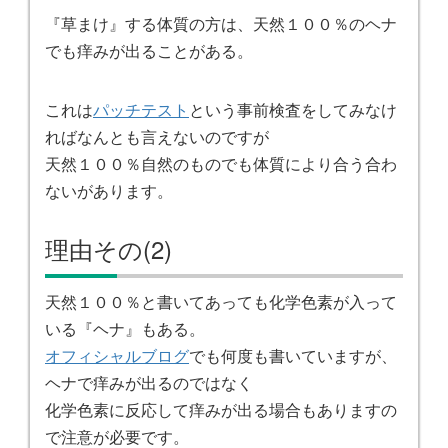
『草まけ』する体質の方は、天然１００％のヘナ
でも痒みが出ることがある。
これは
パッチテスト
という事前検査をしてみなけ
ればなんとも言えないのですが
天然１００％自然のものでも体質により合う合わ
ないがあります。
理由その(2)
天然１００％と書いてあっても化学色素が入って
いる『ヘナ』もある。
オフィシャルブログ
でも何度も書いていますが、
ヘナで痒みが出るのではなく
化学色素に反応して痒みが出る場合もありますの
で注意が必要です。