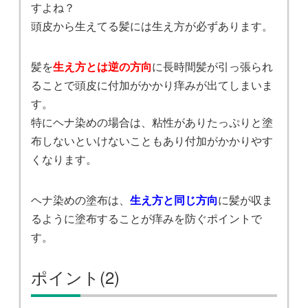
すよね？
頭皮から生えてる髪には生え方が必ずあります。
髪を
生え方とは逆の方向
に長時間髪が引っ張られ
ることで頭皮に付加がかかり痒みが出てしまいま
す。
特にヘナ染めの場合は、粘性がありたっぷりと塗
布しないといけないこともあり付加がかかりやす
くなります。
ヘナ染めの塗布は、
生え方と同じ方向
に髪が収ま
るように塗布することが痒みを防ぐポイントで
す。
ポイント(2)