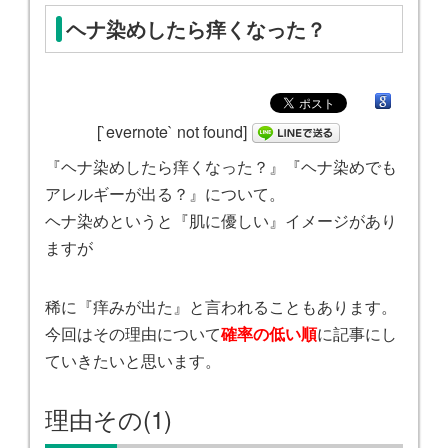
ヘナ染めしたら痒くなった？
[`evernote` not found]
『ヘナ染めしたら痒くなった？』『ヘナ染めでも
アレルギーが出る？』について。
ヘナ染めというと『肌に優しい』イメージがあり
ますが
稀に『痒みが出た』と言われることもあります。
今回はその理由について
確率の低い順
に記事にし
ていきたいと思います。
理由その(1)