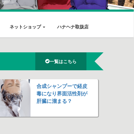
ネットショップ
ハナヘナ取扱店
一覧はこちら
合成シャンプーで経皮
毒になり界面活性剤が
肝臓に溜まる？