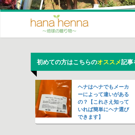
初めての方はこちらの
オススメ
記事
ヘナはヘナでもメーカ
ーによって違いがある
の？【これさえ知って
いれば簡単にヘナ選び
できます】