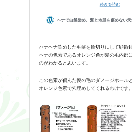
ハナヘナ染めした毛髪を輪切りにして顕微
ヘナの色素であるオレンジ色が髪の毛内部
のがわかると思います。
この色素が傷んだ髪の毛のダメージホール
オレンジ色素で穴埋めしてくれるわけです