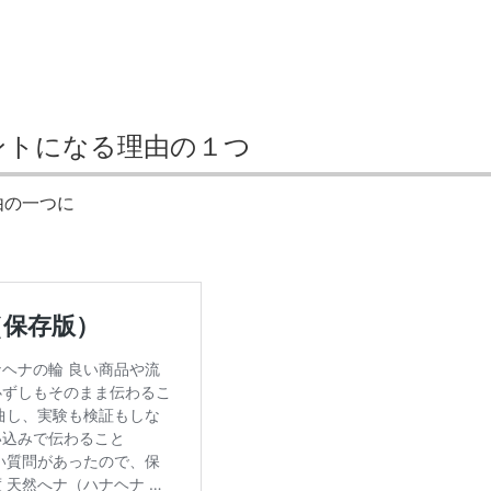
ントになる理由の１つ
由の一つに