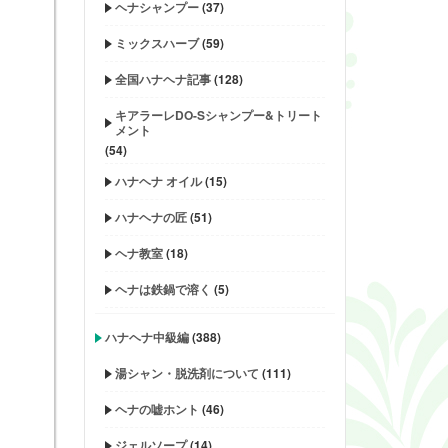
ヘナシャンプー
(37)
ミックスハーブ
(59)
全国ハナヘナ記事
(128)
キアラーレDO-Sシャンプー&トリート
メント
(54)
ハナヘナ オイル
(15)
ハナヘナの匠
(51)
ヘナ教室
(18)
ヘナは鉄鍋で溶く
(5)
ハナヘナ中級編
(388)
湯シャン・脱洗剤について
(111)
ヘナの嘘ホント
(46)
ジェルソープ
(14)