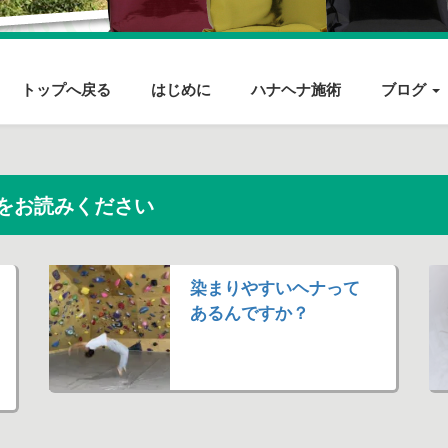
トップへ戻る
はじめに
ハナヘナ施術
ブログ
をお読みください
染まりやすいヘナって
あるんですか？