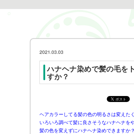
2021.03.03
ハナヘナ染めで髪の毛を
すか？
ヘアカラーしてる髪の色の明るさは変えた
いろいろ調べて髪に良さそうなハナヘナを
髪の色を変えずにハナヘナ染めできますか