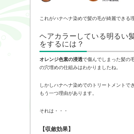
これがハナヘナ染めで髪の毛が綺麗できる
ヘアカラーしている明るい
をするには？
オレンジ色素の浸透
で傷んでしまった髪の
の穴埋めの仕組みはわかりましたね。
しかしハナヘナ染めでのトリートメントで
もう一つ理由があります。
それは・・・
【収斂効果】