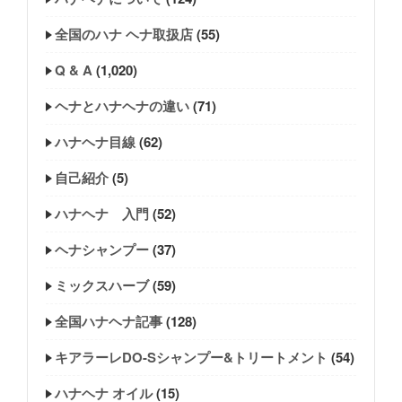
全国のハナ ヘナ取扱店
(55)
Q & A
(1,020)
ヘナとハナヘナの違い
(71)
ハナヘナ目線
(62)
自己紹介
(5)
ハナヘナ 入門
(52)
ヘナシャンプー
(37)
ミックスハーブ
(59)
全国ハナヘナ記事
(128)
キアラーレDO-Sシャンプー&トリートメント
(54)
ハナヘナ オイル
(15)