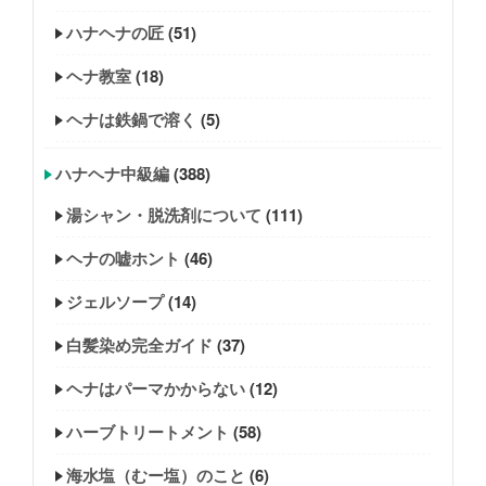
ハナヘナの匠
(51)
ヘナ教室
(18)
ヘナは鉄鍋で溶く
(5)
ハナヘナ中級編
(388)
湯シャン・脱洗剤について
(111)
ヘナの嘘ホント
(46)
ジェルソープ
(14)
白髪染め完全ガイド
(37)
ヘナはパーマかからない
(12)
ハーブトリートメント
(58)
海水塩（むー塩）のこと
(6)