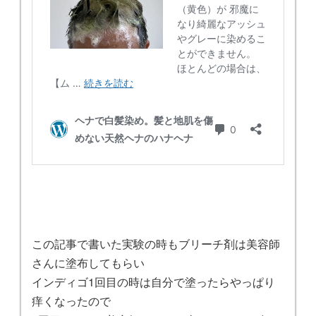
この記事で書いた実験の時もブリーチ剤は美容師
さんに塗布してもらい
インディゴ1回目の時は自分で塗ったらやっぱり
痒くなったので