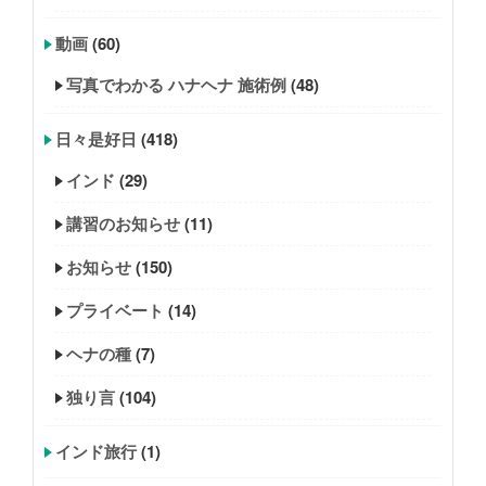
動画
(60)
写真でわかる ハナヘナ 施術例
(48)
日々是好日
(418)
インド
(29)
講習のお知らせ
(11)
お知らせ
(150)
プライベート
(14)
ヘナの種
(7)
独り言
(104)
インド旅行
(1)