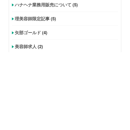
ハナヘナ業務用販売について
(5)
理美容師限定記事
(5)
矢部ゴールド
(4)
美容師求人
(2)
炭酸ジェル
(7)