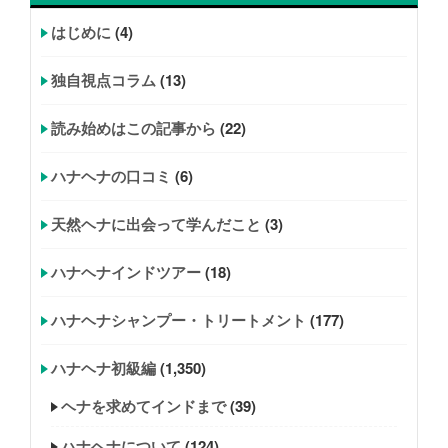
はじめに
(4)
独自視点コラム
(13)
読み始めはこの記事から
(22)
ハナヘナの口コミ
(6)
天然ヘナに出会って学んだこと
(3)
ハナヘナインドツアー
(18)
ハナヘナシャンプー・トリートメント
(177)
ハナヘナ初級編
(1,350)
ヘナを求めてインドまで
(39)
ハナヘナについて
(124)