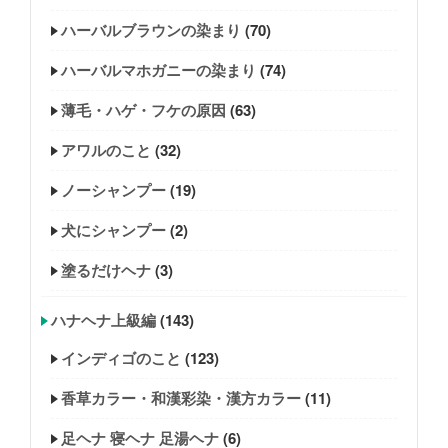
ハーバルブラウンの染まり
(70)
ハーバルマホガニーの染まり
(74)
薄毛・ハゲ・フケの原因
(63)
アワルのこと
(32)
ノーシャンプー
(19)
犬にシャンプー
(2)
塗るだけヘナ
(3)
ハナヘナ上級編
(143)
インディゴのこと
(123)
香草カラー・和漢彩染・漢方カラー
(11)
足ヘナ 寝ヘナ 足湯ヘナ
(6)