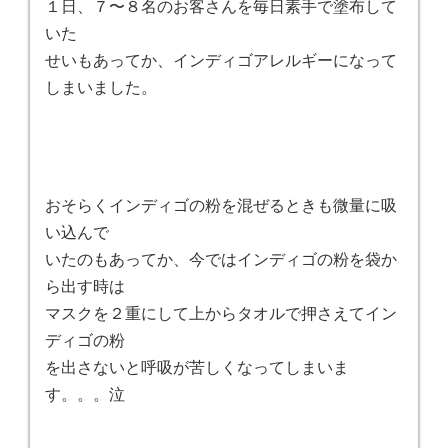
１日、７〜８名のお客さんを毎日素手で塗布して
いた
せいもあってか、インディゴアレルギーになって
しまいました。
おそらくインディゴの粉を混ぜるときも微量に吸
い込んで
いたのもあってか、今ではインディゴの粉を袋か
ら出す時は
マスクを２重にして上からタオルで押さえてイン
ディゴの粉
を出さないと呼吸が苦しくなってしまいま
す。。。泣