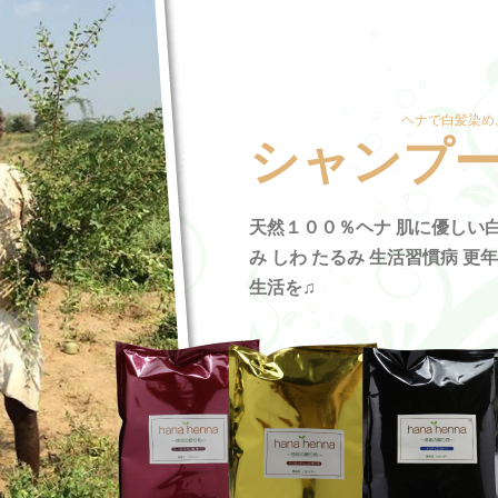
ヘナで白髪染め
シャンプ
天然１００％ヘナ 肌に優しい白
み しわ たるみ 生活習慣病 更
生活を♫