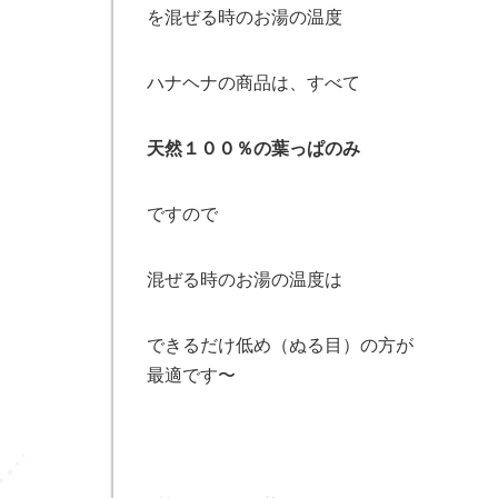
を混ぜる時のお湯の温度
ハナヘナの商品は、すべて
天然１００％の葉っぱのみ
ですので
混ぜる時のお湯の温度は
できるだけ低め（ぬる目）の方が
最適です〜