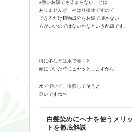
※熱いお湯でも染まらないことは
ありませんが、やはり植物ですので
できるだけ植物成分をお湯で壊さない
方がいいのではないかなという配慮です。
特に冬などは水で溶くと
頭についた時にヒヤッとしますから
水で溶いて、湯煎して使うと
良いですね〜