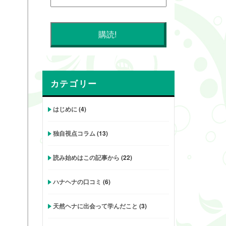
カテゴリー
はじめに
(4)
独自視点コラム
(13)
読み始めはこの記事から
(22)
ハナヘナの口コミ
(6)
天然ヘナに出会って学んだこと
(3)