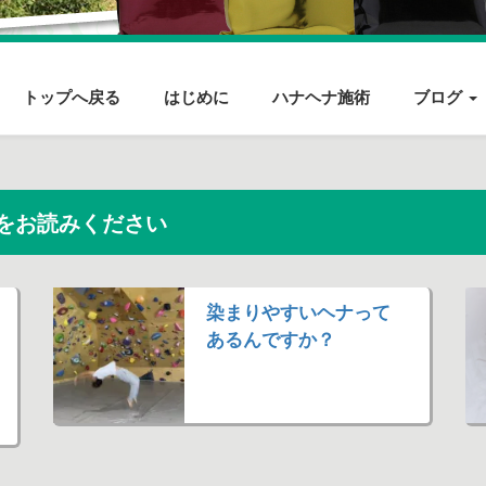
トップへ戻る
はじめに
ハナヘナ施術
ブログ
をお読みください
染まりやすいヘナって
あるんですか？