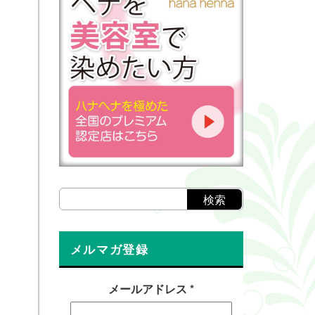
メルマガ登録
メールアドレス
*