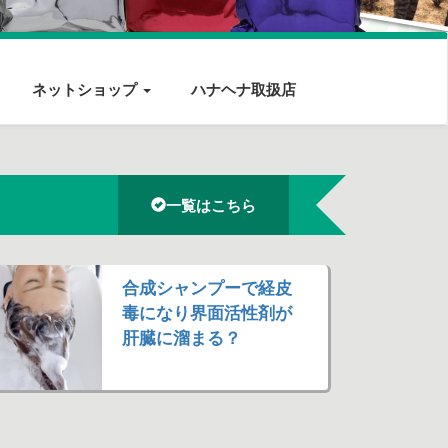
ネットショップ
ハナヘナ取扱店
一覧はこちら
合成シャンプーで経皮
毒になり界面活性剤が
肝臓に溜まる？