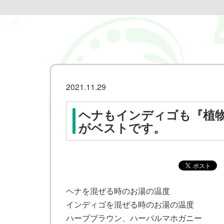
2021.11.29
ヘナもインディゴも『植
がベストです。
ヘナを混ぜる時のお湯の温度
インディゴを混ぜる時のお湯の温度
ハーブブラウン、ハーバルマホガニー