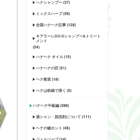
ヘナシャンプー
(37)
ミックスハーブ
(59)
全国ハナヘナ記事
(128)
キアラーレDO-Sシャンプー&トリート
メント
(54)
ハナヘナ オイル
(15)
ハナヘナの匠
(51)
ヘナ教室
(18)
ヘナは鉄鍋で溶く
(5)
ハナヘナ中級編
(388)
湯シャン・脱洗剤について
(111)
ヘナの嘘ホント
(46)
ジェルソープ
(14)