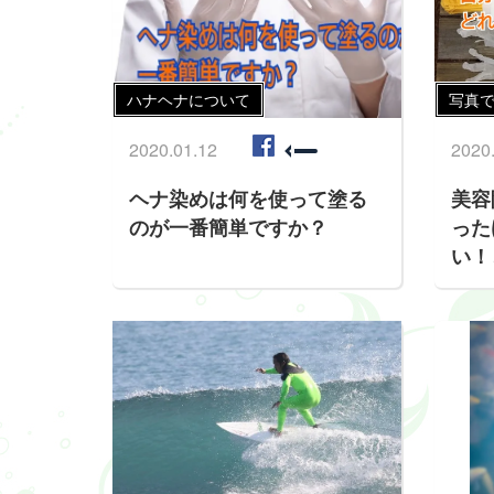
ハナヘナについて
写真で
2020.01.12
2020
ヘナ染めは何を使って塗る
美容
のが一番簡単ですか？
った
い！