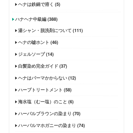
ヘナは鉄鍋で溶く
(5)
ハナヘナ中級編
(388)
湯シャン・脱洗剤について
(111)
ヘナの嘘ホント
(46)
ジェルソープ
(14)
白髪染め完全ガイド
(37)
ヘナはパーマかからない
(12)
ハーブトリートメント
(58)
海水塩（むー塩）のこと
(6)
ハーバルブラウンの染まり
(70)
ハーバルマホガニーの染まり
(74)