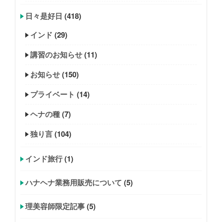
日々是好日
(418)
インド
(29)
講習のお知らせ
(11)
お知らせ
(150)
プライベート
(14)
ヘナの種
(7)
独り言
(104)
インド旅行
(1)
ハナヘナ業務用販売について
(5)
理美容師限定記事
(5)