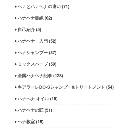
ヘナとハナヘナの違い
(71)
ハナヘナ目線
(62)
自己紹介
(5)
ハナヘナ 入門
(52)
ヘナシャンプー
(37)
ミックスハーブ
(59)
全国ハナヘナ記事
(128)
キアラーレDO-Sシャンプー&トリートメント
(54)
ハナヘナ オイル
(15)
ハナヘナの匠
(51)
ヘナ教室
(18)