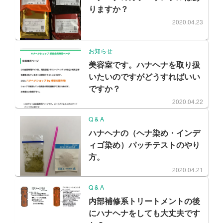
りますか？
2020.04.23
お知らせ
美容室です。ハナヘナを取り扱
いたいのですがどうすればいい
ですか？
2020.04.22
Q & A
ハナヘナの（ヘナ染め・インデ
ィゴ染め）パッチテストのやり
方。
2020.04.21
Q & A
内部補修系トリートメントの後
にハナヘナをしても大丈夫です