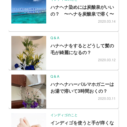
ハナヘナ染めには炭酸泉がいい
の？ 〜ヘナを炭酸泉で溶く〜
2020.03.14
Q & A
ハナヘナをするとどうして髪の
毛が綺麗になるの？
2020.03.12
Q & A
ハナヘナハーバルマホガニーは
お湯で溶いて3時間おくの？
2020.03.11
インディゴのこと
インディゴを使うと手が痒くな