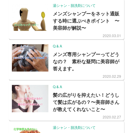
湯シャン・脱洗剤について
メンズシャンプーをネット通販
する時に選ぶべきポイント 〜
美容師が解説〜
2020.03.01
Q & A
メンズ専用シャンプーってどう
なの？ 素朴な疑問に美容師が
答えます。
2020.02.29
Q & A
髪の広がりを抑えたい！どうし
て髪は広がるの？〜美容師さん
が教えてくれないこと〜
2020.02.27
湯シャン・脱洗剤について