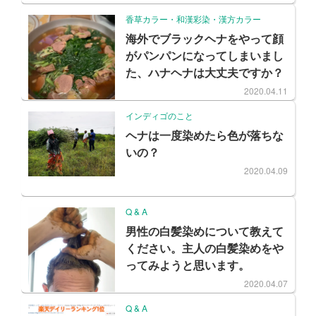
香草カラー・和漢彩染・漢方カラー
海外でブラックヘナをやって顔
がパンパンになってしまいまし
た、ハナヘナは大丈夫ですか？
2020.04.11
インディゴのこと
ヘナは一度染めたら色が落ちな
いの？
2020.04.09
Q & A
男性の白髪染めについて教えて
ください。主人の白髪染めをや
ってみようと思います。
2020.04.07
Q & A