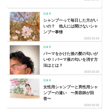
Q & A
シャンプーって毎日した方がい
いの？ 他人には聞けないシャ
ンプー事情
2020.03.04
Q & A
パーマをかけた後の髪の匂いが
いや！パーマ液の匂いを消す方
法はとは？
2020.03.03
Q & A
女性用シャンプーと男性用シャ
ンプーの違い 〜美容師が回
答〜
2020.03.02