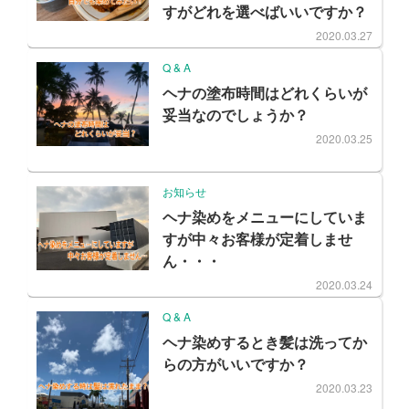
すがどれを選べばいいですか？
2020.03.27
Q & A
ヘナの塗布時間はどれくらいが
妥当なのでしょうか？
2020.03.25
お知らせ
ヘナ染めをメニューにしていま
すが中々お客様が定着しませ
ん・・・
2020.03.24
Q & A
ヘナ染めするとき髪は洗ってか
らの方がいいですか？
2020.03.23