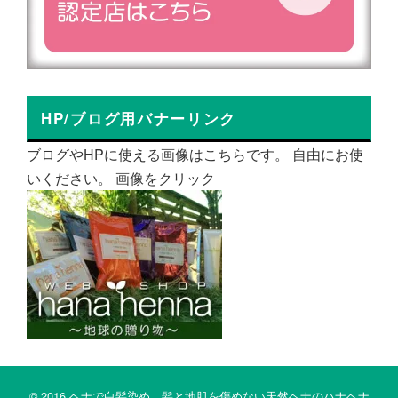
HP/ブログ用バナーリンク
ブログやHPに使える画像はこちらです。 自由にお使
いください。 画像をクリック
© 2016 ヘナで白髪染め。髪と地肌を傷めない天然ヘナのハナヘナ