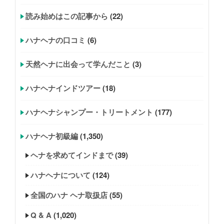
読み始めはこの記事から
(22)
ハナヘナの口コミ
(6)
天然ヘナに出会って学んだこと
(3)
ハナヘナインドツアー
(18)
ハナヘナシャンプー・トリートメント
(177)
ハナヘナ初級編
(1,350)
ヘナを求めてインドまで
(39)
ハナヘナについて
(124)
全国のハナ ヘナ取扱店
(55)
Q & A
(1,020)