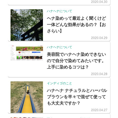
2020.04.30
ハナヘナについて
ヘナ染めって最近よく聞くけど
一体どんな効果があるの？【お
さらい】
2020.04.29
ハナヘナについて
美容院でハナヘナ染めできない
ので自分で染めてみたいです。
上手に染めるコツは？
2020.04.28
インディゴのこと
ハナヘナ ナチュラルとハーバル
ブラウンを半々で混ぜて使って
も大丈夫ですか？
2020.04.27