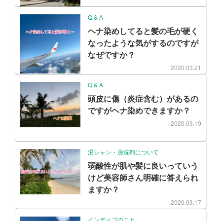
Q & A
ヘナ染めしてると髪の毛が硬く
なったような気がするのですが
なぜですか？
2020.03.21
Q & A
頭皮に傷（炎症含む）があるの
ですがヘナ染めできますか？
2020.03.19
湯シャン・脱洗剤について
弱酸性が肌や髪に良いっていう
けど美容師さん明確に答えられ
ますか？
2020.03.17
インディゴのこと