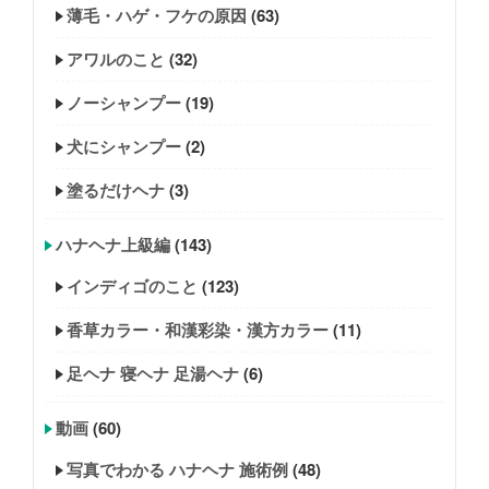
薄毛・ハゲ・フケの原因
(63)
アワルのこと
(32)
ノーシャンプー
(19)
犬にシャンプー
(2)
塗るだけヘナ
(3)
ハナヘナ上級編
(143)
インディゴのこと
(123)
香草カラー・和漢彩染・漢方カラー
(11)
足ヘナ 寝ヘナ 足湯ヘナ
(6)
動画
(60)
写真でわかる ハナヘナ 施術例
(48)