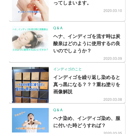
ってしまいます。
2020.03.10
Q & A
ヘナ、インディゴを流す時は炭
酸泉はどのように使用するの良
いのでしょうか？
2020.03.09
インディゴのこと
インディゴを繰り返し染めると
真っ黒になる？？？重ね塗りを
画像解説
2020.03.08
Q & A
ヘナ染め、インディゴ染め、服
に付いた時どうすれば？
2020.03.05