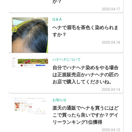
か？
2020.04.17
Q & A
ヘナで眉毛を茶色く染められま
すか？
2020.04.16
ハナヘナについて
自分でハナヘナ染めをやる場合
は正規販売店かハナヘナの匠の
お店で購入してくださいね。
2020.04.14
お知らせ
楽天の通販でヘナを買うにはど
こで買ったら良いですか？デイ
リーランキング1位獲得
2020.04.12