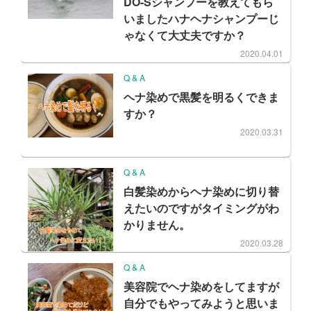
DO-Sシャンプーを教えてもら
いましたハナヘナシャンプーじ
ゃなくて大丈夫ですか？
2020.04.01
Q & A
ヘナ染めで黒髪を明るくできま
すか？
2020.03.31
Q & A
白髪染めからヘナ染めに切り替
えたいのですがタイミングがわ
かりません。
2020.03.28
Q & A
美容院でヘナ染めをしてますが
自分でもやってみようと思いま